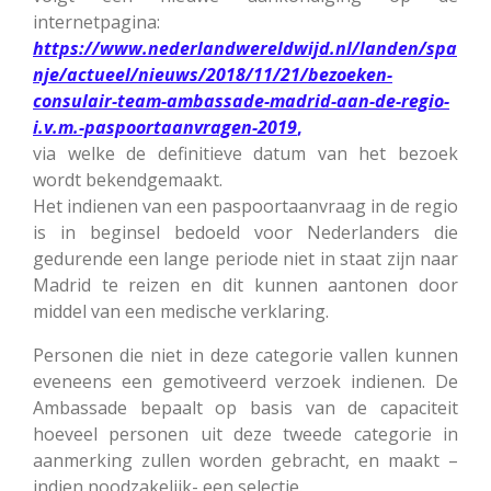
internetpagina:
https://www.nederlandwereldwijd.nl/landen/spa
nje/actueel/nieuws/2018/11/21/bezoeken-
consulair-team-ambassade-madrid-aan-de-regio-
i.v.m.-paspoortaanvragen-2019
,
via welke de definitieve datum van het bezoek
wordt bekendgemaakt.
Het indienen van een paspoortaanvraag in de regio
is in beginsel bedoeld voor Nederlanders die
gedurende een lange periode niet in staat zijn naar
Madrid te reizen en dit kunnen aantonen door
middel van een medische verklaring.
Personen die niet in deze categorie vallen kunnen
eveneens een gemotiveerd verzoek indienen. De
Ambassade bepaalt op basis van de capaciteit
hoeveel personen uit deze tweede categorie in
aanmerking zullen worden gebracht, en maakt –
indien noodzakelijk- een selectie.