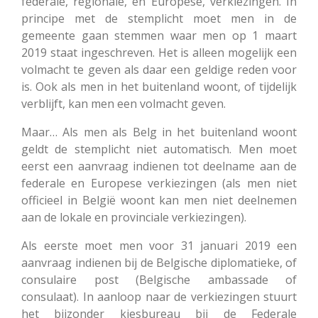
federale, regionale, en Europese, verkiezingen. In
principe met de stemplicht moet men in de
gemeente gaan stemmen waar men op 1 maart
2019 staat ingeschreven. Het is alleen mogelijk een
volmacht te geven als daar een geldige reden voor
is. Ook als men in het buitenland woont, of tijdelijk
verblijft, kan men een volmacht geven.
Maar… Als men als Belg in het buitenland woont
geldt de stemplicht niet automatisch. Men moet
eerst een aanvraag indienen tot deelname aan de
federale en Europese verkiezingen (als men niet
officieel in België woont kan men niet deelnemen
aan de lokale en provinciale verkiezingen).
Als eerste moet men voor 31 januari 2019 een
aanvraag indienen bij de Belgische diplomatieke, of
consulaire post (Belgische ambassade of
consulaat). In aanloop naar de verkiezingen stuurt
het bijzonder kiesbureau bij de Federale