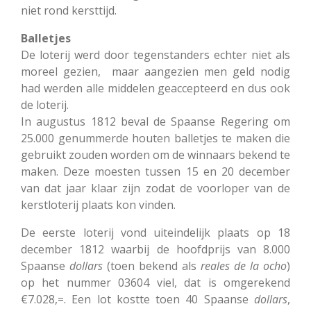
niet rond kersttijd.
Balletjes
De loterij werd door tegenstanders echter niet als
moreel gezien, maar aangezien men geld nodig
had werden alle middelen geaccepteerd en dus ook
de loterij.
In augustus 1812 beval de Spaanse Regering om
25.000 genummerde houten balletjes te maken die
gebruikt zouden worden om de winnaars bekend te
maken. Deze moesten tussen 15 en 20 december
van dat jaar klaar zijn zodat de voorloper van de
kerstloterij plaats kon vinden.
De eerste loterij vond uiteindelijk plaats op 18
december 1812 waarbij de hoofdprijs van 8.000
Spaanse
dollars
(toen bekend als
reales de la ocho
)
op het nummer 03604 viel, dat is omgerekend
€7.028,=. Een lot kostte toen 40 Spaanse
dollars
,