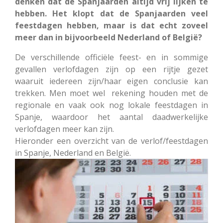
denken dat de Spanjaarden altijd vrij lijken te
hebben. Het klopt dat de Spanjaarden veel
feestdagen hebben, maar is dat echt zoveel
meer dan in bijvoorbeeld Nederland of België?
De verschillende officiële feest- en in sommige
gevallen verlofdagen zijn op een rijtje gezet
waaruit iedereen zijn/haar eigen conclusie kan
trekken. Men moet wel rekening houden met de
regionale en vaak ook nog lokale feestdagen in
Spanje, waardoor het aantal daadwerkelijke
verlofdagen meer kan zijn.
Hieronder een overzicht van de verlof/feestdagen
in Spanje, Nederland en België.