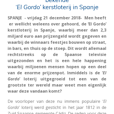
‘
El
Gordo’
kerstloterij in Spanje
SPANJE - vrijdag 21 december 2018- Men heeft
er wellicht weleens over gehoord, de ‘El Gordo’
kerstloterij in Spanje, waarbij meer dan 2,3
miljard euro aan prijzengeld wordt gegeven en
waarbij de winnaars feestjes bouwen op straat,
in bars, en thuis op de stoep. Dit wordt allemaal
rechtstreeks op de Spaanse televisie
uitgezonden en het is een hele happening
waarbij miljoenen mensen hopen op een deel
van de enorme prijzenpot. Inmiddels is de ‘
El
Gordo
’ loterij uitgegroeid tot een van de
grootste ter wereld maar weet men eigenlijk
waar deze vandaan komt?
De voorloper van deze nu immens populaire ‘
El
Gordo
’ loterij werd gesticht in het jaar 1812 in de
Zuid Spaanse gemeente Cádiz. De reden voor deze