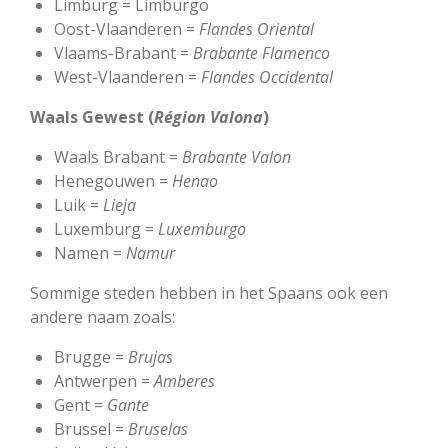
Limburg = Limburgo
Oost-Vlaanderen =
Flandes
Oriental
Vlaams-Brabant =
Brabante
Flamenco
West-Vlaanderen =
Flandes
Occidental
Waals Gewest (
Région
Valona
)
Waals Brabant =
Brabante
Valon
Henegouwen =
Henao
Luik =
Lieja
Luxemburg =
Luxemburgo
Namen =
Namur
Sommige steden hebben in het Spaans ook een
andere naam zoals:
Brugge =
Brujas
Antwerpen =
Amberes
Gent =
Gante
Brussel =
Bruselas