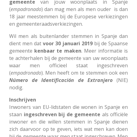
gemeente
van jouw woonplaats in Spanje
(
empadronado
) dan mag men als men ouder is dan
18 jaar meestemmen bij de Europese verkiezingen
en gemeenteraadsverkiezingen.
Wil men als buitenlander stemmen in Spanje dan
dient men dat
voor 30 januari 2019
bij de Spaanse
gemeente
kenbaar te maken
. Meer informatie is
te achterhalen bij de gemeente van uw woonplaats
waar men officieel staat ingeschreven
(
empadronado
). Men heeft om te stemmen ook een
Número
de Identificación de Extranjero
(NIE)
nodig.
Inschrijven
Inwoners van EU-lidstaten die wonen in Spanje en
staan
ingeschreven bij de gemeente
als officiële
inwoner en die willen stemmen in Spanje dienen
zich daarvoor op te geven, iets wat men kan doen
bij de gemeente waar men staat ingeschreven. Men