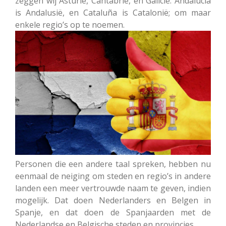
zeggen wij Asturië, Cantabrië, en Galicië. Andalucía
is Andalusië, en Cataluña is Catalonië; om maar
enkele regio’s op te noemen.
Personen die een andere taal spreken, hebben nu
eenmaal de neiging om steden en regio’s in andere
landen een meer vertrouwde naam te geven, indien
mogelijk. Dat doen Nederlanders en Belgen in
Spanje, en dat doen de Spanjaarden met de
Nederlandse en Belgische steden en provincies.