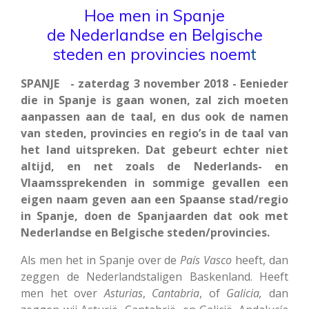
Hoe men in Spanje
de Nederlandse en Belgische
steden en provincies noem
t
SPANJE - zaterdag 3 november 2018 - Eenieder
die in Spanje is gaan wonen, zal zich moeten
aanpassen aan de taal, en dus ook de namen
van steden, provincies en regio’s in de taal van
het land uitspreken. Dat gebeurt echter niet
altijd, en net zoals de Nederlands- en
Vlaamssprekenden in sommige gevallen een
eigen naam geven aan een Spaanse stad/regio
in Spanje, doen de Spanjaarden dat ook met
Nederlandse en Belgische steden/provincies.
Als men het in Spanje over de
País Vasco
heeft, dan
zeggen de Nederlandstaligen Baskenland. Heeft
men het over
Asturias
,
Cantabria
, of
Galicia,
dan