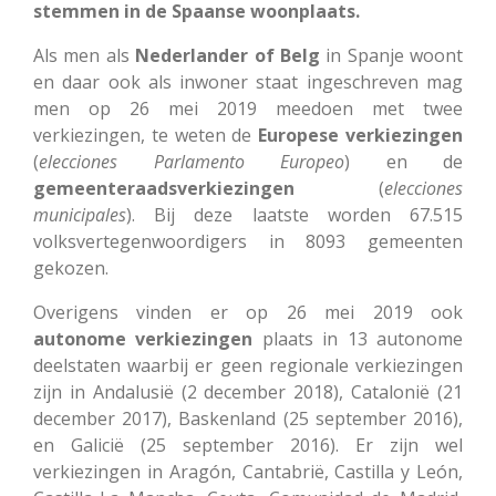
stemmen in de Spaanse woonplaats.
Als men als
Nederlander of Belg
in Spanje woont
en daar ook als inwoner staat ingeschreven mag
men op 26 mei 2019 meedoen met twee
verkiezingen, te weten de
Europese verkiezingen
(
elecciones
Parlamento
Europeo
) en de
gemeenteraadsverkiezingen
(
elecciones
municipales
). Bij deze laatste worden 67.515
volksvertegenwoordigers in 8093 gemeenten
gekozen.
Overigens vinden er op 26 mei 2019 ook
autonome verkiezingen
plaats in 13 autonome
deelstaten waarbij er geen regionale verkiezingen
zijn in Andalusië (2 december 2018), Catalonië (21
december 2017), Baskenland (25 september 2016),
en Galicië (25 september 2016). Er zijn wel
verkiezingen in Aragón, Cantabrië, Castilla y León,