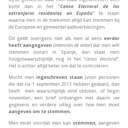
komt dan in het “
Censo
Electoral de los
extranjeros residentes en España
”
te staan
waarna men in de toekomst altijd kan stemmen bij
de Europese en gemeenteraadsverkiezingen.
Dit geldt overigens niet als men al eens
eerder
heeft aangegeven
(
intención de votar
) dat men wilt
stemmen (votar) in Spanje, dan staat men
hoogstwaarschijnlijk nog in het “
censo
electoral
”.
Het is echter altijd beter om dat te controleren.
Mocht men
ingeschreven staan
(voor personen
die dat na 1 september 2013 hebben gedaan), dan
heeft men waarschijnlijk eind oktober, of begin
november, een brief ontvangen met daarin uw
gegevens en verdere uitleg over hoe men moet
aangeven om te stemmen.
Men moet voordat men kan
stemmen,
aangeven