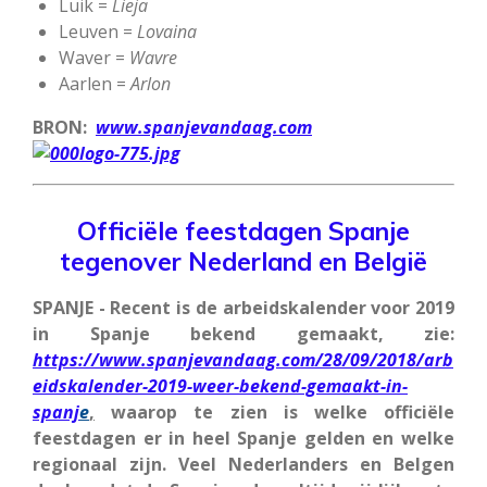
Luik =
Lieja
Leuven =
Lovaina
Waver =
Wavre
Aarlen =
Arlon
BRON:
www.spanjevandaag.com
Officiële feestdagen Spanje
tegenover Nederland en België
SPANJE - Recent is de arbeidskalender voor 2019
in Spanje bekend gemaakt, zie:
https://www.spanjevandaag.com/28/09/2018/arb
eidskalender-2019-weer-bekend-gemaakt-in-
spanj
e
,
waarop te zien is welke officiële
feestdagen er in heel Spanje gelden en welke
regionaal zijn. Veel Nederlanders en Belgen