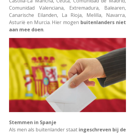
Castilla-La Mancha, Ceuta, Comunidad de Madrid,
Comunidad Valenciana, Extremadura, Balearen,
Canarische Eilanden, La Rioja, Melilla, Navarra,
Asturië en Murcia. Hier mogen
buitenlanders niet
aan mee doen
.
Stemmen in Spanje
Als men als buitenlander staat
ingeschreven bij de