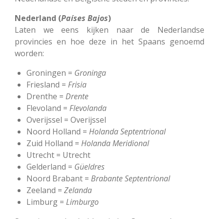
Nederland (
Países Bajos
)
Laten we eens kijken naar de Nederlandse
provincies en hoe deze in het Spaans genoemd
worden:
Groningen =
Groninga
Friesland =
Frisia
Drenthe =
Drente
Flevoland =
Flevolanda
Overijssel = Overijssel
Noord Holland =
Holanda
Septentrional
Zuid Holland =
Holanda
Meridional
Utrecht = Utrecht
Gelderland =
Güeldres
Noord Brabant =
Brabante
Septentrional
Zeeland =
Zelanda
Limburg =
Limburgo