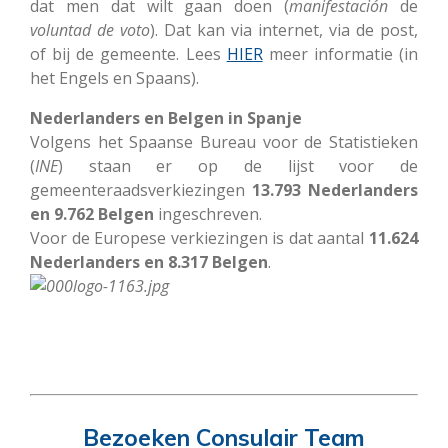
dat men dat wilt gaan doen (
manifestación
de
voluntad de voto
). Dat kan via internet, via de post,
of bij de gemeente. Lees
HIER
meer informatie (in
het Engels en Spaans).
Nederlanders en Belgen in Spanje
Volgens het Spaanse Bureau voor de Statistieken
(
INE
) staan er op de lijst voor de
gemeenteraadsverkiezingen
13.793 Nederlanders
en 9.762 Belgen
ingeschreven.
Voor de Europese verkiezingen is dat aantal
11.624
Nederlanders en 8.317 Belgen
.
Bezoeken Consulair Team