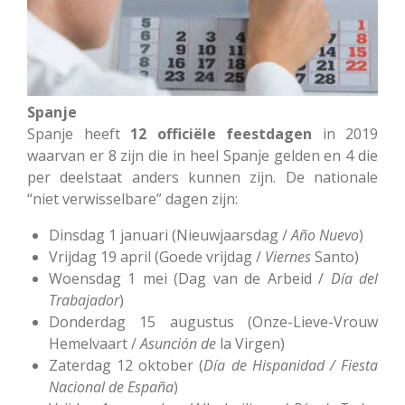
Spanje
Spanje heeft
12 officiële feestdagen
in 2019
waarvan er 8 zijn die in heel Spanje gelden en 4 die
per deelstaat anders kunnen zijn. De nationale
“niet verwisselbare” dagen zijn:
Dinsdag 1 januari (Nieuwjaarsdag /
Año
Nuevo
)
Vrijdag 19 april (Goede vrijdag /
Viernes
Santo)
Woensdag 1 mei (Dag van de Arbeid /
Día
del
Trabajador
)
Donderdag 15 augustus (Onze-Lieve-Vrouw
Hemelvaart /
Asunción
de
la Virgen)
Zaterdag 12 oktober (
Día de Hispanidad / Fiesta
Nacional de España
)