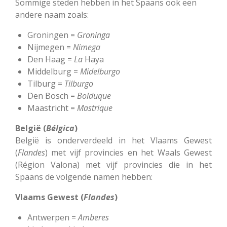
Sommige steden hebben in het Spaans ook een
andere naam zoals:
Groningen =
Groninga
Nijmegen =
Nimega
Den Haag =
La
Haya
Middelburg =
Midelburgo
Tilburg =
Tilburgo
Den Bosch =
Bolduque
Maastricht =
Mastrique
België (
Bélgica
)
België is onderverdeeld in het Vlaams Gewest
(
Flandes
) met vijf provincies en het Waals Gewest
(Région Valona) met vijf provincies die in het
Spaans de volgende namen hebben:
Vlaams Gewest (
Flandes
)
Antwerpen =
Amberes