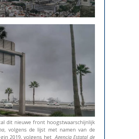
al dit nieuwe front hoogstwaarschijnlijk
na
, volgens de lijst met namen van de
egin 2019, volgens het
Agencia Estatal de