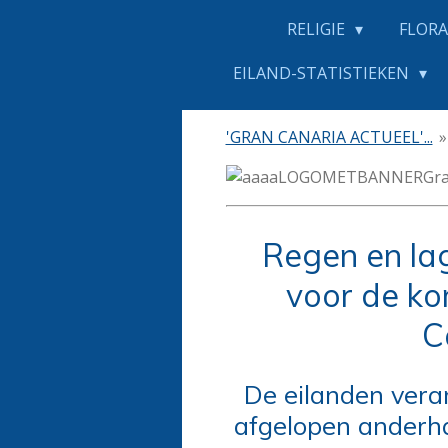
RELIGIE
FLORA
EILAND-STATISTIEKEN
'GRAN CANARIA ACTUEEL'...
»
Regen en la
voor de k
C
De eilanden veran
afgelopen anderh