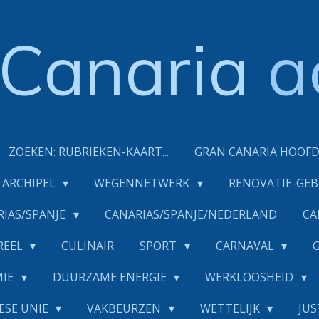
Canaria
a
ZOEKEN: RUBRIEKEN-KAART...
GRAN CANARIA HOOF
ARCHIPEL
WEGENNETWERK
RENOVATIE-GE
RIAS/SPANJE
CANARIAS/SPANJE/NEDERLAND
CA
REEL
CULINAIR
SPORT
CARNAVAL
MIE
DUURZAME ENERGIE
WERKLOOSHEID
ESE UNIE
VAKBEURZEN
WETTELIJK
JUS