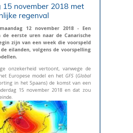
g 15 november 2018 met
nlijke regenval
 maandag 12 november 2018 - Een
n de eerste uren naar de Canarische
egin zijn van een week die voorspeld
 de eilanden, volgens de voorspelling
dellen.
ge onzekerheid vertoont, vanwege de
het Europese model en het
GFS
(
Global
korting in het Spaans) de komst van een
nderdag 15 november 2018 en dat zou
einde.