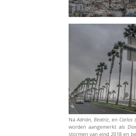
Na
Adrián
,
Beatriz
, en
Carlos
z
worden aangemerkt als
Dia
stormen van eind 2018 en b