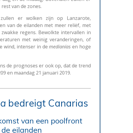
e rest van de zones.
zullen er wolken zijn op Lanzarote,
en van de eilanden met meer reliëf, met
 zwakke regens.
Bewolkte intervallen in
raturen met weinig veranderingen, of
e wind, intenser in de
medianías
en hoge
gens de prognoses er ook op, dat de trend
 209 en maandag 21 januari 2019.
na
bedreigt Canarias
komst van een poolfront
 de eilanden