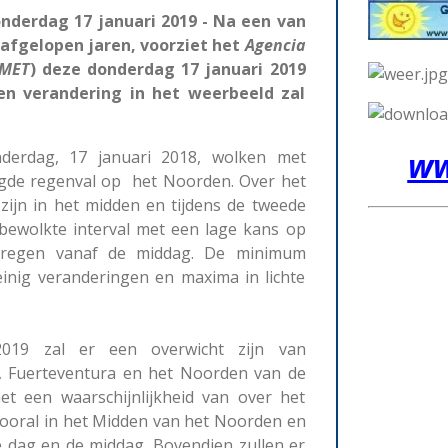
derdag 17 januari 2019 - Na een van
 afgelopen jaren, voorziet het
Agencia
MET
) deze donderdag 17 januari 2019
n verandering in het weerbeeld zal
ww
erdag, 17 januari 2018, wolken met
igde regenval op het Noorden.
Over het
zijn in het midden en tijdens de tweede
 bewolkte interval met een lage kans op
regen vanaf de middag.
De minimum
inig veranderingen en maxima in lichte
2019 zal er een overwicht zijn van
, Fuerteventura en het Noorden van de
et een waarschijnlijkheid van over het
ooral in het Midden van het Noorden en
de dag en de middag. Bovendien zullen er