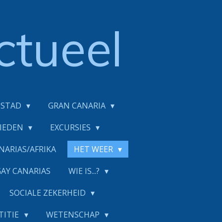
ctueel
DSTAD
GRAN CANARIA
BIEDEN
EXCURSIES
NARIAS/AFRIKA
HET WEER
GAY CANARIAS
WIE IS...?
SOCIALE ZEKERHEID
TITIE
WETENSCHAP