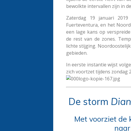
bewolkte intervallen zijn in d
Zaterdag 19 januari 2019 
Fuerteventura, en het Noord
een lage kans op verspreide
de rest van de zones.
Tempe
lichte stijging.
Noordoostelijk
gebieden.
In eerste instantie wijst vol
zich voortzet tijdens zondag
De storm
Dia
Met voorziet de 
naar