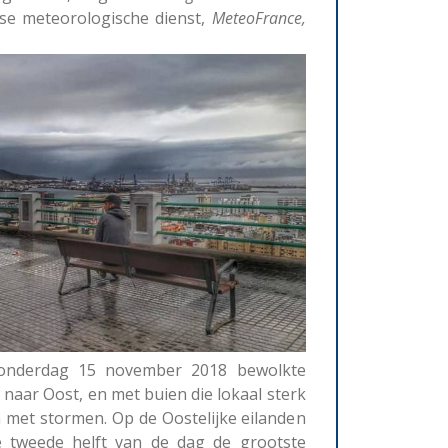
nse meteorologische dienst,
MeteoFrance,
onderdag 15 november 2018 bewolkte
 naar Oost, en met buien die lokaal sterk
 met stormen. Op de Oostelijke eilanden
e tweede helft van de dag de grootste