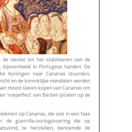
de sleutel tot het stabiliseren van de
, bijvoorbeeld in Portugese handen.
De
ieke Koningen naar Canarias stuurden,
richt en de koninklijke mandaten werden
caan moest slaven kopen van Canarias om
en ‘roepeffect’ van Berber-piraten op de
blemen op Canarias, die ook in een fase
 de guerrilla-oorlogsvoering die op
atsvond, te herstellen, benoemde de