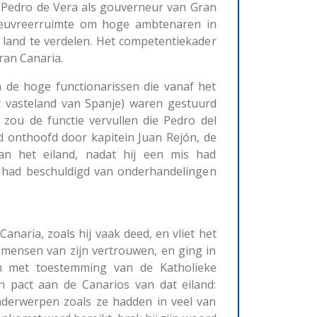
 Pedro de Vera als gouverneur van Gran
euvreerruimte om hoge ambtenaren in
 land te verdelen. Het competentiekader
ran Canaria.
 de hoge functionarissen die vanaf het
et vasteland van Spanje) waren gestuurd
 zou de functie vervullen die Pedro del
d onthoofd door kapitein Juan Rejón, de
 van het eiland, nadat hij een mis had
m had beschuldigd van onderhandelingen
Canaria, zoals hij vaak deed, en vliet het
 mensen van zijn vertrouwen, en ging in
n met toestemming van de Katholieke
n pact aan de Canarios van dat eiland:
nderwerpen zoals ze hadden in veel van