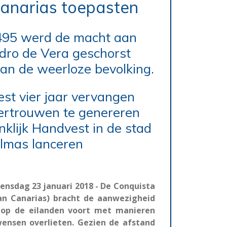
Canarias toepasten
495 werd de macht aan
dro de Vera geschorst
an de weerloze bevolking.
st vier jaar vervangen
ertrouwen te genereren
nklijk Handvest in de stad
lmas lanceren
nsdag 23 januari 2018 - De Conquista
an Canarias) bracht de aanwezigheid
n op de eilanden voort met manieren
wensen overlieten. Gezien de afstand