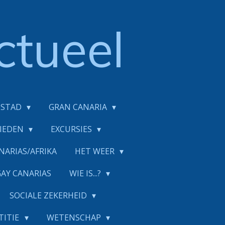
ctueel
DSTAD
GRAN CANARIA
BIEDEN
EXCURSIES
NARIAS/AFRIKA
HET WEER
GAY CANARIAS
WIE IS...?
SOCIALE ZEKERHEID
TITIE
WETENSCHAP