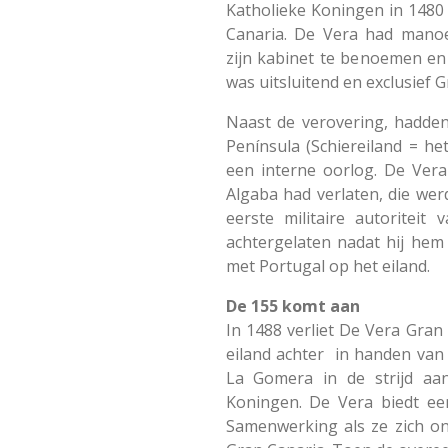
Katholieke Koningen in 1480
Canaria. De Vera had mano
zijn kabinet te benoemen en
was uitsluitend en exclusief G
Naast de verovering, hadden
Península (Schiereiland = h
een interne oorlog. De Vera
Algaba had verlaten, die wer
eerste militaire autoriteit
achtergelaten nadat hij he
met Portugal op het eiland.
De 155 komt aan
In 1488 verliet De Vera Gran 
eiland achter in handen van
La Gomera in de strijd aa
Koningen. De Vera biedt ee
Samenwerking als ze zich o