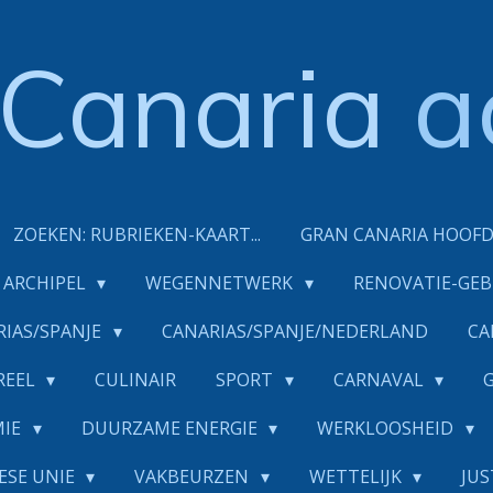
Canaria
a
ZOEKEN: RUBRIEKEN-KAART...
GRAN CANARIA HOOF
ARCHIPEL
WEGENNETWERK
RENOVATIE-GE
RIAS/SPANJE
CANARIAS/SPANJE/NEDERLAND
CA
REEL
CULINAIR
SPORT
CARNAVAL
MIE
DUURZAME ENERGIE
WERKLOOSHEID
ESE UNIE
VAKBEURZEN
WETTELIJK
JUS