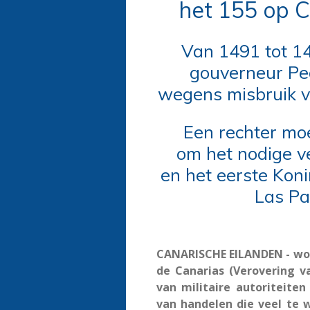
het 155 op 
Van 1491 tot 1
gouverneur Pe
wegens misbruik v
Een rechter moe
om het nodige v
en het eerste Koni
Las Pa
CANARISCHE EILANDEN - woe
de Canarias (Verovering v
van militaire autoriteite
van handelen die veel te 