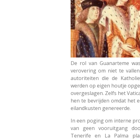
De rol van Guanarteme was 
verovering om niet te vallen
autoriteiten die de Kathol
werden op eigen houtje opge
overgeslagen.
Zelfs het Vati
hen te bevrijden omdat het e
eilandkusten genereerde.
In een poging om interne pro
van geen vooruitgang door
Tenerife en La Palma pla