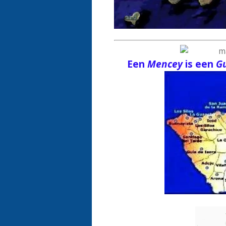
Een
Mencey
is een
G