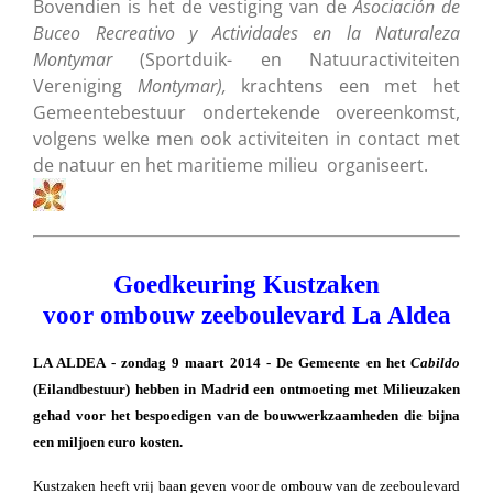
Bovendien is het de vestiging van de
Asociación de
Buceo Recreativo y Actividades en la Naturaleza
Montymar
(Sportduik- en Natuuractiviteiten
Vereniging
Montymar),
krachtens een met het
Gemeentebestuur ondertekende overeenkomst,
volgens welke men ook activiteiten in contact met
de natuur en het maritieme milieu organiseert.
Goedkeuring Kustzaken
voor ombouw zeeboulevard La Aldea
LA ALDEA - zondag 9 maart 2014 - De Gemeente en het
Cabildo
(Eilandbestuur) hebben in Madrid een ontmoeting met Milieuzaken
gehad voor het bespoedigen van de bouwwerkzaamheden die bijna
een miljoen euro kosten.
Kustzaken heeft vrij baan geven voor de ombouw van de zeeboulevard