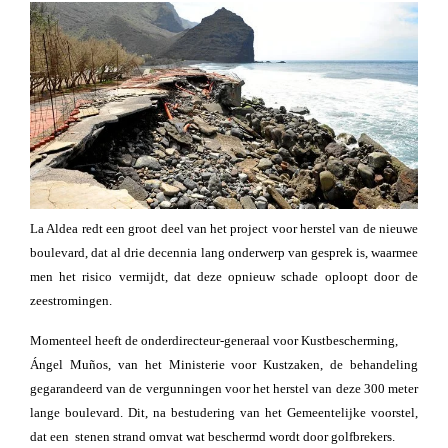
La Aldea redt een groot deel van het project voor herstel van de nieuwe
boulevard, dat al drie decennia lang onderwerp van gesprek is, waarmee
men het risico vermijdt, dat deze opnieuw schade oploopt door de
zeestromingen.
Momenteel heeft de onderdirecteur-generaal voor Kustbescherming,
Ángel Muños, van het Ministerie voor Kustzaken, de behandeling
gegarandeerd van de vergunningen voor het herstel van deze 300 meter
lange boulevard. Dit, na bestudering van het Gemeentelijke voorstel,
dat een stenen strand omvat wat beschermd wordt door golfbrekers.