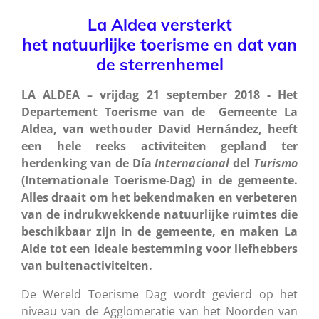
La Aldea versterkt
het natuurlijke toerisme
en dat van
de sterrenhem
el
LA ALDEA – vrijdag 21 september 2018 - Het
Departement Toerisme van de Gemeente La
Aldea, van wethouder David Hernández, heeft
een hele reeks activiteiten gepland ter
herdenking van de Día
Internacional
del
Turismo
(Internationale Toerisme-Dag) in de gemeente.
Alles draait om het bekendmaken en verbeteren
van de indrukwekkende natuurlijke ruimtes die
beschikbaar zijn in de gemeente, en maken La
Alde tot een ideale bestemming voor liefhebbers
van buitenactiviteiten.
De Wereld Toerisme Dag wordt gevierd op het
niveau van de Agglomeratie van het Noorden van