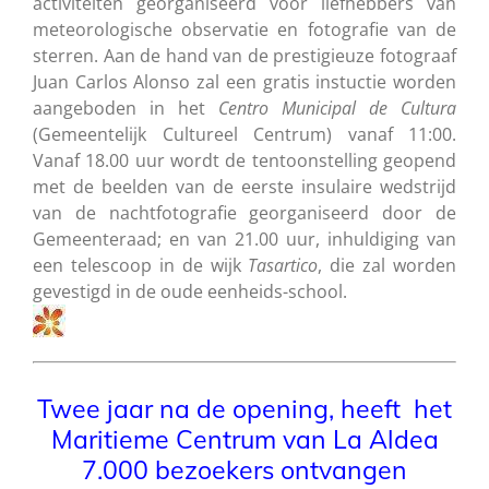
activiteiten georganiseerd voor liefhebbers van
meteorologische observatie en fotografie van de
sterren. Aan de hand van de prestigieuze fotograaf
Juan Carlos Alonso zal een gratis instuctie worden
aangeboden in het
Centro
Municipal
de
Cultura
(Gemeentelijk Cultureel Centrum) vanaf 11:00.
Vanaf 18.00 uur wordt de tentoonstelling geopend
met de beelden van de eerste insulaire wedstrijd
van de nachtfotografie georganiseerd door de
Gemeenteraad; en van 21.00 uur, inhuldiging van
een telescoop in de wijk
Tasartico
, die zal worden
gevestigd in de oude eenheids-school.
Twee jaar na de opening, heeft het
Maritieme Centrum van La Aldea
7.000 bezoekers ontvangen