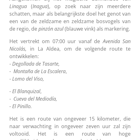
Linagua
(
Inagua
), op zoek naar zijn meerdere
schatten, maar als belangrijkste doel het genot van
een van de zeldzame en zeldzame bosvogels van
de regio, de
pinzón
azul
(blauwe vink) als markering.
Het vertrekt om 07:00 uur vanaf de
Avenida
San
Nicolás,
in La Aldea, om de volgende route te
ontwikkelen:
-
Degollada de Tasarte,
- Montaña de La Escalera
,
-
Lomo del Viso,
- El Blanquizal
,
-
Cueva del Mediodía,
- El Pinillo.
Het is een route van ongeveer 15 kilometer, die
naar verwachting in ongeveer zeven uur zal zijn
voltooid. Het is een route van hoge