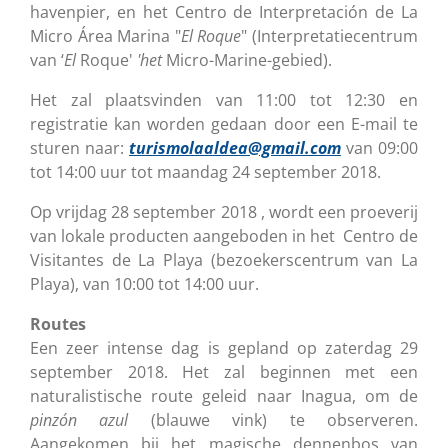
havenpier, en het Centro de Interpretación de La
Micro Área Marina "
El
Roque
" (Interpretatiecentrum
van ‘
El
Roque'
'het
Micro-Marine-gebied).
Het zal plaatsvinden van 11:00 tot 12:30 en
registratie kan worden gedaan door een E-mail te
sturen naar:
turismolaaldea@gmail.com
van 09:00
tot 14:00 uur tot maandag 24 september 2018.
Op vrijdag 28 september 2018 , wordt een proeverij
van lokale producten aangeboden in het Centro de
Visitantes de La Playa (bezoekerscentrum van La
Playa), van 10:00 tot 14:00 uur.
Routes
Een zeer intense dag is gepland op zaterdag 29
september 2018. Het zal beginnen met een
naturalistische route geleid naar Inagua, om de
pinzón
azul
(blauwe vink) te observeren.
Aangekomen bij het magische dennenbos van