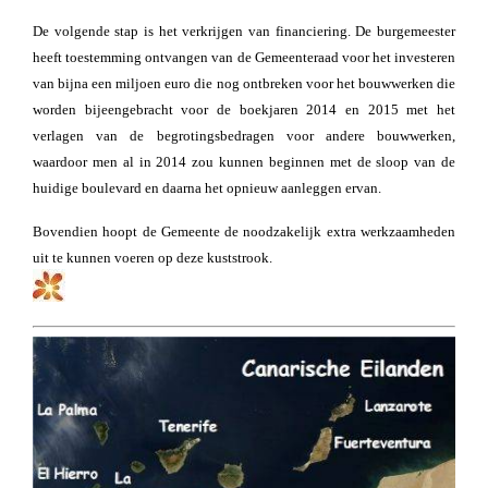
De volgende stap is het verkrijgen van financiering. De burgemeester
heeft toestemming ontvangen van de Gemeenteraad voor het investeren
van bijna een miljoen euro die nog ontbreken voor het bouwwerken die
worden bijeengebracht voor de boekjaren 2014 en 2015 met het
verlagen van de begrotingsbedragen voor andere bouwwerken,
waardoor men al in 2014 zou kunnen beginnen met de sloop van de
huidige boulevard en daarna het opnieuw aanleggen ervan.
Bovendien hoopt de Gemeente de noodzakelijk extra werkzaamheden
uit te kunnen voeren op deze kuststrook.