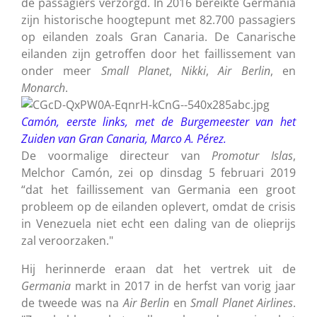
de passagiers verzorgd.
In 2016 bereikte Germania
zijn historische hoogtepunt met 82.700 passagiers
op eilanden zoals Gran Canaria.
De Canarische
eilanden zijn getroffen door het faillissement van
onder meer
Small
Planet
,
Nikki
,
Air
Berlin
, en
Monarch
.
Camón, eerste links, met de Burgemeester van het
Zuiden van Gran Canaria, Marco A. Pérez.
De voormalige directeur van
Promotur
Islas
,
Melchor Camón, zei op dinsdag 5 februari 2019
“dat het faillissement van Germania een groot
probleem op de eilanden oplevert, omdat de crisis
in Venezuela niet echt een daling van de olieprijs
zal veroorzaken."
Hij herinnerde eraan dat het vertrek uit de
Germania
markt in 2017 in de herfst van vorig jaar
de tweede was na
Air
Berlin
en
Small
Planet
Airlines
.