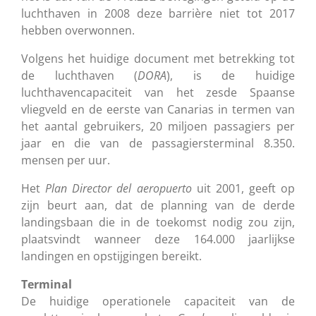
luchthaven in 2008 deze barrière niet tot 2017
hebben overwonnen.
Volgens het huidige document met betrekking tot
de luchthaven (
DORA
), is de huidige
luchthavencapaciteit van het zesde Spaanse
vliegveld en de eerste van Canarias in termen van
het aantal gebruikers, 20 miljoen passagiers per
jaar en die van de passagiersterminal 8.350.
mensen per uur
.
Het
Plan Director del aeropuerto
uit 2001, geeft op
zijn beurt aan, dat de planning van de derde
landingsbaan die in de toekomst nodig zou zijn,
plaatsvindt wanneer deze 164.000 jaarlijkse
landingen en opstijgingen bereikt.
Terminal
De huidige operationele capaciteit van de