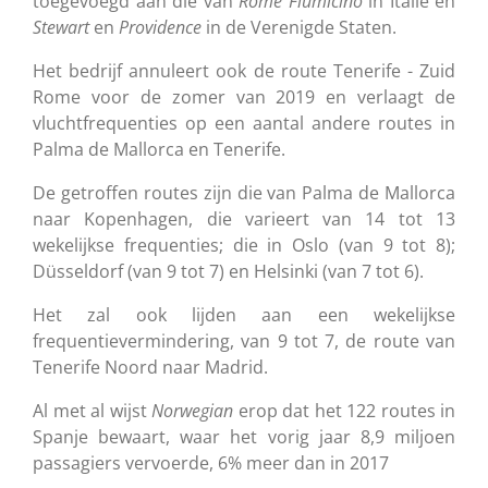
toegevoegd aan die van
Rome Fiumicino
in Italië en
Stewart
en
Providence
in de Verenigde Staten.
Het bedrijf annuleert ook de route Tenerife - Zuid
Rome voor de zomer van 2019 en verlaagt de
vluchtfrequenties op een aantal andere routes in
Palma de Mallorca en Tenerife.
De getroffen routes zijn die van Palma de Mallorca
naar Kopenhagen, die varieert van 14 tot 13
wekelijkse frequenties;
die in Oslo (van 9 tot 8);
Düsseldorf (van 9 tot 7) en Helsinki (van 7 tot 6).
Het zal ook lijden aan een wekelijkse
frequentievermindering, van 9 tot 7, de route van
Tenerife Noord naar Madrid.
Al met al wijst
Norwegian
erop dat het 122 routes in
Spanje bewaart, waar het vorig jaar 8,9 miljoen
passagiers vervoerde, 6% meer dan in 2017