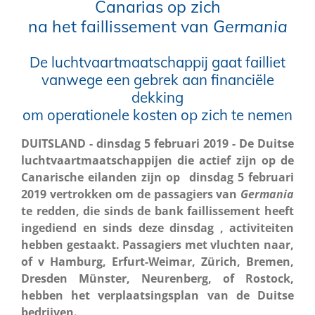
Canarias op zich
na het faillissement van
Germania
De luchtvaartmaatschappij gaat failliet
vanwege een gebrek aan financiële
dekking
om operationele kosten op zich te nemen
DUITSLAND - dinsdag 5 februari 2019 - De Duitse
luchtvaartmaatschappijen die actief zijn op de
Canarische eilanden zijn op dinsdag 5 februari
2019 vertrokken om de passagiers van
Germania
te redden, die sinds de bank faillissement heeft
ingediend en sinds deze dinsdag , activiteiten
hebben gestaakt. Passagiers met vluchten naar,
of v Hamburg, Erfurt-Weimar, Zürich, Bremen,
Dresden Münster, Neurenberg, of Rostock,
hebben het verplaatsingsplan van de Duitse
bedrijven.