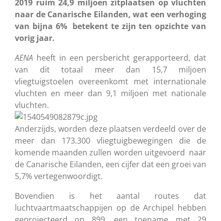
2019 ruim 24,9 miljoen zitplaatsen op vluchten
naar de Canarische Eilanden, wat een verhoging
van bijna 6% betekent te zijn ten opzichte van
vorig jaar.
AENA
heeft in een persbericht gerapporteerd, dat
van dit totaal meer dan 15,7 miljoen
vliegtuigstoelen overeenkomt met internationale
vluchten en meer dan 9,1 miljoen met nationale
vluchten.
Anderzijds, worden deze plaatsen verdeeld over de
meer dan 173.300 vliegtuigbewegingen die de
komende maanden zullen worden uitgevoerd naar
de Canarische Eilanden, een cijfer dat een groei van
5,7% vertegenwoordigt.
Bovendien is het aantal routes dat
luchtvaartmaatschappijen op de Archipel hebben
geprojecteerd op 899, een toename met 29