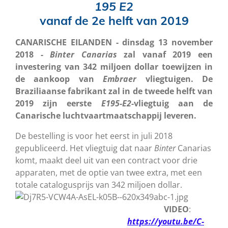
195 E2
vanaf de 2e helft van 2019
CANARISCHE EILANDEN - dinsdag 13 november
2018
- Binter
Canarias
zal vanaf 2019 een
investering van 342 miljoen dollar toewijzen in
de aankoop van
Embraer
vliegtuigen. De
Braziliaanse fabrikant zal in de tweede helft van
2019 zijn eerste
E195-E2-
vliegtuig aan de
Canarische luchtvaartmaatschappij leveren.
De bestelling is voor het eerst in juli 2018
gepubliceerd. Het vliegtuig dat naar
Binter
Canarias
komt, maakt deel uit van een contract voor drie
apparaten, met de optie van twee extra, met een
totale catalogusprijs van 342 miljoen dollar.
VIDEO
:
https://youtu.be/C-