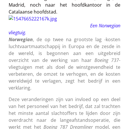
Madrid, noch naar het hoofdkantoor in de
Catalaanse hoofdstad.
Een Norwegian
vliegtuig.
Norwegian
, de op twee na grootste lag -kosten
luchtvaartmaatschappij in Europa en de zesde in
de wereld, is begonnen aan een uitgebreid
overzicht van de werking van haar
Boeing
737
-
vliegtuigen met als doel de winstgevendheid te
verbeteren, de omzet te verhogen, en de kosten
wereldwijd te verlagen
, zegt het bedrijf in een
verklaring.
Deze veranderingen zijn van invloed op een deel
van het personeel van het bedrijf, dat zal trachten
het minste aantal slachtoffers te lijden door zijn
overdracht naar de langeafstandsoperatie, die
werkt met het
Boeing 787
Dreamliner
model, een