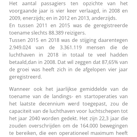
Het aantal passagiers ten opzichte van het
voorgaande jaar is vier keer verlaagd, in 2008 en
2009, enerzijds; en in 2012 en 2013, anderzijds.
En tussen 2011 en 2015 was de geregistreerde
toename slechts 88.389 reizigers.
Tussen 2015 en 2018 was de stijging daarentegen
2.949.024 van de 3.361.119 mensen die de
luchthaven in 2018 in totaal te veel hadden
betaald,dan in 2008. Dat wil zeggen dat 87,65% van
de groei was
heeft zich in de afgelopen vier jaar
geregistreerd.
Wanneer ook het jaarlijkse gemiddelde van de
toename van de landings- en startoperaties van
het laatste decennium werd toegepast, zou de
capaciteit van de luchthaven voor luchtschepen tot
het jaar 2040 worden gedekt. Het zijn 22,3 jaar die
zouden overschrijden om de 164.000 bewegingen
te bereiken, die een operationeel maximum heeft