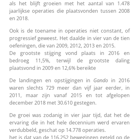
als het blijft groeien met het aantal van 1.478
jaarlijkse operaties die plaatsvonden tussen 2008
en 2018.
Ook is de toename in operaties niet constant, of
progressief geweest. Het daalde in vier van de tien
oefeningen, die van 2009, 2012, 2013 en 2015.
De grootste stijging vond plaats in 2016 en
bedroeg 11,5%, terwijl de grootste daling
plaatsvond in 2009 en 12,6% bereikte
De landingen en opstijgingen in
Gando
in 2016
waren slechts 729 meer dan vijf jaar eerder, in
2011, maar zijn vanaf 2015 en tot afgelopen
december 2018 met 30.610 gestegen.
De groei was zodanig in vier jaar tijd, dat het de
ervaring die in het hele decennium werd ervaren
verdubbeld, geschat op 14.778 operaties.
het is dat van de 116.252 bewegingen geteld op de