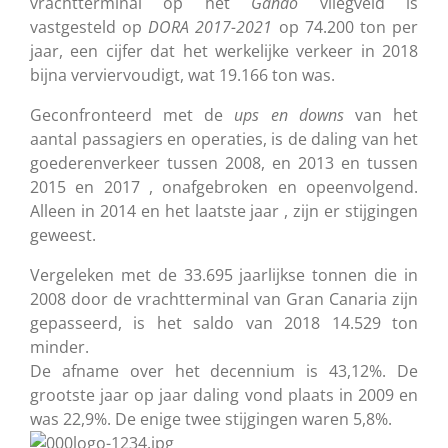
vrachtterminal op het
Gando
vliegveld is
vastgesteld op
DORA
2017-2021
op 74.200 ton per
jaar, een cijfer dat het werkelijke verkeer in 2018
bijna verviervoudigt, wat 19.166 ton was.
Geconfronteerd met de
ups en downs
van het
aantal passagiers en operaties, is de daling van het
goederenverkeer tussen 2008, en 2013 en tussen
2015 en 2017 , onafgebroken en opeenvolgend.
Alleen in 2014 en het laatste jaar , zijn er stijgingen
geweest.
Vergeleken met de 33.695 jaarlijkse tonnen die in
2008 door de vrachtterminal van Gran Canaria zijn
gepasseerd, is het saldo van 2018 14.529 ton
minder.
De afname over het decennium is 43,12%.
De
grootste jaar op jaar daling vond plaats in 2009 en
was 22,9%.
De enige twee stijgingen waren 5,8%.