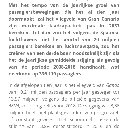
Met het tempo van de jaarlijkse groei van
passagiersbewegingen die het al tien jaar
doormaakt, zal het vliegveld van Gran Canaria
zijn maximale laadcapaciteit pas in 2037
bereiken. Tot dan zou het volgens de Spaanse
luchthavens niet het aantal van 20 miljoen
passagiers bereiken en luchtnavigatie, zou het
creëren van een derde baan noodzakelijk zijn als
het de jaarlijkse gemiddelde stijging als gevolg
van de periode 2008-2018 handhaaft, wat
neerkomt op 336.119 passagiers.
In de afgelopen tien jaar is het vliegveld van
Gando
van 10,21 miljoen passagiers per jaar gestegen tot
13,57 miljoen, volgens de officiële gegevens van
AENA
, voorlopig zelfs voor 2018. De stijging van 3,36
miljoen heeft niet plaatsgevonden
,
zijn progressief,
of constant geweest.
Het schommelt tussen de
stijging van 13,8% geregistreerd in 2016 en de