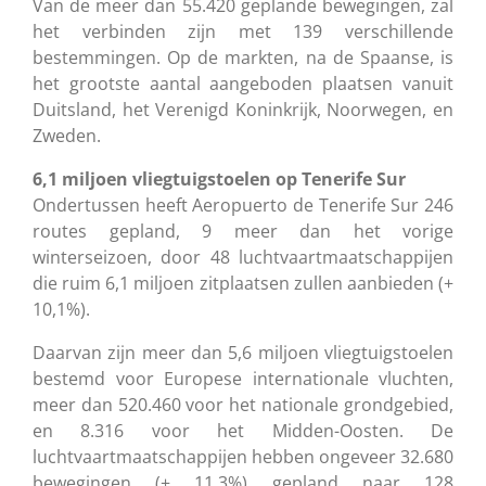
Van de meer dan 55.420 geplande bewegingen, zal
het verbinden zijn met 139 verschillende
bestemmingen. Op de markten, na de Spaanse, is
het grootste aantal aangeboden plaatsen vanuit
Duitsland, het Verenigd Koninkrijk, Noorwegen, en
Zweden.
6,1 miljoen vliegtuigstoelen op Tenerife Sur
Ondertussen heeft Aeropuerto de Tenerife Sur 246
routes gepland, 9 meer dan het vorige
winterseizoen, door 48 luchtvaartmaatschappijen
die ruim 6,1 miljoen zitplaatsen zullen aanbieden (+
10,1%).
Daarvan zijn meer dan 5,6 miljoen vliegtuigstoelen
bestemd voor Europese internationale vluchten,
meer dan 520.460 voor het nationale grondgebied,
en 8.316 voor het Midden-Oosten. De
luchtvaartmaatschappijen hebben ongeveer 32.680
bewegingen (+ 11.3%) gepland naar 128