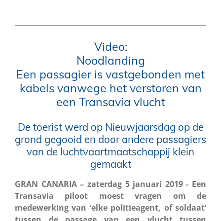
Video:
Noodlanding
Een passagier is vastgebonden met
kabels vanwege het verstoren van
een Transavia vlucht
De toerist werd op Nieuwjaarsdag op de
grond gegooid en door
andere passagiers
van de luchtvaartmaatschappij klein
gemaakt
GRAN CANARIA – zaterdag 5 januari 2019 - Een
Transavia piloot moest vragen om de
medewerking van ‘elke politieagent, of soldaat’
tussen de passage van een vlucht tussen