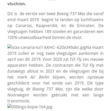
vluchten.
Dit is de eerste van twee
Boeing 737 Max
die vanaf
eind maart 2019 begint te landen op luchthavens
op Canarias, Kaapverdië, en de Emiraten. De
vliegtuigen hebben 189 stoelen en garanderen een
100% uitwisselbaarheid binnen de vloot.
Na maart
2019 zullen er nog twee vliegtuigen aankomen in
april van dit 2019. Voor 2020 zal
TUI Fly
zes nieuwe
apparaten hebben. De contracten die
TUI Fly
met
Eurowings
afsluit in 2021 en de vliegtuigen die bij
het merk
Air Berlin
blijven, worden opnieuw
geschilderd voor het einde van 2019. Dit type
vliegtuig,
de Boeing 737 Max
, zijn die welke door
Noorwegen worden gebruikt met een lange
transmissie.