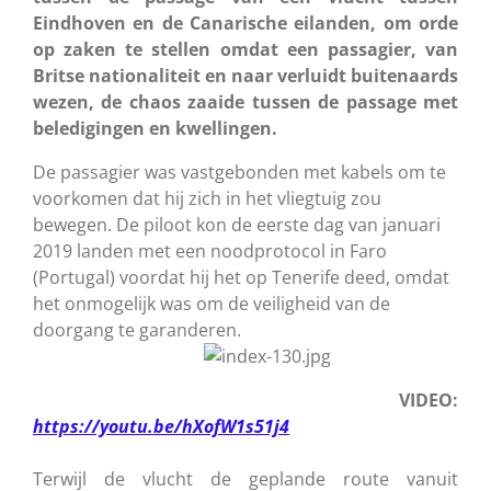
Eindhoven en de Canarische eilanden, om orde
op zaken te stellen omdat een passagier, van
Britse nationaliteit en naar verluidt buitenaards
wezen, de chaos zaaide tussen de passage met
beledigingen en kwellingen.
De passagier was vastgebonden met kabels om te
voorkomen dat hij zich in het vliegtuig zou
bewegen.
De piloot kon de eerste dag van januari
2019 landen met een noodprotocol in Faro
(Portugal) voordat hij het op Tenerife deed, omdat
het onmogelijk was om de veiligheid van de
doorgang te garanderen.
VIDEO:
https://youtu.be/hXofW1s51j4
Terwijl de vlucht de geplande route vanuit