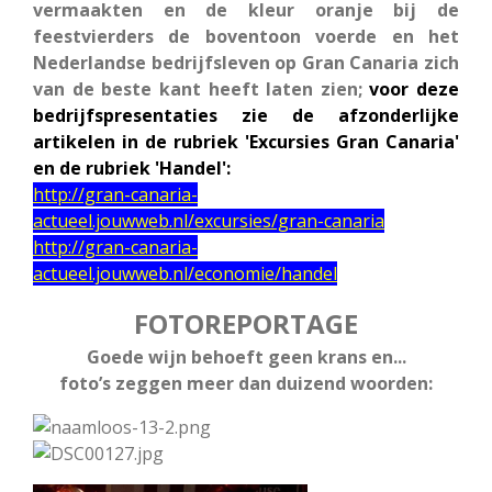
vermaakten en de kleur oranje bij de
feestvierders de boventoon voerde en het
Nederlandse bedrijfsleven op Gran Canaria zich
van de beste kant heeft laten zien;
voor deze
bedrijfspresentaties zie de afzonderlijke
artikelen in de rubriek 'Excursies Gran Canaria'
en de rubriek 'Handel':
http://gran-canaria-
actueel.jouwweb.nl/excursies/gran-canaria
http://gran-canaria-
actueel.jouwweb.nl/economie/handel
FOTOREPORTAGE
Goede wijn behoeft geen krans en...
foto’s zeggen meer dan duizend woorden: