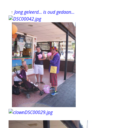
↑
Jong geleerd... is oud gedaan...