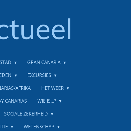
ctueel
DSTAD
GRAN CANARIA
IEDEN
EXCURSIES
ARIAS/AFRIKA
HET WEER
AY CANARIAS
WIE IS...?
SOCIALE ZEKERHEID
ITIE
WETENSCHAP