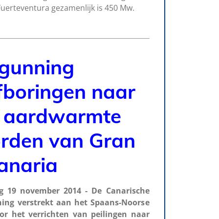
 Fuerteventura gezamenlijk is 450 Mw.
gunning
fboringen naar
k aardwarmte
orden van Gran
anaria
 19 november 2014 - De Canarische
ning verstrekt aan het Spaans-Noorse
or het verrichten van peilingen naar