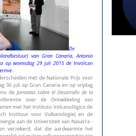
De
Eilandbestuur) van Gran Canaria, Antonio
ia op woensdag 29 juli 2015 de
Involcan
hermie
.
nderscheiden met de Nationale Prijs voor
g 30 juli op Gran Canaria en op vrijdag
dens de
Jornadas sobre el Desarrollo de la
ferentie over de Ontwikkeling van
amen met het Instituto Volcanológico de
sch Instituut voor Vulkanologie) en de
ergie aan de Universiteit van Navarra -
en verzekerd, dat die aardwarmte het