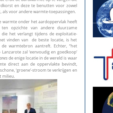
rdkorst en deze te benutten voor zowel
it, als voor andere warmte-toepassingen.
e warmte onder het aardoppervlak heeft
ng ten opzichte van andere duurzame
die het verlangt tijdens de exploitatie-
het vinden van de beste locatie, is het
de warmtebron aantreft. Echter, “het
 Lanzarote zal ‘eenvoudig en goedkoop’
canes
de enige locatie in de wereld is waar
te direct aan de oppervlakte bevindt,
schone, ‘groene’-stroom te verkrijgen en
 milieu.