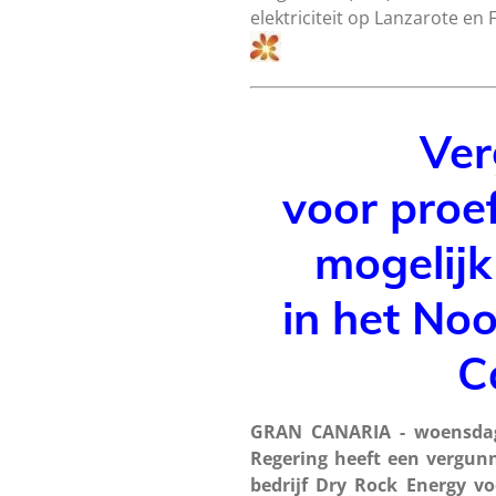
elektriciteit op Lanzarote en
Ver
voor proe
mogelij
in het No
C
GRAN CANARIA - woensdag
Regering heeft een vergun
bedrijf Dry Rock Energy vo