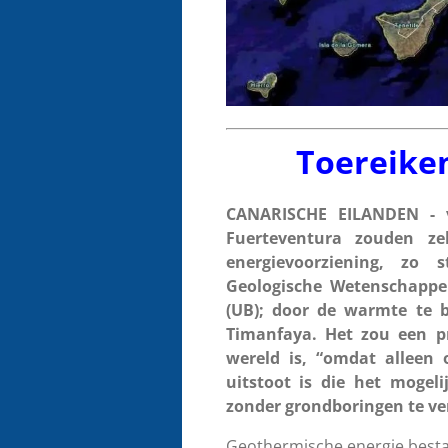
Toereike
CANARISCHE EILANDEN - vr
Fuerteventura zouden ze
energievoorziening, zo s
Geologische Wetenschappe
(UB); door de warmte te 
Timanfaya. Het zou een pr
wereld is, “omdat alleen
uitstoot is die het mogeli
zonder grondboringen te ve
Geothermische energie besta