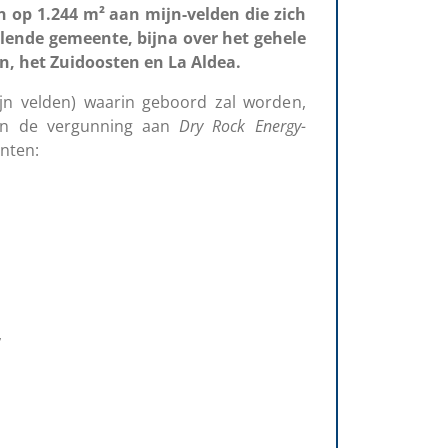
op 1.244 m² aan mijn-velden die zich
llende gemeente, bijna over het gehele
en, het Zuidoosten en La Aldea.
ijn velden) waarin geboord zal worden,
 in de vergunning aan
Dry Rock Energy-
nten:
,