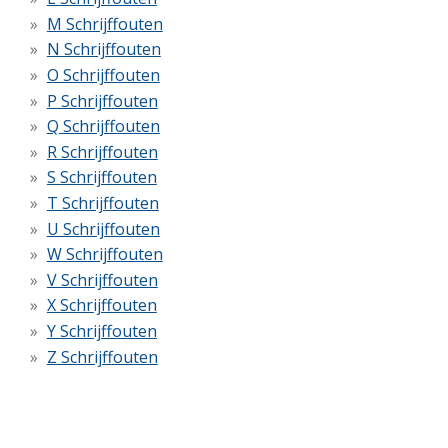
M Schrijffouten
N Schrijffouten
O Schrijffouten
P Schrijffouten
Q Schrijffouten
R Schrijffouten
S Schrijffouten
T Schrijffouten
U Schrijffouten
W Schrijffouten
V Schrijffouten
X Schrijffouten
Y Schrijffouten
Z Schrijffouten