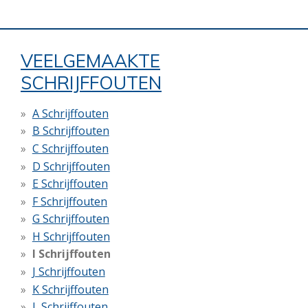
VEELGEMAAKTE
SCHRIJFFOUTEN
A Schrijffouten
B Schrijffouten
C Schrijffouten
D Schrijffouten
E Schrijffouten
F Schrijffouten
G Schrijffouten
H Schrijffouten
I Schrijffouten
J Schrijffouten
K Schrijffouten
L Schrijffouten