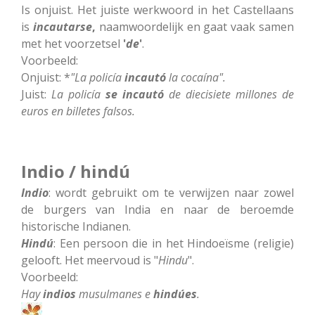
Is onjuist. Het juiste werkwoord in het Castellaans
is
incautarse
,
naamwoordelijk en gaat vaak samen
met het voorzetsel
'
de
'
.
Voorbeeld:
Onjuist: *
"La policía
incautó
la cocaína".
Juist:
La policía
se incautó
de diecisiete millones de
euros en billetes falsos.
Indio / hindú
Indio
: wordt gebruikt om te verwijzen naar zowel
de burgers van India en naar de beroemde
historische Indianen.
Hindú
: Een persoon die in het Hindoeïsme (religie)
gelooft. Het meervoud is "
Hindu
".
Voorbeeld:
Hay
indios
musulmanes e
hindúes
.