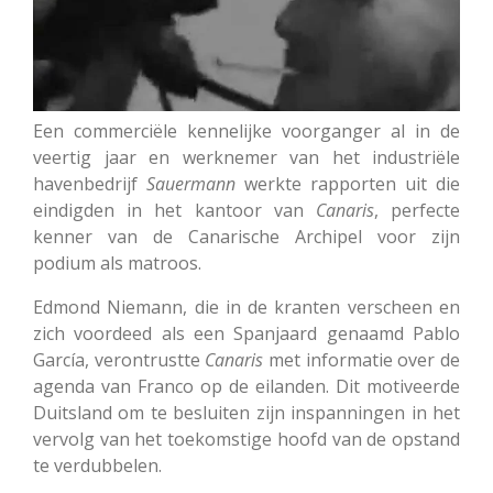
Een commerciële kennelijke voorganger al in de
veertig jaar en werknemer van het industriële
havenbedrijf
Sauermann
werkte rapporten uit die
eindigden in het kantoor van
Canaris
, perfecte
kenner van de Canarische Archipel voor zijn
podium als matroos.
Edmond Niemann, die in de kranten verscheen en
zich voordeed als een Spanjaard genaamd Pablo
García, verontrustte
Canaris
met informatie over de
agenda van Franco op de eilanden.
Dit motiveerde
Duitsland om te besluiten zijn inspanningen in het
vervolg van het toekomstige hoofd van de opstand
te verdubbelen.