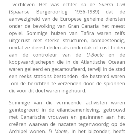
verbleven. Het was echter na de
Guerra
Civil
(Spaanse Burgeroorlog 1936-1939) dat de
aanwezigheid van de Europese geheime diensten
onder de bevolking van Gran Canaria het meest
opviel. Sommige huizen van Tafira waren zelfs
uitgerust met sterke structuren, bombestendig,
omdat ze dienst deden als onderdak of rust boden
aan de controleur van de
U-Boote
en de
koopvaardijschepen die in de Atlantische Oceaan
waren gelieerd en gecamoufleerd, terwijl in de stad
een reeks stations bestonden die bestemd waren
om de berichten te verzenden door de spionnen
die voor dit doel waren ingehuurd.
Sommige van die vermeende activisten waren
geïntegreerd in de eilandsamenleving, getrouwd
met Canarische vrouwen en gezinnnen aan het
creëren waarvan de nazaten tegenwoordg op de
Archipel wonen.
El Monte
, in het bijzonder, heeft