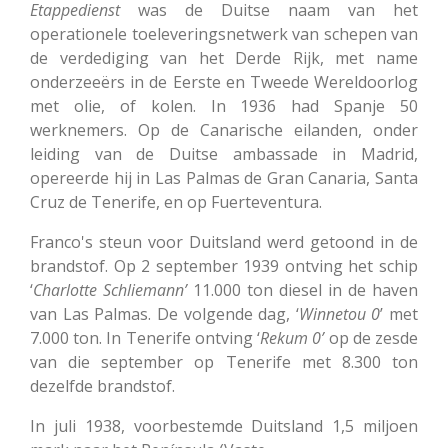
Etappedienst
was de Duitse naam van het
operationele toeleveringsnetwerk van schepen van
de verdediging van het Derde Rijk, met name
onderzeeërs in de Eerste en Tweede Wereldoorlog
met olie, of kolen.
In 1936 had Spanje 50
werknemers.
Op de Canarische eilanden, onder
leiding van de Duitse ambassade in Madrid,
opereerde hij in Las Palmas de Gran Canaria, Santa
Cruz de Tenerife, en op Fuerteventura.
Franco's steun voor Duitsland werd getoond in de
brandstof.
Op 2 september 1939 ontving het schip
‘
Charlotte
Schliemann’
11.000 ton diesel in de haven
van Las Palmas.
De volgende dag, ‘
Winnetou 0
’ met
7.000 ton.
In Tenerife ontving ‘
Rekum 0’
op de zesde
van die september op Tenerife met 8.300 ton
dezelfde brandstof.
In juli 1938, voorbestemde Duitsland 1,5 miljoen