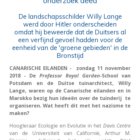
onderzoek deed
De landschapsschilder Willy Lange
werd door Hitler onderscheiden
omdat hij beweerde dat de Duitsers al
een verfijnd gevoel hadden voor de
eenheid van de 'groene gebieden' in de
Bronstijd
CANARISCHE EILANDEN - zondag 11 november
2018 - De
Professor Royal Garden
-School van
Potsdam en de Duitse tuinarchitect, Willy
Lange, waren op de Canarische eilanden en in
Marokko bezig hun ideeën over de tuinderij te
organiseren. Wat heeft dit met het nazisme te
maken?
Hoogleraar Ecologie en Evolutie in het
Davis Centre
van de Universiteit van Californië, Arthur M.