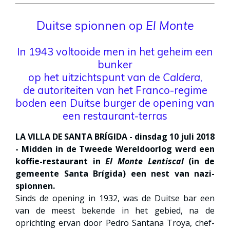
Duitse spionnen op
El
Monte
In 1943 voltooide men in het geheim een
bunker
op het uitzichtspunt van de
Caldera
,
de autoriteiten van het Franco-regime
boden een Duitse burger de opening van
een restaurant-terras
LA VILLA DE SANTA BRÍGIDA - dinsdag 10 juli 2018
- Midden in de Tweede Wereldoorlog werd een
koffie-restaurant in
El Monte Lentiscal
(in de
gemeente Santa Brígida) een nest van nazi-
spionnen.
Sinds de opening in 1932, was de Duitse bar een
van de meest bekende in het gebied, na de
oprichting ervan door Pedro Santana Troya, chef-