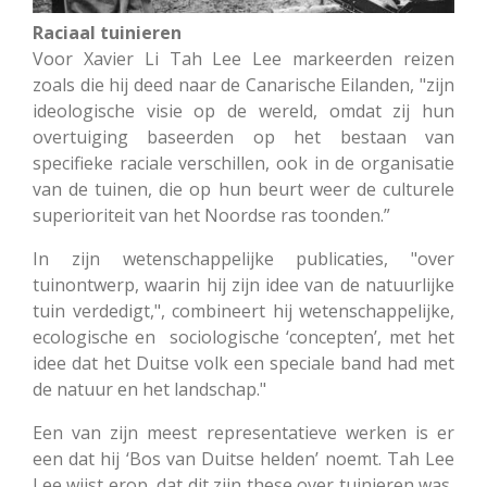
Raciaal tuinieren
Voor Xavier Li Tah Lee Lee markeerden reizen
zoals die hij deed naar de Canarische Eilanden, "zijn
ideologische visie op de wereld, omdat zij hun
overtuiging baseerden op het bestaan van
specifieke raciale verschillen, ook in de organisatie
van de tuinen, die op hun beurt weer de culturele
superioriteit van het Noordse ras toonden.”
In zijn wetenschappelijke publicaties, "over
tuinontwerp, waarin hij zijn idee van de natuurlijke
tuin verdedigt,", combineert hij wetenschappelijke,
ecologische en sociologische ‘concepten’, met het
idee dat het Duitse volk een speciale band had met
de natuur en het landschap."
Een van zijn meest representatieve werken is er
een dat hij ‘Bos van Duitse helden’ noemt. Tah Lee
Lee wijst erop, dat dit zijn these over tuinieren was,