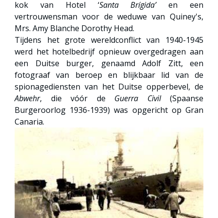
kok van Hotel ‘
Santa
Brígida’
en een
vertrouwensman voor de weduwe van Quiney's,
Mrs. Amy Blanche Dorothy Head.
Tijdens het grote wereldconflict van 1940-1945
werd het hotelbedrijf opnieuw overgedragen aan
een Duitse burger, genaamd Adolf Zitt, een
fotograaf van beroep en blijkbaar lid van de
spionagediensten van het Duitse opperbevel, de
Abwehr
, die vóór de
Guerra
Civil
(Spaanse
Burgeroorlog 1936-1939) was opgericht op Gran
Canaria.