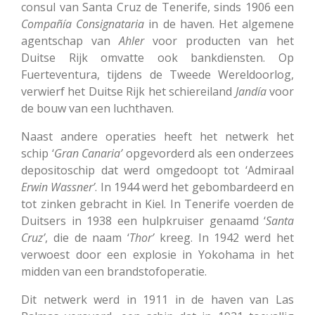
consul van Santa Cruz de Tenerife, sinds 1906 een
Compañía Consignataria
in de haven.
Het algemene
agentschap van
Ahler
voor producten van het
Duitse Rijk omvatte ook bankdiensten.
Op
Fuerteventura, tijdens de Tweede Wereldoorlog,
verwierf het Duitse Rijk het schiereiland
Jandía
voor
de bouw van een luchthaven.
Naast andere operaties heeft het netwerk het
schip ‘
Gran
Canaria’
opgevorderd als een onderzees
depositoschip dat werd omgedoopt tot ‘Admiraal
Erwin
Wassner’
. In 1944 werd het gebombardeerd en
tot zinken gebracht in Kiel. In Tenerife voerden de
Duitsers in 1938 een hulpkruiser genaamd ‘
Santa
Cruz’
, die de naam ‘
Thor’
kreeg. In 1942 werd het
verwoest door een explosie in Yokohama in het
midden van een brandstofoperatie.
Dit netwerk werd in 1911 in de haven van Las