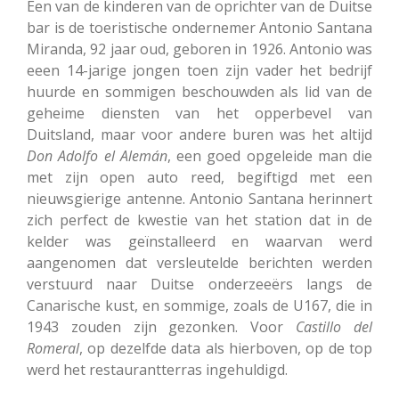
Een van de kinderen van de oprichter van de Duitse
bar is de toeristische ondernemer Antonio Santana
Miranda, 92 jaar oud, geboren in 1926. Antonio was
eeen 14-jarige jongen toen zijn vader het bedrijf
huurde en sommigen beschouwden als lid van de
geheime diensten van het opperbevel van
Duitsland, maar voor andere buren was het altijd
Don Adolfo el Alemán
, een goed opgeleide man die
met zijn open auto reed, begiftigd met een
nieuwsgierige antenne. Antonio Santana herinnert
zich perfect de kwestie van het station dat in de
kelder was geïnstalleerd en waarvan werd
aangenomen dat versleutelde berichten werden
verstuurd naar Duitse onderzeeërs langs de
Canarische kust, en sommige, zoals de U167, die in
1943 zouden zijn gezonken. Voor
Castillo del
Romeral
, op dezelfde data als hierboven, op de top
werd het restaurantterras ingehuldigd.