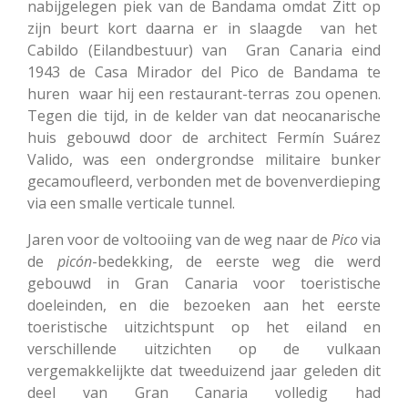
nabijgelegen piek van de Bandama omdat Zitt op
zijn beurt kort daarna er in slaagde van het
Cabildo (Eilandbestuur) van Gran Canaria eind
1943 de Casa Mirador del Pico de Bandama te
huren waar hij een restaurant-terras zou openen.
Tegen die tijd, in de kelder van dat neocanarische
huis gebouwd door de architect Fermín Suárez
Valido, was een ondergrondse militaire bunker
gecamoufleerd, verbonden met de bovenverdieping
via een smalle verticale tunnel.
Jaren voor de voltooiing van de weg naar de
Pico
via
de
picón
-bedekking, de eerste weg die werd
gebouwd in Gran Canaria voor toeristische
doeleinden, en die bezoeken aan het eerste
toeristische uitzichtspunt op het eiland en
verschillende uitzichten op de vulkaan
vergemakkelijkte dat tweeduizend jaar geleden dit
deel van Gran Canaria volledig had