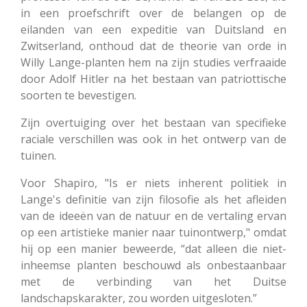
in een proefschrift over de belangen op de
eilanden van een expeditie van Duitsland en
Zwitserland, onthoud dat de theorie van orde in
Willy Lange-planten hem na zijn studies verfraaide
door Adolf Hitler na het bestaan van patriottische
soorten te bevestigen.
Zijn overtuiging over het bestaan van specifieke
raciale verschillen was ook in het ontwerp van de
tuinen.
Voor Shapiro, "Is er niets inherent politiek in
Lange's definitie van zijn filosofie als het afleiden
van de ideeën van de natuur en de vertaling ervan
op een artistieke manier naar tuinontwerp," omdat
hij op een manier beweerde, “dat alleen die niet-
inheemse planten beschouwd als onbestaanbaar
met de verbinding van het Duitse
landschapskarakter, zou worden uitgesloten.”