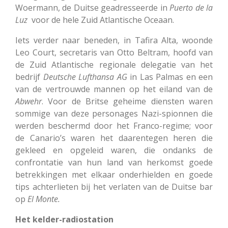
Woermann, de Duitse geadresseerde in
Puerto de la
Luz
voor de hele Zuid Atlantische Oceaan.
Iets verder naar beneden, in Tafira Alta, woonde
Leo Court, secretaris van Otto Beltram, hoofd van
de Zuid Atlantische regionale delegatie van het
bedrijf
Deutsche Lufthansa AG
in Las Palmas en een
van de vertrouwde mannen op het eiland van de
Abwehr
. Voor de Britse geheime diensten waren
sommige van deze personages Nazi-spionnen die
werden beschermd door het Franco-regime; voor
de Canario’s waren het daarentegen heren die
gekleed en opgeleid waren, die ondanks de
confrontatie van hun land van herkomst goede
betrekkingen met elkaar onderhielden en goede
tips achterlieten bij het verlaten van de Duitse bar
op
El Monte.
Het kelder-radiostation