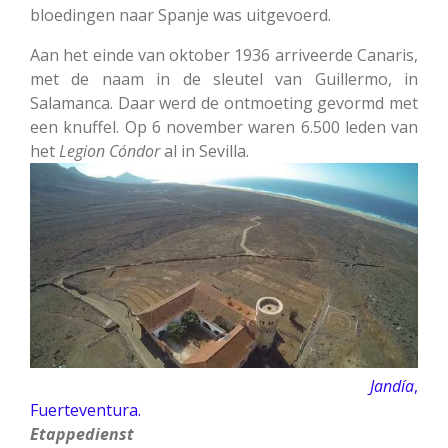
bloedingen naar Spanje was uitgevoerd.
Aan het einde van oktober 1936 arriveerde Canaris,
met de naam in de sleutel van Guillermo, in
Salamanca. Daar werd de ontmoeting gevormd met
een knuffel. Op 6 november waren 6.500 leden van
het
Legion
Cóndor
al in Sevilla.
Jandía
,
Fuerteventura.
Etappedienst