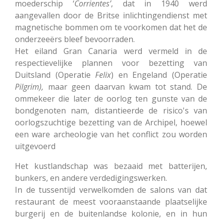
moederschip ‘
Corrientes’
, dat in 1940 werd
aangevallen door de Britse inlichtingendienst met
magnetische bommen om te voorkomen dat het de
onderzeeërs bleef bevoorraden.
Het eiland Gran Canaria werd vermeld in de
respectievelijke plannen voor bezetting van
Duitsland (Operatie
Felix
) en Engeland (Operatie
Pilgrim),
maar geen daarvan kwam tot stand. De
ommekeer die later de oorlog ten gunste van de
bondgenoten nam, distantieerde de risico's van
oorlogszuchtige bezetting van de Archipel, hoewel
een ware archeologie van het conflict zou worden
uitgevoerd
Het kustlandschap was bezaaid met batterijen,
bunkers, en andere verdedigingswerken.
In de tussentijd verwelkomden de salons van dat
restaurant de meest vooraanstaande plaatselijke
burgerij en de buitenlandse kolonie, en in hun