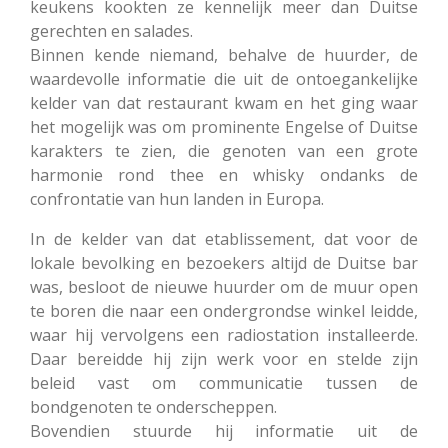
keukens kookten ze kennelijk meer dan Duitse
gerechten en salades.
Binnen kende niemand, behalve de huurder, de
waardevolle informatie die uit de ontoegankelijke
kelder van dat restaurant kwam en het ging waar
het mogelijk was om prominente Engelse of Duitse
karakters te zien, die genoten van een grote
harmonie rond thee en whisky ondanks de
confrontatie van hun landen in Europa.
In de kelder van dat etablissement, dat voor de
lokale bevolking en bezoekers altijd de Duitse bar
was, besloot de nieuwe huurder om de muur open
te boren die naar een ondergrondse winkel leidde,
waar hij vervolgens een radiostation installeerde.
Daar bereidde hij zijn werk voor en stelde zijn
beleid vast om communicatie tussen de
bondgenoten te onderscheppen.
Bovendien stuurde hij informatie uit de