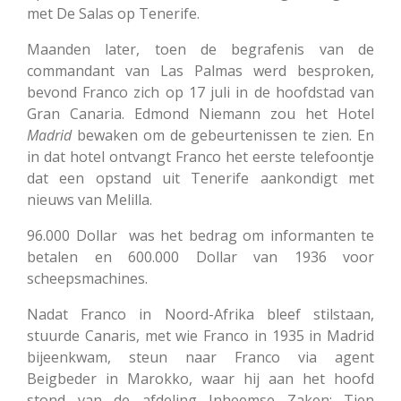
met De Salas op Tenerife.
Maanden later, toen de begrafenis van de
commandant van Las Palmas werd besproken,
bevond Franco zich op 17 juli in de hoofdstad van
Gran Canaria.
Edmond Niemann zou het Hotel
Madrid
bewaken om de gebeurtenissen te zien.
En
in dat hotel ontvangt Franco het eerste telefoontje
dat een opstand uit Tenerife aankondigt met
nieuws van Melilla.
96.000 Dollar was het bedrag om informanten te
betalen en 600.000 Dollar van 1936 voor
scheepsmachines.
Nadat Franco in Noord-Afrika bleef stilstaan,
stuurde Canaris, met wie Franco in 1935 in Madrid
bijeenkwam, steun naar Franco via agent
Beigbeder in Marokko, waar hij aan het hoofd
stond van de afdeling Inheemse Zaken: Tien