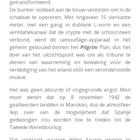
getransformeerd.
De bunker voldeed aan de bouw-vereisten om in de
schaduw te opereren. Met ongeveer 15 vierkante
meter, met een gang in dubbele L-vorm en een
ventilatiekanaal dat de crypte met de schoorsteen
verbond, werd dit camouflage-apparaat in het
geheim gebouwd binnen het
Pilgrim
Plan, dus het
doel van het uitzichtspunt was om als tribune te
dienen van waarneming en bewaking voor de
verdediging van het eiland vóór een veronderstelde
invasie.
Het was geen absurde of ongegronde angst. Men
moet weten dat op 8 november 1942 de
geallieerden landden in Marokko, dus de atmosfeer
liep over van de mogelijkheid dat Spanje
gedwongen zou worden toe te treden tot de
Tweede Wereldoorlog .
Dat verklaart waarom Hitler Spanje wenste te