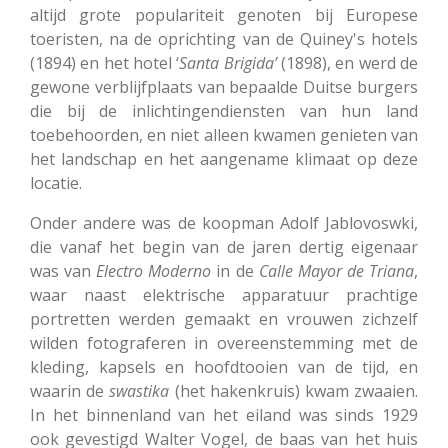
altijd grote populariteit genoten bij Europese
toeristen, na de oprichting van de Quiney's hotels
(1894) en het hotel ‘
Santa
Brigida’
(1898), en werd de
gewone verblijfplaats van bepaalde Duitse burgers
die bij de inlichtingendiensten van hun land
toebehoorden, en niet alleen kwamen genieten van
het landschap en het aangename klimaat op deze
locatie.
Onder andere was de koopman Adolf Jablovoswki,
die vanaf het begin van de jaren dertig eigenaar
was van
Electro Moderno
in de
Calle Mayor de Triana
,
waar naast elektrische apparatuur prachtige
portretten werden gemaakt en vrouwen zichzelf
wilden fotograferen in overeenstemming met de
kleding, kapsels en hoofdtooien van de tijd, en
waarin de
swastika
(het hakenkruis) kwam zwaaien.
In het binnenland van het eiland was sinds 1929
ook gevestigd Walter Vogel, de baas van het huis