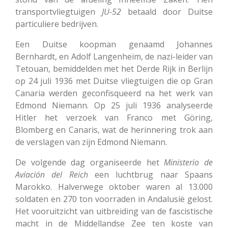
transportvliegtuigen
JU-52
betaald door Duitse
particuliere bedrijven.
Een Duitse koopman genaamd Johannes
Bernhardt, en Adolf Langenheim, de nazi-leider van
Tetouan, bemiddelden met het Derde Rijk in Berlijn
op 24 juli 1936 met Duitse vliegtuigen die op Gran
Canaria werden geconfisqueerd na het werk van
Edmond Niemann.
Op 25 juli 1936 analyseerde
Hitler het verzoek van Franco met Göring,
Blomberg en Canaris, wat de herinnering trok aan
de verslagen van zijn Edmond Niemann.
De volgende dag organiseerde het
Ministerio de
Aviación
del
Reich
een luchtbrug naar Spaans
Marokko. Halverwege oktober waren al 13.000
soldaten en 270 ton voorraden in Andalusië gelost.
Het vooruitzicht van uitbreiding van de fascistische
macht in de Middellandse Zee ten koste van