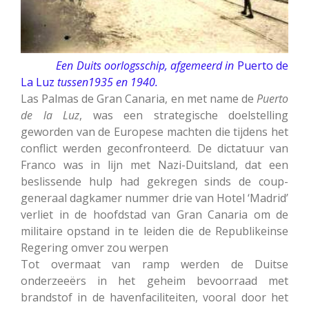
Een Duits oorlogsschip, afgemeerd in
Puerto de
La Luz
tussen1935 en 1940.
Las Palmas de Gran Canaria, en met name de
Puerto
de la Luz
, was een strategische doelstelling
geworden van de Europese machten die tijdens het
conflict werden geconfronteerd. De dictatuur van
Franco was in lijn met Nazi-Duitsland, dat een
beslissende hulp had gekregen sinds de coup-
generaal dagkamer nummer drie van Hotel ‘Madrid’
verliet in de hoofdstad van Gran Canaria om de
militaire opstand in te leiden die de Republikeinse
Regering omver zou werpen
Tot overmaat van ramp werden de Duitse
onderzeeërs in het geheim bevoorraad met
brandstof in de havenfaciliteiten, vooral door het