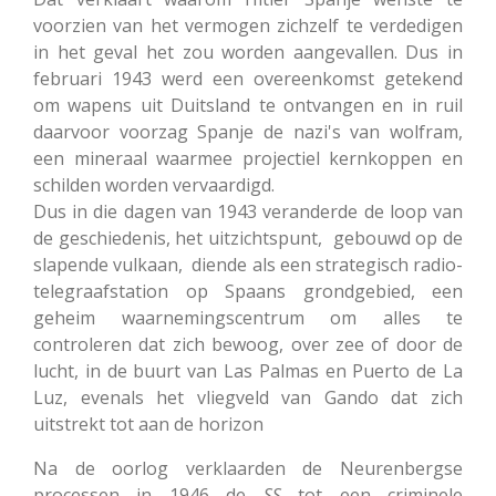
voorzien van het vermogen zichzelf te verdedigen
in het geval het zou worden aangevallen. Dus in
februari 1943 werd een overeenkomst getekend
om wapens uit Duitsland te ontvangen en in ruil
daarvoor voorzag Spanje de nazi's van wolfram,
een mineraal waarmee projectiel kernkoppen en
schilden worden vervaardigd.
Dus in die dagen van 1943 veranderde de loop van
de geschiedenis, het uitzichtspunt, gebouwd op de
slapende vulkaan, diende als een strategisch radio-
telegraafstation op Spaans grondgebied, een
geheim waarnemingscentrum om alles te
controleren dat zich bewoog, over zee of door de
lucht, in de buurt van Las Palmas en Puerto de La
Luz, evenals het vliegveld van Gando dat zich
uitstrekt tot aan de horizon
Na de oorlog verklaarden de Neurenbergse
processen in 1946 de
SS
tot een criminele