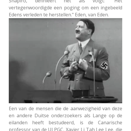
Shapiro, definieert het als volgt: "Het
vertegenwoordigde een poging om een ingebeeld
Edens verleden te herstellen." Eden, van Eden.
Een van de mensen die de aanwezigheid van deze
en andere Duitse onderzoekers als Lange op de
eilanden heeft bestudeerd, is de Canarische
professor van de ULPGC, Xavier Li Tah Lee Lee, die