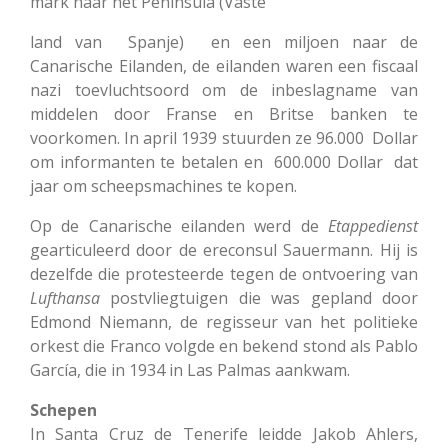
mark naar het Península (Vaste
land van Spanje) en een miljoen naar de
Canarische Eilanden, de eilanden waren een fiscaal
nazi toevluchtsoord om de inbeslagname van
middelen door Franse en Britse banken te
voorkomen. In april 1939 stuurden ze 96.000 Dollar
om informanten te betalen en 600.000 Dollar dat
jaar om scheepsmachines te kopen.
Op de Canarische eilanden werd de
Etappedienst
gearticuleerd door de ereconsul Sauermann. Hij is
dezelfde die protesteerde tegen de ontvoering van
Lufthansa
postvliegtuigen die was gepland door
Edmond Niemann, de regisseur van het politieke
orkest die Franco volgde en bekend stond als Pablo
García, die in 1934 in Las Palmas aankwam.
Schepen
In Santa Cruz de Tenerife leidde Jakob Ahlers,