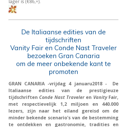
lager is (€86,=).
De Italiaanse edities van de
tijdschriften
Vanity Fair en Conde Nast Traveler
bezoeken Gran Canaria
om de meer onbekende kant te
promoten
GRAN CANARIA -vrijdag 4 januaru2018 - De
Italiaanse edities van de prestigieuze
tijdschriften
Conde Nast Traveler
en
Vanity
Fair,
met respectievelijk 1,2 miljoen en 440.000
lezers, zijn naar het eiland gereisd om de
minder bekende scenario's van de bestemming
te ontdekken en gastronomie, tradities en