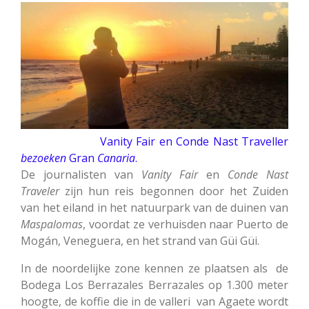
Vanity Fair en Conde Nast Traveller
bezoeken
Gran
Canaria
.
De journalisten van
Vanity Fair
en
Conde Nast
Traveler
zijn hun reis begonnen door het Zuiden
van het eiland in het natuurpark van de duinen van
Maspalomas
, voordat ze verhuisden naar Puerto de
Mogán, Veneguera, en het strand van Güi Güi.
In de noordelijke zone kennen ze plaatsen als de
Bodega Los Berrazales
Berrazales op 1.300 meter
hoogte, de koffie die in de valleri van Agaete wordt