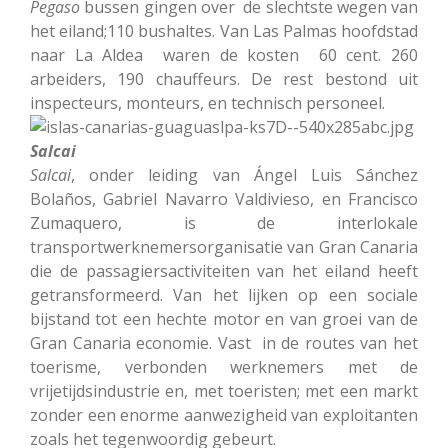
Pegaso
bussen gingen over de slechtste wegen van
het eiland;110 bushaltes. Van Las Palmas hoofdstad
naar La Aldea waren de kosten 60 cent. 260
arbeiders, 190 chauffeurs. De rest bestond uit
inspecteurs, monteurs, en technisch personeel.
Salcai
Salcai
, onder leiding van Ángel Luis Sánchez
Bolaños, Gabriel Navarro Valdivieso, en Francisco
Zumaquero, is de interlokale
transportwerknemersorganisatie van Gran Canaria
die de passagiersactiviteiten van het eiland heeft
getransformeerd. Van het lijken op een sociale
bijstand tot een hechte motor en van groei van de
Gran Canaria economie. Vast in de routes van het
toerisme, verbonden werknemers met de
vrijetijdsindustrie en, met toeristen; met een markt
zonder een enorme aanwezigheid van exploitanten
zoals het tegenwoordig gebeurt.