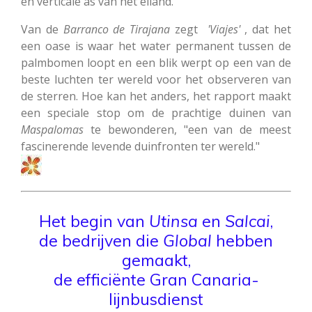
en verticale as van het eiland. "
Van de
Barranco de Tirajana
zegt
'Viajes'
, dat het
een oase is waar het water permanent tussen de
palmbomen loopt en een blik werpt op een van de
beste luchten ter wereld voor het observeren van
de sterren. Hoe kan het anders, het rapport maakt
een speciale stop om de prachtige duinen van
Maspalomas
te bewonderen, "een van de meest
fascinerende levende duinfronten ter wereld."
Het begin van
Utinsa
en
Salcai
,
de bedrijven die
Global
hebben
gemaakt,
de efficiënte Gran Canaria-
lijnbusdienst