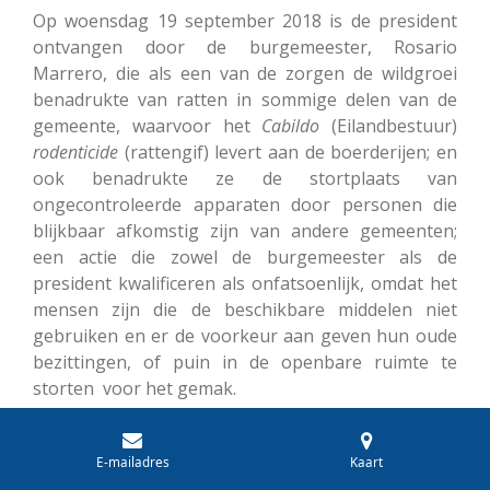
Op woensdag 19 september 2018 is de president
ontvangen door de burgemeester, Rosario
Marrero, die als een van de zorgen de wildgroei
benadrukte van ratten in sommige delen van de
gemeente, waarvoor het
Cabildo
(Eilandbestuur)
rodenticide
(rattengif) levert aan de boerderijen; en
ook benadrukte ze de stortplaats van
ongecontroleerde apparaten door personen die
blijkbaar afkomstig zijn van andere gemeenten;
een actie die zowel de burgemeester als de
president kwalificeren als onfatsoenlijk, omdat het
mensen zijn die de beschikbare middelen niet
gebruiken en er de voorkeur aan geven hun oude
bezittingen, of puin in de openbare ruimte te
storten voor het gemak.
E-mailadres
Kaart