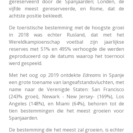
gereserveerd door de Spanjaarden; Londen, de
vijfde meest gereserveerde, en Rome, dat de
achtste positie bekleedt.
De toeristische bestemming met de hoogste groei
in 2018 was echter Rusland, dat met het
Wereldkampioenschap voetbal zijn jaarlijkse
reserves met 51% en 495% verhoogde die werden
geproduceerd op de datums waarop het toernooi
werd gespeeld.
Met het oog op 2019 ontdekte
Edreams
in Spanje
een grote toename van langeafstandsvluchten, met
name naar de Verenigde Staten: San Francisco
(243% groei), Newark - New Jersey- (169%), Los
Angeles (148%), en Miami (64%), behoren tot de
tien bestemmingen die het meest groeien voor
Spanjaarden.
De bestemming die het meest zal groeien, is echter