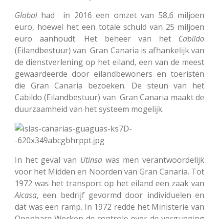
Global
had in 2016 een omzet van 58,6 miljoen
euro, hoewel het een totale schuld van 25 miljoen
euro aanhoudt. Het beheer van het
Cabildo
(Eilandbestuur) van Gran Canaria is afhankelijk van
de dienstverlening op het eiland, een van de meest
gewaardeerde door eilandbewoners en toeristen
die Gran Canaria bezoeken. De steun van het
Cabildo (Eilandbestuur) van Gran Canaria maakt de
duurzaamheid van het systeem mogelijk.
In het geval van
Utinsa
was men verantwoordelijk
voor het Midden en Noorden van Gran Canaria. Tot
1972 was het transport op het eiland een zaak van
Aicasa
, een bedrijf gevormd door individuelen en
dat was een ramp. In 1972 redde het Ministerie van
Openbare Werken de controle over de vergunning