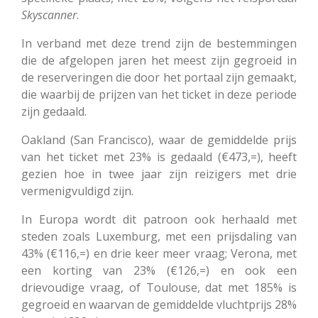
Skyscanner
.
In verband met deze trend zijn de bestemmingen
die de afgelopen jaren het meest zijn gegroeid in
de reserveringen die door het portaal zijn gemaakt,
die waarbij de prijzen van het ticket in deze periode
zijn gedaald.
Oakland (San Francisco), waar de gemiddelde prijs
van het ticket met 23% is gedaald (€473,=), heeft
gezien hoe in twee jaar zijn reizigers met drie
vermenigvuldigd zijn.
In Europa wordt dit patroon ook herhaald met
steden zoals Luxemburg, met een prijsdaling van
43% (€116,=) en drie keer meer vraag; Verona, met
een korting van 23% (€126,=) en ook een
drievoudige vraag, of Toulouse, dat met 185% is
gegroeid en waarvan de gemiddelde vluchtprijs 28%