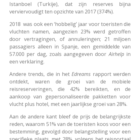
Istanboel (Turkije), dat zijn reserves bijna
verviervoudigt ten opzichte van 2017 (374%).
2018
was ook een ‘hobbelig’ jaar voor toeristen die
vluchten namen, aangezien 23% werd getroffen
door vertragingen, of annuleringen; 21 miljoen
passagiers alleen in Spanje, een gemiddelde van
57.000 per dag, zoals aangegeven door
Airhelp
in
een verklaring.
Andere trends, die in het
Edreams
rapport werden
ontdekt, waren de groei van de mobiele
reisreserveringen, die 42% bereikten, en de
aankoop van gepersonaliseerde pakketten voor
vlucht plus hotel, met een jaarlijkse groei van 28%.
Aan de andere kant bleef de prijs de belangrijkste
reden, waarom 51% van de toeristen koos voor een
bestemming, gevolgd door belangstelling voor een
specifieke plaats, met 28%, volgens het reisportaal