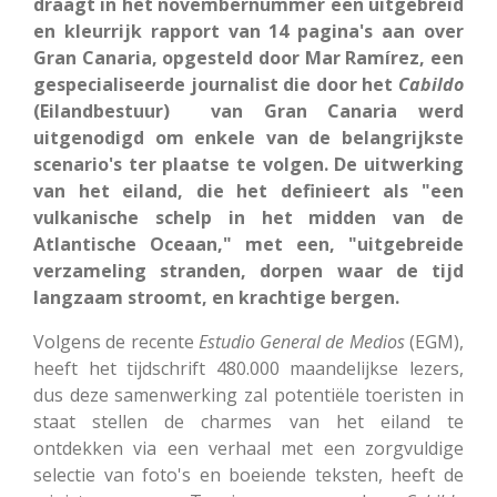
draagt in het novembernummer een uitgebreid
en kleurrijk rapport van 14 pagina's aan over
Gran Canaria, opgesteld door Mar Ramírez, een
gespecialiseerde journalist die door het
Cabildo
(Eilandbestuur) van Gran Canaria werd
uitgenodigd om enkele van de belangrijkste
scenario's ter plaatse te volgen. De uitwerking
van het eiland, die het definieert als "een
vulkanische schelp in het midden van de
Atlantische Oceaan," met een, "uitgebreide
verzameling stranden, dorpen waar de tijd
langzaam stroomt, en krachtige bergen.
Volgens de recente
Estudio General de Medios
(EGM),
heeft het tijdschrift 480.000 maandelijkse lezers,
dus deze samenwerking zal potentiële toeristen in
staat stellen de charmes van het eiland te
ontdekken via een verhaal met een zorgvuldige
selectie van foto's en boeiende teksten, heeft de