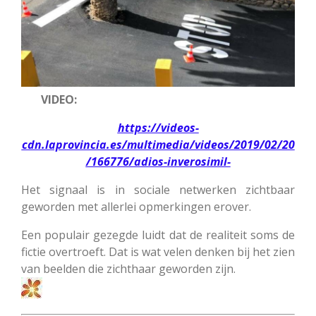
VIDEO:
https://videos-
cdn.laprovincia.es/multimedia/videos/2019/02/20
/166776/adios-inverosimil-
Het signaal is in sociale netwerken zichtbaar
geworden met allerlei opmerkingen erover.
Een populair gezegde luidt dat de realiteit soms de
fictie overtroeft.
Dat is wat velen denken bij het zien
van beelden die zichthaar geworden zijn
.