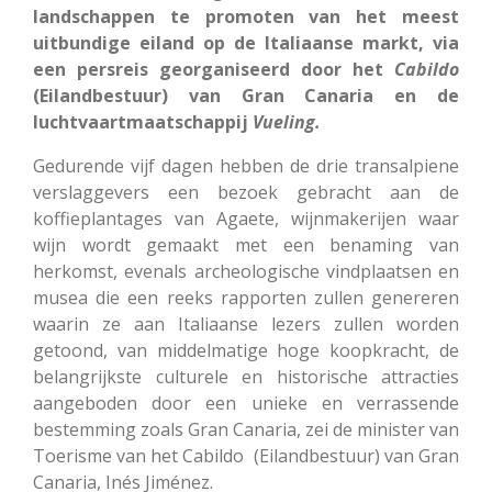
landschappen te promoten van het meest
uitbundige eiland op de Italiaanse markt, via
een persreis georganiseerd door het
Cabildo
(Eilandbestuur) van Gran Canaria en de
luchtvaartmaatschappij
Vueling.
Gedurende vijf dagen hebben de drie transalpiene
verslaggevers een bezoek gebracht aan de
koffieplantages van Agaete, wijnmakerijen waar
wijn wordt gemaakt met een benaming van
herkomst, evenals archeologische vindplaatsen en
musea die een reeks rapporten zullen genereren
waarin ze aan Italiaanse lezers zullen worden
getoond, van middelmatige hoge koopkracht, de
belangrijkste culturele en historische attracties
aangeboden door een unieke en verrassende
bestemming zoals Gran Canaria, zei de minister van
Toerisme van het Cabildo (Eilandbestuur) van Gran
Canaria, Inés Jiménez.