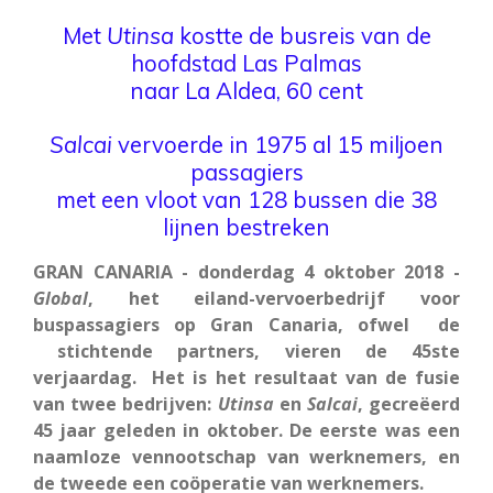
Met
Utinsa
kostte de busreis van de
hoofdstad Las Palmas
naar La Aldea, 60 cent
Salcai
vervoerde in 1975 al 15 miljoen
passagiers
met een vloot van 128 bussen die 38
lijnen bestreken
GRAN CANARIA - donderdag 4 oktober 2018 -
Global
, het eiland-vervoerbedrijf voor
buspassagiers op Gran Canaria, ofwel de
stichtende partners, vieren de 45ste
verjaardag. Het is het resultaat van de fusie
van twee bedrijven:
Utinsa
en
Salcai
, gecreëerd
45 jaar geleden in oktober. De eerste was een
naamloze vennootschap van werknemers, en
de tweede een coöperatie van werknemers.