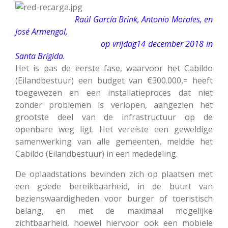
Raúl García Brink, Antonio Morales, en
José Armengol,
op vrijdag14 december 2018 in
Santa Brígida.
Het is pas de eerste fase, waarvoor het Cabildo
(Eilandbestuur) een budget van €300.000,= heeft
toegewezen en een installatieproces dat niet
zonder problemen is verlopen, aangezien het
grootste deel van de infrastructuur op de
openbare weg ligt. Het vereiste een geweldige
samenwerking van alle gemeenten, meldde het
Cabildo (Eilandbestuur) in een mededeling.
De oplaadstations bevinden zich op plaatsen met
een goede bereikbaarheid, in de buurt van
bezienswaardigheden voor burger of toeristisch
belang, en met de maximaal mogelijke
zichtbaarheid, hoewel hiervoor ook een mobiele