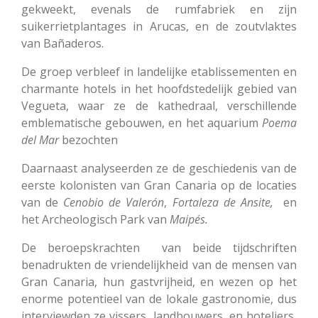
gekweekt, evenals de rumfabriek en zijn
suikerrietplantages in Arucas, en de zoutvlaktes
van Bañaderos.
De groep verbleef in landelijke etablissementen en
charmante hotels in het hoofdstedelijk gebied van
Vegueta, waar ze de kathedraal, verschillende
emblematische gebouwen, en het aquarium
Poema
del Mar
bezochten
Daarnaast analyseerden ze de geschiedenis van de
eerste kolonisten van Gran Canaria op de locaties
van de
Cenobio de Valerón
,
Fortaleza de Ansite,
en
het Archeologisch Park van
Maipés.
De beroepskrachten van beide tijdschriften
benadrukten de vriendelijkheid van de mensen van
Gran Canaria, hun gastvrijheid, en wezen op het
enorme potentieel van de lokale gastronomie, dus
interviewden ze vissers, landbouwers, en hoteliers,