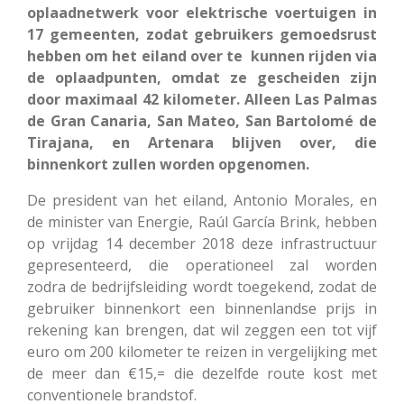
oplaadnetwerk voor elektrische voertuigen in
17 gemeenten, zodat gebruikers gemoedsrust
hebben om het eiland over te kunnen rijden via
de oplaadpunten, omdat ze gescheiden zijn
door maximaal 42 kilometer. Alleen Las Palmas
de Gran Canaria, San Mateo, San Bartolomé de
Tirajana, en Artenara blijven over, die
binnenkort zullen worden opgenomen.
De president van het eiland, Antonio Morales, en
de minister van Energie, Raúl García Brink, hebben
op vrijdag 14 december 2018 deze infrastructuur
gepresenteerd, die operationeel zal worden
zodra de bedrijfsleiding wordt toegekend, zodat de
gebruiker binnenkort een binnenlandse prijs in
rekening kan brengen, dat wil zeggen een tot vijf
euro om 200 kilometer te reizen in vergelijking met
de meer dan €15,= die dezelfde route kost met
conventionele brandstof.