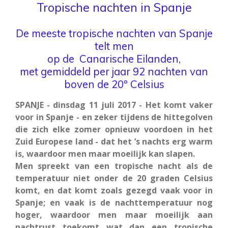
Tropische nachten in Spanje
De meeste tropische nachten van Spanje
telt men
op de Canarische Eilanden,
met gemiddeld per jaar 92 nachten van
boven de 20º Celsius
SPANJE - dinsdag 11 juli 2017 - Het komt vaker
voor in Spanje - en zeker tijdens de hittegolven
die zich elke zomer opnieuw voordoen in het
Zuid Europese land - dat het ’s nachts erg warm
is, waardoor men maar moeilijk kan slapen.
Men spreekt van een tropische nacht als de
temperatuur niet onder de 20 graden Celsius
komt, en dat komt zoals gezegd vaak voor in
Spanje; en vaak is de nachttemperatuur nog
hoger, waardoor men maar moeilijk aan
nachtrust toekomt wat dan een tropische