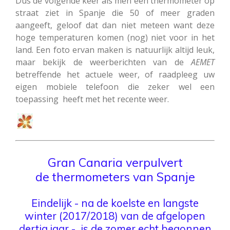
Dus de volgende keer als men een thermometer op
straat ziet in Spanje die 50 of meer graden
aangeeft, geloof dat dan niet meteen want deze
hoge temperaturen komen (nog) niet voor in het
land. Een foto ervan maken is natuurlijk altijd leuk,
maar bekijk de weerberichten van de
AEMET
betreffende het
actuele weer, of raadpleeg uw
eigen mobiele telefoon die zeker wel een
toepassing heeft met het recente weer.
Gran Canaria verpulvert
de thermometers van Spanje
Eindelijk - na de koelste en langste
winter (2017/2018) van de afgelopen
dertig jaar - is de zomer echt begonnen