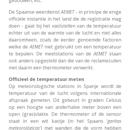
gebouwen, etc.
De Spaanse weerdienst
AEMET
- in principe de enige
officiële instantie in het land die de registratie mag
doen - gaat bij het vaststellen van de temperatuur
echter uit van de warmte van de lucht en niet alles
daaromheen, zoals de eerder genoemde factoren
welke de
AEMET
niet gebruikt om een temperatuur
te bepalen. De meetstations van de
AEMET
staan
ook anders opgesteld dan die van de reclamezuilen
met daarin een thermometer verwerkt.
Officieel de temperatuur meten
Op meteorologische stations in Spanje wordt de
temperatuur
van de lucht volgens internationale
afspraak gemeten. Dit gebeurt in graden Celsius
op een hoogte van anderhalve meter boven een
open (gras)vlakte. De thermometer of de sensor
staat in een wit kastje (in het Spaans ‘
garitas
meteorológicas
’) met wanden die de vorm hebben