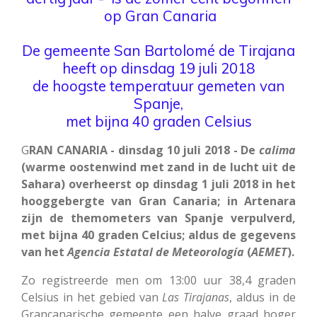
op Gran Canaria
De gemeente San Bartolomé de Tirajana
heeft op dinsdag 19 juli 2018
de hoogste temperatuur gemeten van
Spanje,
met bijna 40 graden Celsius
G
RAN CANARIA - dinsdag 10 juli 2018 - De
calima
(warme oostenwind met zand in de lucht uit de
Sahara) overheerst op dinsdag 1 juli 2018 in het
hooggebergte van Gran Canaria; in Artenara
zijn de themometers van Spanje verpulverd,
met bijna 40 graden Celcius; aldus de gegevens
van het
Agencia Estatal de Meteorología
(
AEMET
).
Zo registreerde men om 13:00 uur 38,4 graden
Celsius in het gebied van
Las
Tirajanas
, aldus in de
Grancanarische gemeente een halve graad hoger