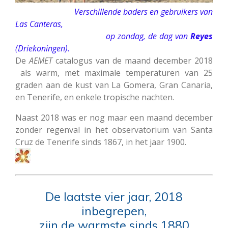
Verschillende baders en gebruikers van
Las Canteras,
op zondag, de dag van
Reyes
(Driekoningen).
De
AEMET
catalogus van de maand december 2018
als warm, met maximale temperaturen van 25
graden aan de kust van La Gomera, Gran Canaria,
en Tenerife, en enkele tropische nachten.
Naast 2018 was er nog maar een maand december
zonder regenval in het observatorium van Santa
Cruz de Tenerife sinds 1867, in het jaar 1900.
De laatste vier jaar, 2018
inbegrepen,
zijn de warmste sinds 1880