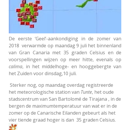
De eerste ‘Geel’-aankondiging in de zomer van
2018 verwarmde op maandag 9 juli het binnenland
van Gran Canaria met 35 graden Celsius en de
voorspellingen wijzen op meer hitte, evenals op
calima
, in het middelhoge- en hooggebergte van
het Zuiden voor dinsdag,10 juli.
Sterker nog, op maandag overdag registreerde
het meteorologische station van
Tunte
, het oude
stadscentrum van San Bartolomé de Tirajana , in de
bergen de maximumtemperatuur van wat er in de
zomer op de Canarische Eilanden gebeurt als het
vier tiende graad hoger is dan 35 graden Cel
sius.