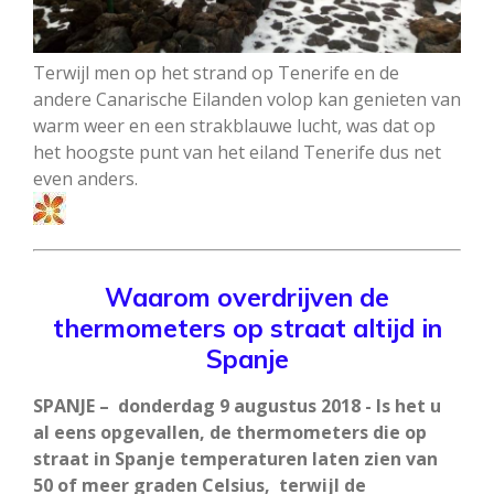
Terwijl men op het strand op Tenerife en de
andere Canarische Eilanden volop kan genieten van
warm weer en een strakblauwe lucht, was dat op
het hoogste punt van het eiland Tenerife dus net
even anders.
Waarom overdrijven de
thermometers op straat altijd in
Spanje
SPANJE – donderdag 9 augustus 2018 - Is het u
al eens opgevallen, de thermometers die op
straat in Spanje temperaturen laten zien van
50 of meer graden Celsius, terwijl de