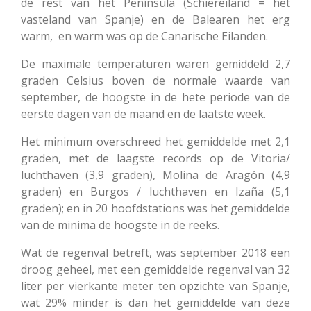
de rest van het Península (Schiereiland = het
vasteland van Spanje) en de Balearen het erg
warm, en warm was op de Canarische Eilanden.
De maximale temperaturen waren gemiddeld 2,7
graden Celsius boven de normale waarde van
september, de hoogste in de hete periode van de
eerste dagen van de maand en de laatste week.
Het minimum overschreed het gemiddelde met 2,1
graden, met de laagste records op de Vitoria/
luchthaven (3,9 graden), Molina de Aragón (4,9
graden) en Burgos / luchthaven en Izaña (5,1
graden); en in 20 hoofdstations was het gemiddelde
van de minima de hoogste in de reeks.
Wat de regenval betreft, was september 2018 een
droog geheel, met een gemiddelde regenval van 32
liter per vierkante meter ten opzichte van Spanje,
wat 29% minder is dan het gemiddelde van deze