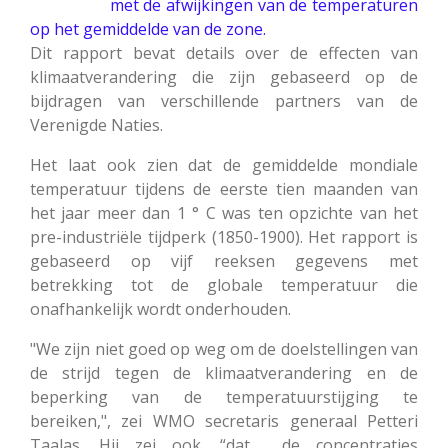
met de afwijkingen van de temperaturen
op het gemiddelde van de zone.
Dit rapport bevat details over de effecten van
klimaatverandering die zijn gebaseerd op de
bijdragen van verschillende partners van de
Verenigde Naties.
Het laat ook zien dat de gemiddelde mondiale
temperatuur tijdens de eerste tien maanden van
het jaar meer dan 1 ° C was ten opzichte van het
pre-industriële tijdperk (1850-1900). Het rapport is
gebaseerd op vijf reeksen gegevens met
betrekking tot de globale temperatuur die
onafhankelijk wordt onderhouden.
"We zijn niet goed op weg om de doelstellingen van
de strijd tegen de klimaatverandering en de
beperking van de temperatuurstijging te
bereiken,", zei WMO secretaris generaal Petteri
Taalas. Hij zei ook, “dat de concentraties