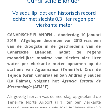
Canarische Eilanden
Valsequillp laat een historisch record
achter met slechts 0,3 liter regen per
vierkante meter
CANARISCHE EILANDEN - donderdag 10 januari
2019 - Afgelopen december van 2018 was een
van de droogste in de geschiedenis van de
Canarische Eilanden, nadat de regens
maandelijkse maxima van slechts vier liter
water per vierkante meter opnamen op de
stations van Aguamansa (Tenerife), Cruz de
Tejeda (Gran Canaria) en San Andrés y Sauces
(La Palma), volgens het
Agencia Estatal de
Meteorología
(AEMET).
Als gevolg hiervan was de neerslag opgetekend op
Tenerife Norte Airport (1,4 liter per vierkante
meter), met gegevens sinds 1941 in Valsequillo (0,3