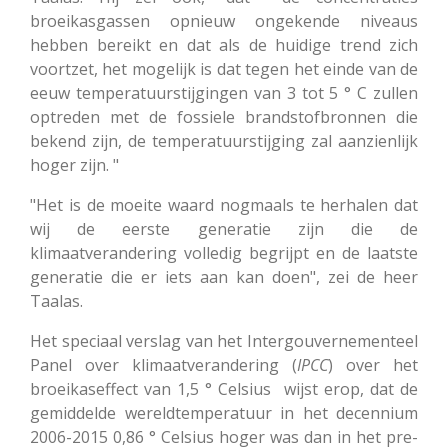
broeikasgassen opnieuw ongekende niveaus
hebben bereikt en dat als de huidige trend zich
voortzet, het mogelijk is dat tegen het einde van de
eeuw temperatuurstijgingen van 3 tot 5 ° C zullen
optreden met de fossiele brandstofbronnen die
bekend zijn, de temperatuurstijging zal aanzienlijk
hoger zijn. "
"Het is de moeite waard nogmaals te herhalen dat
wij de eerste generatie zijn die de
klimaatverandering volledig begrijpt en de laatste
generatie die er iets aan kan doen", zei de heer
Taalas.
Het speciaal verslag van het Intergouvernementeel
Panel over klimaatverandering (
IPCC
) over het
broeikaseffect van 1,5 ° Celsius wijst erop, dat de
gemiddelde wereldtemperatuur in het decennium
2006-2015 0,86 ° Celsius hoger was dan in het pre-