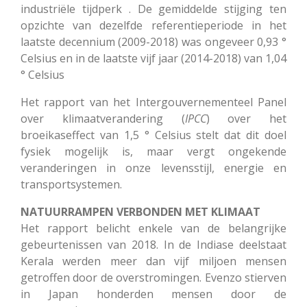
industriële tijdperk
.
De gemiddelde stijging ten
opzichte van dezelfde referentieperiode in het
laatste decennium (2009-2018) was ongeveer 0,93 °
Celsius en in de laatste vijf jaar (2014-2018) van 1,04
° Celsius
Het rapport van het Intergouvernementeel Panel
over klimaatverandering (
IPCC
) over het
broeikaseffect van 1,5 ° Celsius stelt dat dit doel
fysiek mogelijk is, maar vergt ongekende
veranderingen in onze levensstijl, energie en
transportsystemen.
NATUURRAMPEN VERBONDEN MET KLIMAAT
Het rapport belicht enkele van de belangrijke
gebeurtenissen van 2018. In de Indiase deelstaat
Kerala werden meer dan vijf miljoen mensen
getroffen door de overstromingen. Evenzo stierven
in Japan honderden mensen door de