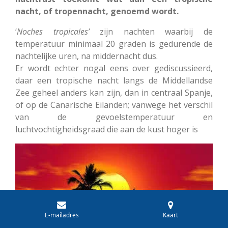
nacht, of tropennacht, genoemd wordt.
‘
Noches tropicales’
zijn nachten waarbij de
temperatuur minimaal 20 graden is gedurende de
nachtelijke uren, na middernacht dus.
Er wordt echter nogal eens over gediscussieerd,
daar een tropische nacht langs de Middellandse
Zee geheel anders kan zijn, dan in centraal Spanje,
of op de Canarische Eilanden; vanwege het verschil
van de gevoelstemperatuur en
luchtvochtigheidsgraad die aan de kust hoger is
E-mailadres
Kaart