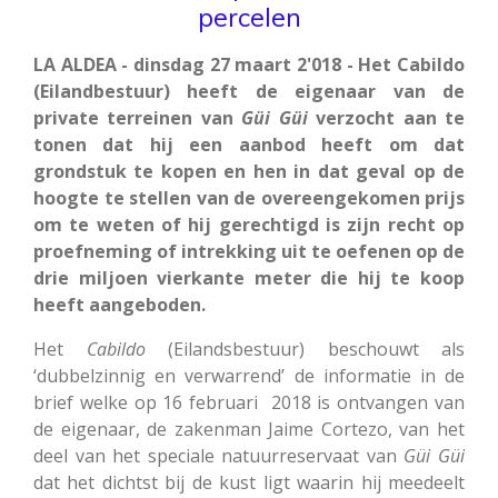
percelen
LA ALDEA - dinsdag 27 maart 2'018 - Het Cabildo
(Eilandbestuur) heeft de eigenaar van de
private terreinen van
Güi
Güi
verzocht aan te
tonen dat hij een aanbod heeft om dat
grondstuk te kopen en hen in dat geval op de
hoogte te stellen van de overeengekomen prijs
om te weten of hij gerechtigd is zijn recht op
proefneming of intrekking uit te oefenen op de
drie miljoen vierkante meter die hij te koop
heeft aangeboden.
Het
Cabildo
(Eilandsbestuur) beschouwt als
‘dubbelzinnig en verwarrend’ de informatie in de
brief welke op 16 februari 2018 is ontvangen van
de eigenaar, de zakenman Jaime Cortezo, van het
deel van het speciale natuurreservaat van
Güi
Güi
dat het dichtst bij de kust ligt waarin hij meedeelt