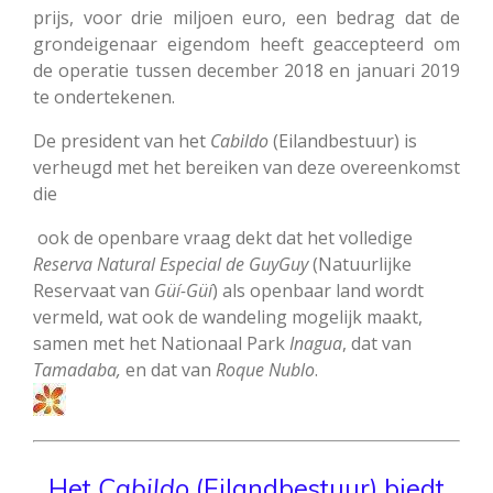
prijs, voor drie miljoen euro, een bedrag dat de
grondeigenaar eigendom heeft geaccepteerd om
de operatie tussen december 2018 en januari 2019
te ondertekenen.
De president van het
Cabildo
(Eilandbestuur) is
verheugd met het bereiken van deze overeenkomst
die
ook de openbare vraag dekt dat het volledige
Reserva
Natural
Especial
de
GuyGuy
(Natuurlijke
Reservaat van
Güí-Güí
) als openbaar land wordt
vermeld, wat ook de wandeling mogelijk maakt,
samen met het Nationaal Park
Inagua
, dat van
Tamadaba,
en dat van
Roque
Nublo
.
Het
Cabildo
(Eilandbestuur) biedt