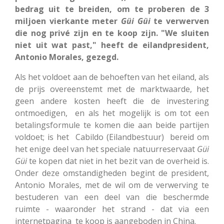
bedrag uit te breiden, om te proberen de 3
miljoen vierkante meter
Güi Güi
te verwerven
die nog privé zijn en te koop zijn. "We sluiten
niet uit wat past," heeft de eilandpresident,
Antonio Morales, gezegd.
Als het voldoet aan de behoeften van het eiland, als
de prijs overeenstemt met de marktwaarde, het
geen andere kosten heeft die de investering
ontmoedigen, en als het mogelijk is om tot een
betalingsformule te komen die aan beide partijen
voldoet; is het Cabildo (Eilandbestuur) bereid om
het enige deel van het speciale natuurreservaat
Güi
Güi
te kopen dat niet in het bezit van de overheid is.
Onder deze omstandigheden begint de president,
Antonio Morales, met de wil om de verwerving te
bestuderen van een deel van die beschermde
ruimte - waaronder het strand - dat via een
internetpagina te koop is aangeboden in China.