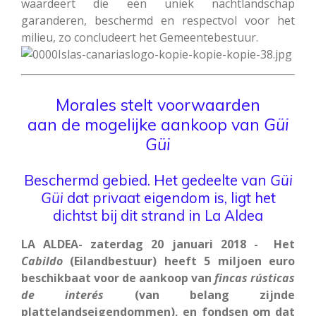
waardeert die een uniek nachtlandschap
garanderen, beschermd en respectvol voor het
milieu, zo concludeert het Gemeentebestuur.
Morales stelt voorwaarden
aan de mogelijke aankoop van
Güi
Güi
Beschermd gebied. Het gedeelte van
Güi
Güi
dat privaat eigendom is, ligt het
dichtst bij dit strand in La Aldea
LA ALDEA- zaterdag 20 januari 2018 - Het
Cabildo
(Eilandbestuur) heeft 5 miljoen euro
beschikbaat voor de aankoop van
fincas rústicas
de interés
(van belang zijnde
plattelandseigendommen), en fondsen om dat