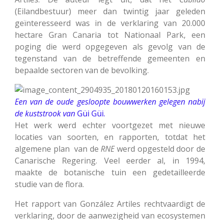
(Eilandbestuur) meer dan twintig jaar geleden
geïnteresseerd was in de verklaring van 20.000
hectare Gran Canaria tot Nationaal Park, een
poging die werd opgegeven als gevolg van de
tegenstand van de betreffende gemeenten en
bepaalde sectoren van de bevolking.
Een van de oude gesloopte bouwwerken gelegen nabij
de kuststrook van
Güi Güi.
Het werk werd echter voortgezet met nieuwe
locaties van soorten, en rapporten, totdat het
algemene plan van de
RNE
werd opgesteld door de
Canarische Regering. Veel eerder al, in 1994,
maakte de botanische tuin een gedetailleerde
studie van de flora.
Het rapport van González Artiles rechtvaardigt de
verklaring, door de aanwezigheid van ecosystemen