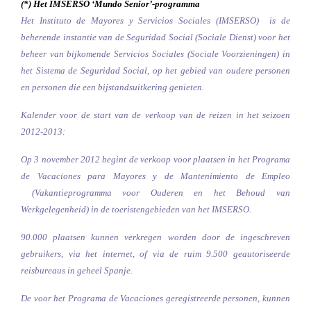
(*) Het IMSERSO ‘Mundo Senior’-programma
Het Instituto de Mayores y Servicios Sociales (IMSERSO) is de
beherende instantie van de Seguridad Social (Sociale Dienst) voor het
beheer van bijkomende Servicios Sociales (Sociale Voorzieningen) in
het Sistema de Seguridad Social, op het gebied van oudere personen
en personen die een bijstandsuitkering genieten.
Kalender voor de start van de verkoop van de reizen in het seizoen
2012-2013:
Op 3 november 2012 begint de verkoop voor plaatsen in het Programa
de Vacaciones para Mayores y de Mantenimiento de Empleo
(Vakantieprogramma voor Ouderen en het Behoud van
Werkgelegenheid) in de toeristengebieden van het IMSERSO.
90.000 plaatsen kunnen verkregen worden door de ingeschreven
gebruikers, via het internet, of via de ruim 9.500 geautoriseerde
reisbureaus in geheel Spanje.
De voor het Programa de Vacaciones geregistreerde personen, kunnen