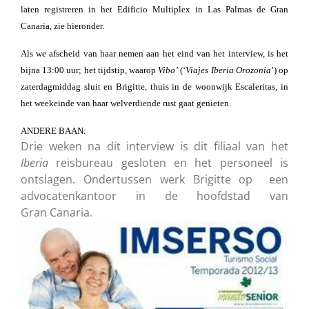
laten registreren in het Edificio Multiplex in Las Palmas de Gran
Canaria, zie hieronder.
Als we afscheid van haar nemen aan het eind van het interview, is het
bijna 13:00 uur; het tijdstip, waarop
Vibo’
(‘
Viajes Iberia Orozonia
’) op
zaterdagmiddag sluit en Brigitte, thuis in de woonwijk Escaleritas, in
het weekeinde van haar welverdiende rust gaat genieten.
ANDERE BAAN:
Drie weken na dit interview is dit filiaal van het
Iberia
reisbureau gesloten en het personeel is
ontslagen. Ondertussen werk Brigitte op een
advocatenkantoor in de hoofdstad van
Gran Canaria.