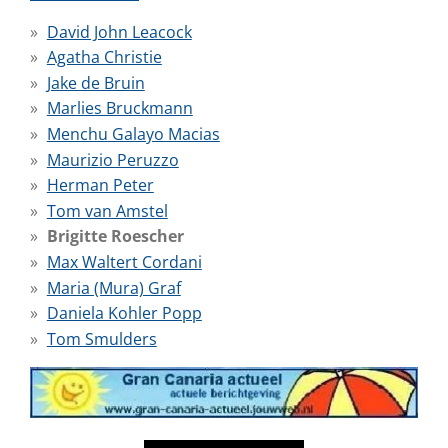
David John Leacock
Agatha Christie
Jake de Bruin
Marlies Bruckmann
Menchu Galayo Macias
Maurizio Peruzzo
Herman Peter
Tom van Amstel
Brigitte Roescher
Max Waltert Cordani
Maria (Mura) Graf
Daniela Kohler Popp
Tom Smulders