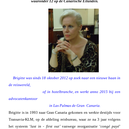
waaronder 12 op de Canarische Eilanden.
Brigitte was sinds 18 oktober 2012 op zoek naar een nieuwe baan in
de reiswereld,
of in hotelbranche, en werkt anno 2015 bij een
advocatenkantoor
in Las Palmas de Gran Canaria.
Brigitte is in 1993 naar Gran Canaria gekomen en werkte destijds voor
Transavia-KLM, op de afdeling reisbureau, waar ze na 3 jaar volgens
het systeem ‘
last in - first out’
vanwege reorganisatie ‘
congé payé
’