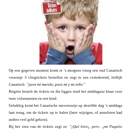
Op een gegeven moment komt er ‘s morgens vroeg een oud Canarisch
vrouwtje 3 vliegtickets bestellen en zegt in een vertederend, lieflijk
Canarisch:
“para mi marido, para mi y mi niño
.”
Brigitte bestelt de tickets en die liggen rond het middaguur klaar voor
twee volwassenen en een kind.
Gelukkig komt het Canarische mevrouwtje op dezelfde dag ‘s middags
laat terug, om de tickets op te halen (later wijzigen, of annuleren had
anders veel geld gekost).
Bij het zien van de tickets zegt ze:
“¡Qué bien¡, pero…¡mi Paquito