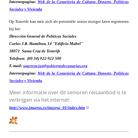
Internetpagina:
Web de la Consejería de Cultura, Deporte, Políticas
Sociales y Vivienda
Op Tenerife kan men zich als potentiële senior reiziger laten registreren
bij het:
Dirección General de Políticas Sociales
Carlos J.R. Hamilton, 14 "Edificio Mabel"
38071 Santa Cruz de Tenerife
Telefoon: (00 34) 922 922 500
E-mail:
sugerencias@gobiernodecanarias.org
Internetpagina:
Web de la Consejería de Cultura, Deporte, Políticas
Sociales y Vivienda
Meer informatie over dit senioren reisaanbod is te
verkrijgen via het internet:
e
http://www.imserso.es/imserso_01/index.htm