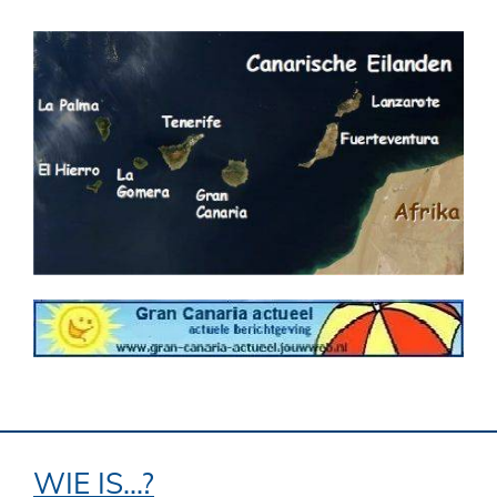
WIE IS...?