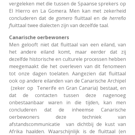
vergeleken met die tussen de Spaanse sprekers op
El Hierro en La Gomera. Men kan met zekerheid
concluderen dat de
gomero
fluittaal en de
herreño
f
luittaal twee dialecten zijn van dezelfde taal.
Canarische oerbewoners
Men gelooft niet dat fluittaal van een eiland, van
het andere eiland komt, maar eerder dat zij
dezelfde historische en culturele processen hebben
meegemaakt die het overleven van dit fenomeen
tot onze dagen toelaten. Aangezien dat fluittaal
ook op andere eilanden van de Canarische Archipel
(zeker op Tenerife en Gran Canaria) bestaat, en
dat de contacten tussen deze nagenoeg
onbestaanbaar waren in die tijden, kan men
concluderen dat de inheemse Canarische
oerbewoners deze techniek van
afstandscommunicatie van dichtbij de kust van
Afrika haalden. Waarschijnlijk is de fluittaal (en