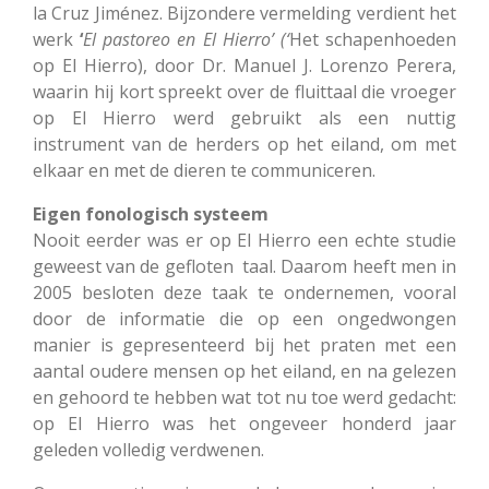
la Cruz Jiménez. Bijzondere vermelding verdient het
werk
‘
El pastoreo en El Hierro’ (‘
Het schapenhoeden
op El Hierro),
door Dr. Manuel J. Lorenzo Perera,
waarin hij kort spreekt over de fluittaal die vroeger
op El Hierro werd gebruikt als een nuttig
instrument van de herders op het eiland, om met
elkaar en met de dieren te communiceren.
Eigen fonologisch systeem
Nooit eerder was er op El Hierro een echte studie
geweest van de gefloten taal. Daarom heeft men in
2005 besloten deze taak te ondernemen, vooral
door de informatie die op een ongedwongen
manier is gepresenteerd bij het praten met een
aantal oudere mensen op het eiland, en na gelezen
en gehoord te hebben wat tot nu toe werd gedacht:
op El Hierro was het ongeveer honderd jaar
geleden volledig verdwenen.