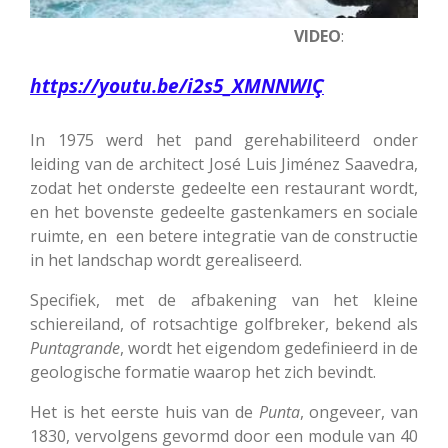
VIDEO
:
https://youtu.be/i2s5_XMNNWIÇ
In 1975 werd het pand gerehabiliteerd onder
leiding van de architect José Luis Jiménez Saavedra,
zodat het onderste gedeelte een restaurant wordt,
en het bovenste gedeelte gastenkamers en sociale
ruimte, en een betere integratie van de constructie
in het landschap wordt gerealiseerd.
Specifiek, met de afbakening van het kleine
schiereiland, of rotsachtige golfbreker, bekend als
Puntagrande
, wordt het eigendom gedefinieerd in de
geologische formatie waarop het zich bevindt.
Het is het eerste huis van de
Punta
, ongeveer, van
1830, vervolgens gevormd door een module van 40