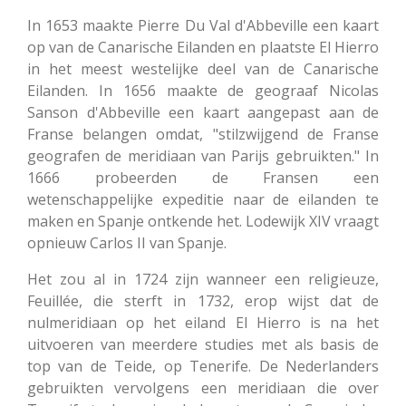
In 1653 maakte Pierre Du Val d'Abbeville een kaart
op van de Canarische Eilanden en plaatste El Hierro
in het meest westelijke deel van de Canarische
Eilanden. In 1656 maakte de geograaf Nicolas
Sanson d'Abbeville een kaart aangepast aan de
Franse belangen omdat, "stilzwijgend de Franse
geografen de meridiaan van Parijs gebruikten." In
1666 probeerden de Fransen een
wetenschappelijke expeditie naar de eilanden te
maken en Spanje ontkende het. Lodewijk XIV vraagt
opnieuw Carlos II van Spanje.
Het zou al in 1724 zijn wanneer een religieuze,
Feuillée, die sterft in 1732, erop wijst dat de
nulmeridiaan op het eiland El Hierro is na het
uitvoeren van meerdere studies met als basis de
top van de Teide, op Tenerife. De Nederlanders
gebruikten vervolgens een meridiaan die over