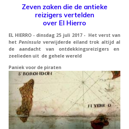
Zeven zaken die de antieke
reizigers vertelden
over El Hierro
EL HIERRO - dinsdag 25 juli 2017 - Het verst van
het
Península
verwijderde eiland trok altijd al
de aandacht van ontdekkingsreizigers en
zeelieden uit de gehele wereld
Paniek voor de piraten