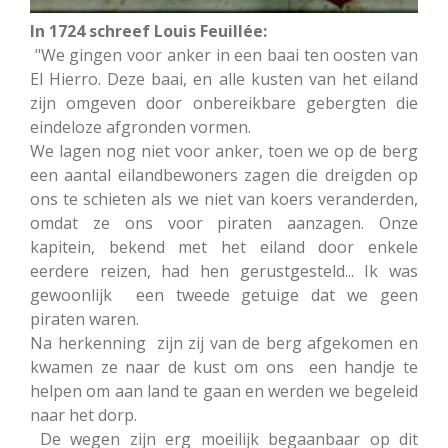
In 1724 schreef Louis Feuillée:
"We gingen voor anker in een baai ten oosten van
El Hierro. Deze baai, en alle kusten van het eiland
zijn omgeven door onbereikbare gebergten die
eindeloze afgronden vormen.
We lagen nog niet voor anker, toen we op de berg
een aantal eilandbewoners zagen die dreigden op
ons te schieten als we niet van koers veranderden,
omdat ze ons voor piraten aanzagen. Onze
kapitein, bekend met het eiland door enkele
eerdere reizen, had hen gerustgesteld... Ik was
gewoonlijk een tweede getuige dat we geen
piraten waren.
Na herkenning zijn zij van de berg afgekomen en
kwamen ze naar de kust om ons een ​​handje te
helpen om aan land te gaan en werden we begeleid
naar het dorp.
De wegen zijn erg moeilijk begaanbaar op dit