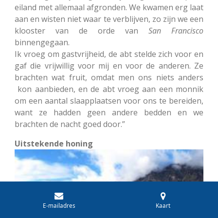
eiland met allemaal afgronden. We kwamen erg laat
aan en wisten niet waar te verblijven, zo zijn we een
klooster van de orde van
San Francisco
binnengegaan.
Ik vroeg om gastvrijheid, de abt stelde zich voor en
gaf die vrijwillig voor mij en voor de anderen. Ze
brachten wat fruit, omdat men ons niets anders
kon aanbieden, en de abt vroeg aan een monnik
om een aantal slaapplaatsen voor ons te bereiden,
want ze hadden geen andere bedden en we
brachten de nacht goed door.”
Uitstekende honing
E-mailadres
Kaart