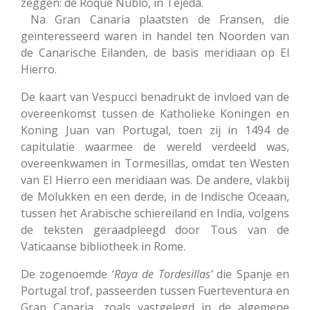
zeggen: de Roque Nublo, in Tejeda.
Na Gran Canaria plaatsten de Fransen, die
geïnteresseerd waren in handel ten Noorden van
de Canarische Eilanden, de basis meridiaan op El
Hierro.
De kaart van Vespucci benadrukt de invloed van de
overeenkomst tussen de Katholieke Koningen en
Koning Juan van Portugal, toen zij in 1494 de
capitulatie waarmee de wereld verdeeld was,
overeenkwamen in Tormesillas, omdat ten Westen
van El Hierro een meridiaan was. De andere, vlakbij
de Molukken en een derde, in de Indische Oceaan,
tussen het Arabische schiereiland en India, volgens
de teksten geraadpleegd door Tous van de
Vaticaanse bibliotheek in Rome.
De zogenoemde ‘
Raya de Tordesillas’
die Spanje en
Portugal trof, passeerden tussen Fuerteventura en
Gran Canaria, zoals vastgelegd in de algemene