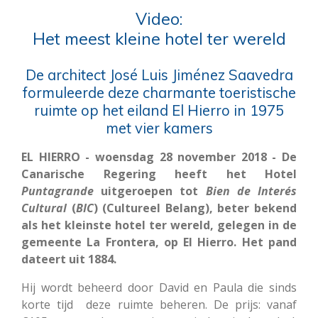
Video:
Het meest kleine hotel ter wereld
De architect José Luis Jiménez Saavedra
formuleerde deze charmante toeristische
ruimte op het eiland El Hierro in 1975
met vier kamers
EL HIERRO - woensdag 28 november 2018 - De
Canarische Regering heeft het Hotel
Puntagrande
uitgeroepen tot
Bien de Interés
Cultural
(
BIC
) (Cultureel Belang), beter bekend
als het kleinste hotel ter wereld, gelegen in de
gemeente La Frontera, op El Hierro. Het pand
dateert uit 1884.
Hij wordt beheerd door David en Paula die sinds
korte tijd deze ruimte beheren. De prijs: vanaf