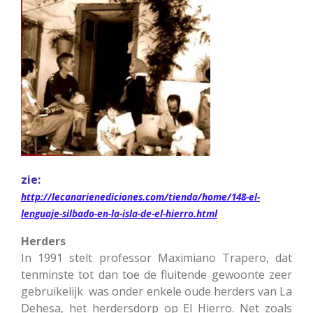
zie:
http://lecanarienediciones.com/tienda/home/148-el-
lenguaje-silbado-en-la-isla-de-el-hierro.html
Herders
In 1991 stelt professor Maximiano Trapero, dat
tenminste tot dan toe de fluitende gewoonte zeer
gebruikelijk was onder enkele oude herders van La
Dehesa, het herdersdorp op El Hierro. Net zoals