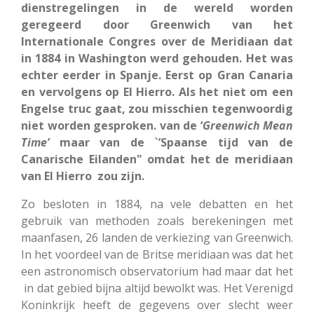
dienstregelingen in de wereld worden
geregeerd door Greenwich van het
Internationale Congres over de Meridiaan dat
in 1884 in Washington werd gehouden. Het was
echter eerder in Spanje. Eerst op Gran Canaria
en vervolgens op El Hierro. Als het niet om een
Engelse truc gaat, zou misschien tegenwoordig
niet worden gesproken. van de ‘
Greenwich
Mean
Time’
maar van de `’Spaanse tijd van de
Canarische Eilanden" omdat het de meridiaan
van El Hierro zou zijn.
Zo besloten in 1884, na vele debatten en het
gebruik van methoden zoals berekeningen met
maanfasen, 26 landen de verkiezing van Greenwich.
In het voordeel van de Britse meridiaan was dat het
een astronomisch observatorium had maar dat het
in dat gebied bijna altijd bewolkt was. Het Verenigd
Koninkrijk heeft de gegevens over slecht weer