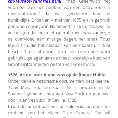
cm/Museos/canarias.html
, "had Greenwich het
voordeel van het hebben van een astronomisch
observatorium," dat was gecreëerd door de
Koninklijke Orde van 4 mei van 1675 en in gebruik
genomen door John Flamsteed in 1676, "hoewel ze
verborgen dat het niet operationeel was vanwege
de overvloed aan mistige dagen."herinnert Tous
Meliá zich, die het bestaan van een kaart uit 1688
beschrijft die al door Lizard als referentie werd
gebruikt, gelegen aan de meest westelijke kust van
Groot-Brittannië ten westen van Greenwich.
1526,
de nul meridiaan was op de Roque Nublo
Onder de vele historische documenten, detailleerde
Tous Meliá kaarten zoals die is bewaard in de
Spaanse gemeenschap van New York en gemaakt
door Juan Vespucci, in Sevilla, 1526.
In dat document passeert de nulmeridiaan door het
centrum van het eiland Gran Canaria. Dat wil