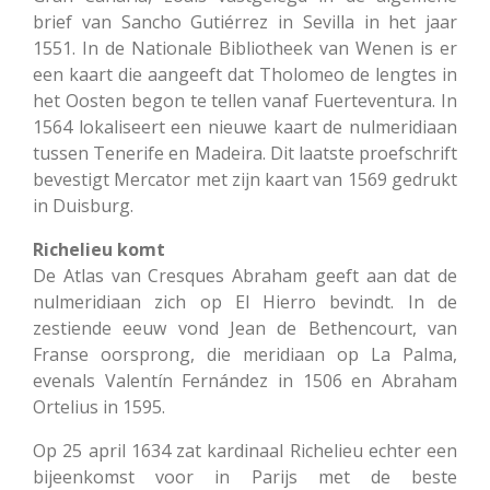
brief van Sancho Gutiérrez in Sevilla in het jaar
1551. In de Nationale Bibliotheek van Wenen is er
een kaart die aangeeft dat Tholomeo de lengtes in
het Oosten begon te tellen vanaf Fuerteventura. In
1564 lokaliseert een nieuwe kaart de nulmeridiaan
tussen Tenerife en Madeira. Dit laatste proefschrift
bevestigt Mercator met zijn kaart van 1569 gedrukt
in Duisburg.
Richelieu komt
De Atlas van Cresques Abraham geeft aan dat de
nulmeridiaan zich op El Hierro bevindt. In de
zestiende eeuw vond Jean de Bethencourt, van
Franse oorsprong, die meridiaan op La Palma,
evenals Valentín Fernández in 1506 en Abraham
Ortelius in 1595.
Op 25 april 1634 zat kardinaal Richelieu echter een
bijeenkomst voor in Parijs met de beste