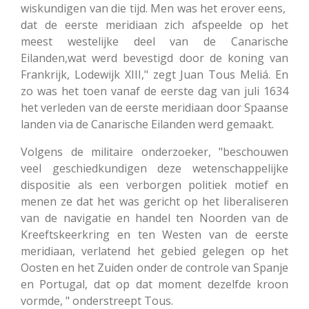
wiskundigen van die tijd. Men was het erover eens,
dat de eerste meridiaan zich afspeelde op het
meest westelijke deel van de Canarische
Eilanden,wat werd bevestigd door de koning van
Frankrijk, Lodewijk XIII," zegt Juan Tous Meliá. En
zo was het toen vanaf de eerste dag van juli 1634
het verleden van de eerste meridiaan door Spaanse
landen via de Canarische Eilanden werd gemaakt.
Volgens de militaire onderzoeker, "beschouwen
veel geschiedkundigen deze wetenschappelijke
dispositie als een verborgen politiek motief en
menen ze dat het was gericht op het liberaliseren
van de navigatie en handel ten Noorden van de
Kreeftskeerkring en ten Westen van de eerste
meridiaan, verlatend het gebied gelegen op het
Oosten en het Zuiden onder de controle van Spanje
en Portugal, dat op dat moment dezelfde kroon
vormde, " onderstreept Tous.