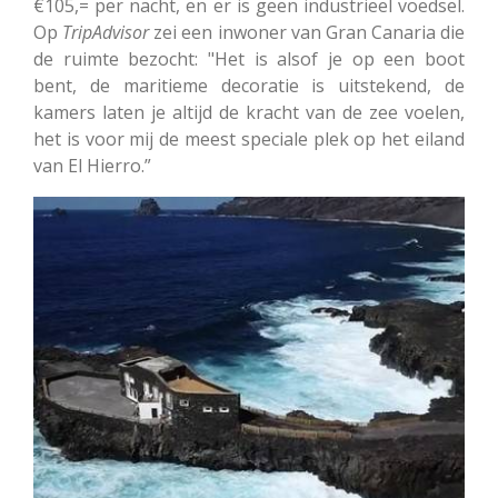
€105,= per nacht, en er is geen industrieel voedsel.
Op
TripAdvisor
zei een inwoner van Gran Canaria die
de ruimte bezocht: "Het is alsof je op een boot
bent, de maritieme decoratie is uitstekend, de
kamers laten je altijd de kracht van de zee voelen,
het is voor mij de meest speciale plek op het eiland
van El Hierro.”