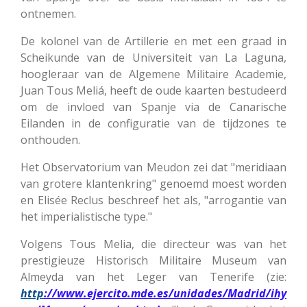
ontnemen.
De kolonel van de Artillerie en met een graad in
Scheikunde van de Universiteit van La Laguna,
hoogleraar van de Algemene Militaire Academie,
Juan Tous Meliá, heeft de oude kaarten bestudeerd
om de invloed van Spanje via de Canarische
Eilanden in de configuratie van de tijdzones te
onthouden.
Het Observatorium van Meudon zei dat "meridiaan
van grotere klantenkring" genoemd moest worden
en Elisée Reclus beschreef het als, "arrogantie van
het imperialistische type."
Volgens Tous Melia, die directeur was van het
prestigieuze Historisch Militaire Museum van
Almeyda van het Leger van Tenerife
(zie:
http
://www.ejercito.mde.es/unidades/Madrid/ihy