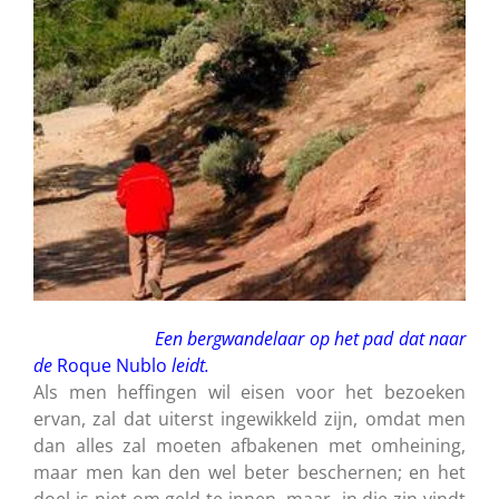
Een bergwandelaar op het pad dat naar
de
Roque Nublo
leidt.
Als men heffingen wil eisen voor het bezoeken
ervan, zal dat uiterst ingewikkeld zijn, omdat men
dan alles zal moeten afbakenen met omheining,
maar men kan den wel beter beschernen; en het
doel is niet om geld te innen, maar in die zin vindt