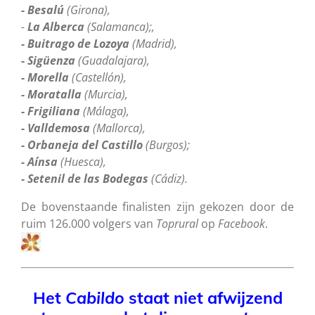
- Besalú
(Girona),
-
La Alberca
(Salamanca);,
- Buitrago de Lozoya
(Madrid),
- Sigüenza
(Guadalajara),
- Morella
(Castellón),
- Moratalla
(Murcia),
- Frigiliana
(Málaga),
- Valldemosa
(Mallorca),
- Orbaneja del Castillo
(Burgos);
- Aínsa
(Huesca),
- Setenil de las Bodegas
(Cádiz).
De bovenstaande finalisten zijn gekozen door de
ruim 126.000 volgers van
Toprural
op
Facebook
.
Het
Cabildo
staat niet afwijzend