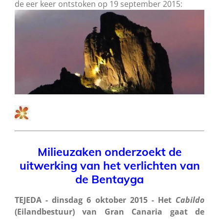
de eer keer ontstoken op 19 september 2015:
Milieuzaken onderzoekt de
uitwerking van het verlichten van
de Bentayga
TEJEDA - dinsdag 6 oktober 2015 - Het
Cabildo
(Eilandbestuur) van Gran Canaria gaat de