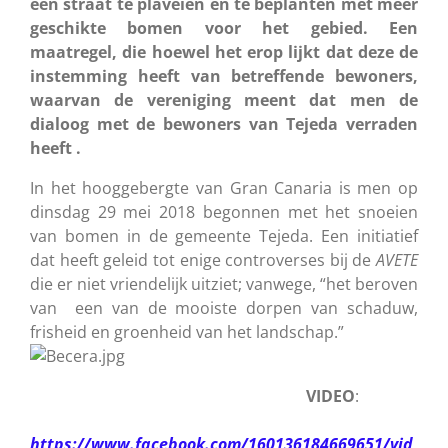
een straat te plaveien en te beplanten met meer
geschikte bomen voor het gebied. Een
maatregel, die hoewel het erop lijkt dat deze de
instemming heeft van betreffende bewoners,
waarvan de vereniging meent dat men de
dialoog met de bewoners van Tejeda verraden
heeft .
In het hooggebergte van Gran Canaria is men op
dinsdag 29 mei 2018 begonnen met het snoeien
van bomen in de gemeente Tejeda. Een initiatief
dat heeft geleid tot enige controverses bij de
AVETE
die er niet vriendelijk uitziet; vanwege, “het beroven
van een van de mooiste dorpen van schaduw,
frisheid en groenheid van het landschap.”
VIDEO
:
https://www.facebook.com/160136184669651/vid