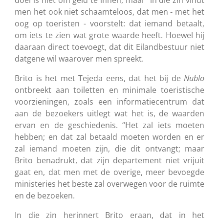
men het ook niet schaamteloos, dat men - met het
oog op toeristen - voorstelt: dat iemand betaalt,
om iets te zien wat grote waarde heeft. Hoewel hij
daaraan direct toevoegt, dat dit Eilandbestuur niet
datgene wil waarover men spreekt.
Brito is het met Tejeda eens, dat het bij de
Nublo
ontbreekt aan toiletten en minimale toeristische
voorzieningen, zoals een informatiecentrum dat
aan de bezoekers uitlegt wat het is, de waarden
ervan en de geschiedenis. “Het zal iets moeten
hebben; en dat zal betaald moeten worden en er
zal iemand moeten zijn, die dit ontvangt; maar
Brito benadrukt, dat zijn departement niet vrijuit
gaat en, dat men met de overige, meer bevoegde
ministeries het beste zal overwegen voor de ruimte
en de bezoeken.
In die zin herinnert Brito eraan, dat in het