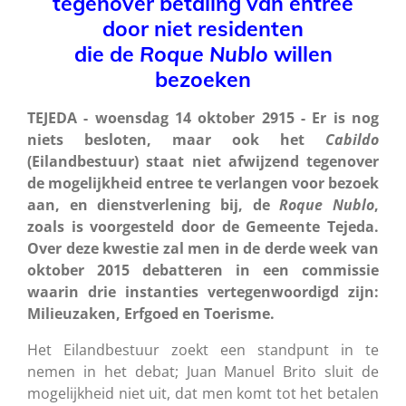
tegenover betaling van entree
door niet residenten
die de
Roque Nublo
willen
bezoeken
TEJEDA - woensdag 14 oktober 2915 - Er is nog
niets besloten, maar ook het
Cabildo
(Eilandbestuur) staat niet afwijzend tegenover
de mogelijkheid entree te verlangen voor bezoek
aan, en dienstverlening bij, de
Roque Nublo
,
zoals is voorgesteld door de Gemeente Tejeda.
Over deze kwestie zal men in de derde week van
oktober 2015 debatteren in een commissie
waarin drie instanties vertegenwoordigd zijn:
Milieuzaken, Erfgoed en Toerisme.
Het Eilandbestuur zoekt een standpunt in te
nemen in het debat; Juan Manuel Brito sluit de
mogelijkheid niet uit, dat men komt tot het betalen