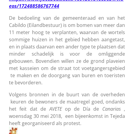
eos/172488586767744
De bedoeling van de gemeenteraad en van het
Cabildo (Eilandbestuur) is om bomen van meer dan
11 meter hoog te verplanten, waarvan de wortels
sommige huizen in het gebied hebben aangetast,
en in plaats daarvan een ander type te plaatsen dat
minder schadelijk is voor de omliggende
gebouwen. Bovendien willen ze de grond plaveien
met kasseien om de straat tot voetgangersgebied
te maken en de doorgang van buren en toeristen
te bevorderen.
Volgens bronnen in de buurt van de overheden
keuren de bewoners de maatregel goed, ondanks
het feit dat de
AVETE
op de Día de
Canarias
,
woensdag 30 mei 2018, een bijeenkomst in Tejeda
heeft georganiseerd als protest.