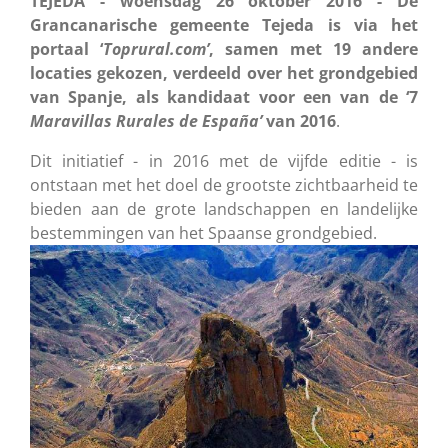
TEJEDA - woensdag 26 oktober 2016 - De
Grancanarische gemeente Tejeda is via het
portaal ‘
Toprural.com’
, samen met 19 andere
locaties gekozen, verdeeld over het grondgebied
van Spanje, als kandidaat voor een van de ‘7
Maravillas Rurales de España’
van 2016
.
Dit initiatief - in 2016 met de vijfde editie - is
ontstaan met het doel de grootste zichtbaarheid te
bieden aan de grote landschappen en landelijke
bestemmingen van het Spaanse grondgebied.