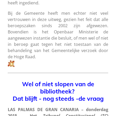
heeft ingediend.
Bij de Gemeente heeft men echter niet veel
vertrouwen in deze uitweg, gezien het feit dat alle
beroepszaken sinds 2002 zijn afgewezen.
Bovendien is het Openbaar Ministerie de
aangewezen instantie die besluit, of men wel of niet
in beroep gaat tegen het niet toestaan van de
behandeling van het Gemeentelijke verzoek door
de Hoge Raad.
Wel of niet slopen van de
bibliotheek?
Dat blijft - nog steeds -de vraag
LAS PALMAS DE GRAN CANARIA – donderdag
2015 - Het
Tribunal Constitucional
(
TC
)