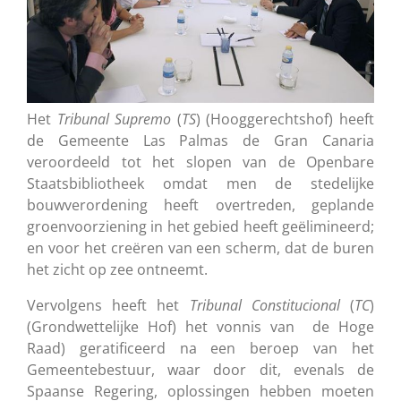
Het
Tribunal Supremo
(
TS
) (Hooggerechtshof) heeft
de Gemeente Las Palmas de Gran Canaria
veroordeeld tot het slopen van de Openbare
Staatsbibliotheek omdat men de stedelijke
bouwverordening heeft overtreden, geplande
groenvoorziening in het gebied heeft geëlimineerd;
en voor het creëren van een scherm, dat de buren
het zicht op zee ontneemt.
Vervolgens heeft het
Tribunal Constitucional
(
TC
)
(Grondwettelijke Hof) het vonnis van de Hoge
Raad) geratificeerd na een beroep van het
Gemeentebestuur, waar door dit, evenals de
Spaanse Regering, oplossingen hebben moeten