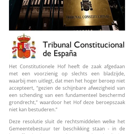
Het Constitutionele Hof heeft de zaak afgedaan
met een voorzienig op slechts een bladzijde,
waarbij men uitlegt, dat men het hoger beroep niet
accepteert, “gezien de schijnbare afwezigheid van
een schending van een fundamenteel beschermd
grondrecht,” waardoor het Hof deze beroepszaak
niet kan bestuderen.”
Deze resolutie sluit de rechtsmiddelen welke het
Gemeentebestuur ter beschikking staan - in de