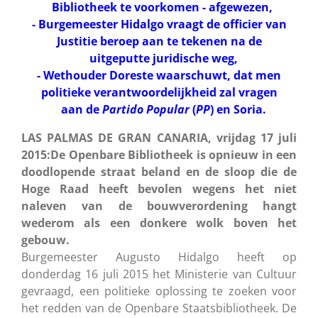
Bibliotheek te voorkomen - afgewezen,
-
Burgemeester Hidalgo vraagt de officier van
Justitie beroep aan te tekenen na de
uitgeputte juridische weg,
- Wethouder Doreste waarschuwt, dat men
politieke verantwoordelijkheid zal vragen
aan de
Partido Popular
(
PP
) en Soria.
LAS PALMAS DE GRAN CANARIA, vrijdag 17 juli
2015:De Openbare Bibliotheek is opnieuw in een
doodlopende straat beland en de sloop die de
Hoge Raad heeft bevolen wegens het niet
naleven van de bouwverordening hangt
wederom als een donkere wolk boven het
gebouw.
Burgemeester Augusto Hidalgo heeft op
donderdag 16 juli 2015 het Ministerie van Cultuur
gevraagd, een politieke oplossing te zoeken voor
het redden van de Openbare Staatsbibliotheek. De