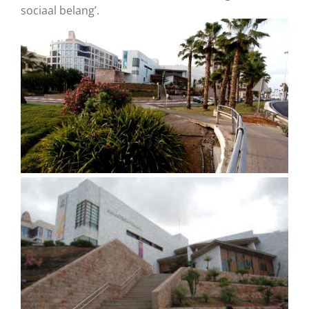
sociaal belang’.