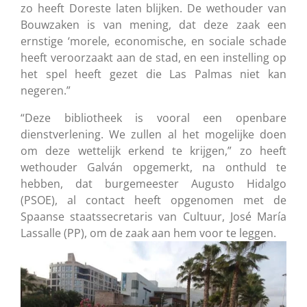
zo heeft Doreste laten blijken. De wethouder van
Bouwzaken is van mening, dat deze zaak een
ernstige ‘morele, economische, en sociale schade
heeft veroorzaakt aan de stad, en een instelling op
het spel heeft gezet die Las Palmas niet kan
negeren.”
“Deze bibliotheek is vooral een openbare
dienstverlening. We zullen al het mogelijke doen
om deze wettelijk erkend te krijgen,” zo heeft
wethouder Galván opgemerkt, na onthuld te
hebben, dat burgemeester Augusto Hidalgo
(PSOE), al contact heeft opgenomen met de
Spaanse staatssecretaris van Cultuur, José María
Lassalle (PP), om de zaak aan hem voor te leggen.