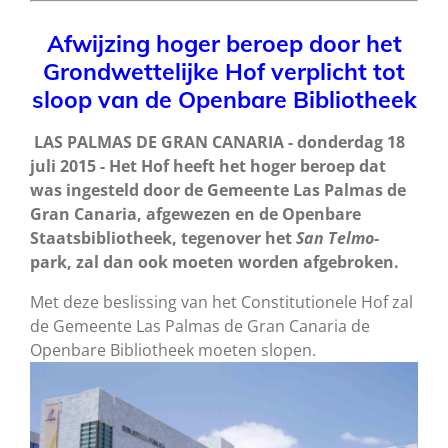
Afwijzing hoger beroep door het
Grondwettelijke Hof verplicht tot
sloop van de Openbare Bibliotheek
LAS PALMAS DE GRAN CANARIA - donderdag 18
juli 2015 - Het Hof heeft het hoger beroep dat
was ingesteld door de Gemeente Las Palmas de
Gran Canaria, afgewezen en de Openbare
Staatsbibliotheek, tegenover het
San Telmo
-
park, zal dan ook moeten worden afgebroken.
Met deze beslissing van het Constitutionele Hof zal
de Gemeente Las Palmas de Gran Canaria de
Openbare Bibliotheek moeten slopen.