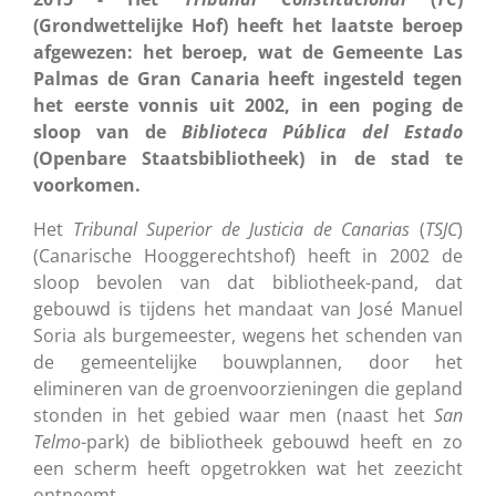
(Grondwettelijke Hof) heeft het laatste beroep
afgewezen: het beroep, wat de Gemeente Las
Palmas de Gran Canaria heeft ingesteld tegen
het eerste vonnis uit 2002, in een poging de
sloop van de
Biblioteca Pública del Estado
(Openbare Staatsbibliotheek) in de stad te
voorkomen.
Het
Tribunal Superior de Justicia de Canarias
(
TSJC
)
(Canarische Hooggerechtshof) heeft in 2002 de
sloop bevolen van dat bibliotheek-pand, dat
gebouwd is tijdens het mandaat van José Manuel
Soria als burgemeester, wegens het schenden van
de gemeentelijke bouwplannen, door het
elimineren van de groenvoorzieningen die gepland
stonden in het gebied waar men (naast het
San
Telmo
-park) de bibliotheek gebouwd heeft en zo
een scherm heeft opgetrokken wat het zeezicht
ontneemt.