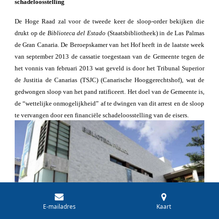
schadeloosstelling
De Hoge Raad zal voor de tweede keer de sloop-order bekijken die
drukt op de
Biblioteca del Estado
(Staatsbibliotheek) in de Las Palmas
de Gran Canaria. De Beroepskamer van het Hof heeft in de laatste week
van september 2013 de cassatie toegestaan van de Gemeente tegen de
het vonnis van februari 2013 wat geveld is door het Tribunal Superior
de Justitia de Canarias (TSJC) (Canarische Hooggerechtshof), wat de
gedwongen sloop van het pand ratificeert. Het doel van de Gemeente is,
de “wettelijke onmogelijkheid” af te dwingen van dit arrest en de sloop
te vervangen door een financiële schadeloosstelling van de eisers.
E-mailadres
Kaart