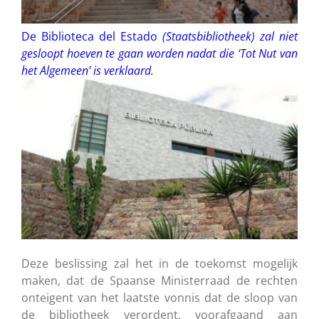
De Biblioteca del Estado
(Staatsbibliotheek) zal niet
gesloopt hoeven te gaan worden nadat die ‘Tot Nut van
het Algemeen’ is verklaard.
Deze beslissing zal het in de toekomst mogelijk
maken, dat de Spaanse Ministerraad de rechten
onteigent van het laatste vonnis dat de sloop van
de bibliotheek verordent, voorafgaand aan