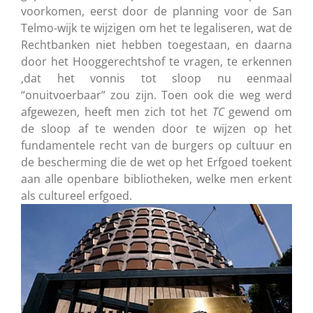
voorkomen, eerst door de planning voor de San
Telmo-wijk te wijzigen om het te legaliseren, wat de
Rechtbanken niet hebben toegestaan, en daarna
door het Hooggerechtshof te vragen, te erkennen
,dat het vonnis tot sloop nu eenmaal
“onuitvoerbaar” zou zijn. Toen ook die weg werd
afgewezen, heeft men zich tot het
TC
gewend om
de sloop af te wenden door te wijzen op het
fundamentele recht van de burgers op cultuur en
de bescherming die de wet op het Erfgoed toekent
aan alle openbare bibliotheken, welke men erkent
als cultureel erfgoed.