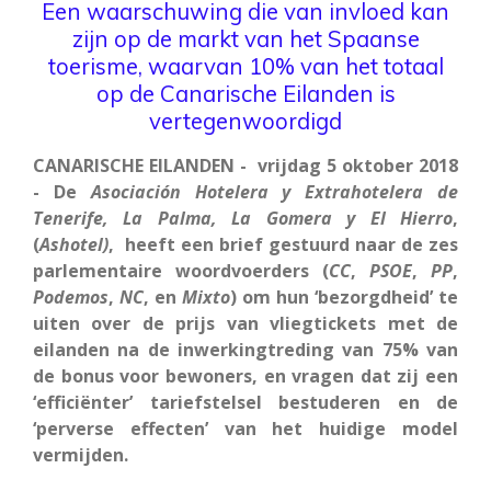
Een waarschuwing die van invloed kan
zijn op de markt van het Spaanse
toerisme, waarvan 10% van het totaal
op de Canarische Eilanden is
vertegenwoordigd
CANARISCHE EILANDEN - vrijdag 5 oktober 2018
- De
Asociación Hotelera y Extrahotelera de
Tenerife, La Palma, La Gomera y El Hierro
,
(
Ashotel)
, heeft een brief gestuurd naar de zes
parlementaire woordvoerders (
CC
,
PSOE
,
PP
,
Podemos
,
NC
, en
Mixto
) om hun ‘bezorgdheid’ te
uiten over de prijs van vliegtickets met de
eilanden na de inwerkingtreding van 75% van
de bonus voor bewoners, en vragen dat zij een
‘efficiënter’ tariefstelsel bestuderen en de
‘perverse effecten’ van het huidige model
vermijden.