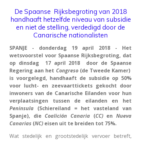
De Spaanse Rijksbegroting van 2018
handhaaft hetzelfde niveau van subsidie
en niet de stelling, verdedigd door de
Canarische nationalisten
SPANJE - donderdag 19 april 2018 - Het
wetsvoorstel voor Spaanse Rijksbegroting, dat
op dinsdag 17 april 2018 door de Spaanse
Regering aan het
Congreso
(de Tweede Kamer)
is voorgelegd, handhaaft de subsidie op 50%
voor lucht- en zeevaarttickets gekocht door
inwoners van de Canarische Eilanden voor hun
verplaatsingen tussen de eilanden en het
Peninsula
(Schiereiland = het vasteland van
Spanje), die
Coalición Canaria
(
CC)
en
Nueva
Canarias
(
NC)
eisen uit te breiden tot 75%.
Wat stedelijk en grootstedelijk vervoer betreft,