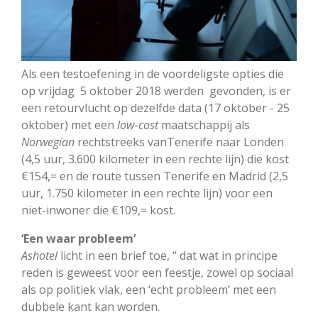
Als een testoefening in de voordeligste opties die
op vrijdag 5 oktober 2018 werden gevonden, is er
een retourvlucht op dezelfde data (17 oktober - 25
oktober) met een
low
-
cost
maatschappij als
Norwegian
rechtstreeks vanTenerife naar Londen
(4,5 uur, 3.600 kilometer in een rechte lijn) die kost
€154,= en de route tussen Tenerife en Madrid (2,5
uur, 1.750 kilometer in een rechte lijn) voor een
niet-inwoner die €109,= kost.
‘Een waar probleem’
Ashotel
licht in een brief toe, “ dat wat in principe
reden is geweest voor een feestje, zowel op sociaal
als op politiek vlak, een ‘echt probleem’ met een
dubbele kant kan worden.