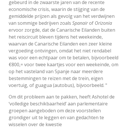
gebeurd in de zwaarste jaren van de recente
economische crisis, waarin de stijging van de
gemiddelde prijzen als gevolg van het verdwijnen
van sommige bedrijven zoals
Spanair
of
Orizonia
ervoor zorgde, dat de Canarische Eilanden buiten
het reiscircuit bleven tijdens het weekeinde,
waarvan de Canarische Eilanden een zeer kleine
vergoeding ontvingen, omdat het niet rendabel
was voor een echtpaar om te betalen, bijvoorbeeld
€800,= voor twee kaartjes voor een weekeinde, om
op het vasteland van Spanje naar meerdere
bestemmingen te reizen met de trein, eigen
voertuig, of guagua (autobus), bijvoorbeeld. "
Om dit probleem aan te pakken, heeft Ashotel de
‘volledige beschikbaarheid’ aan parlementaire
groepen aangeboden om deze voorstellen
grondiger uit te leggen en van gedachten te
wisselen over de kwestie