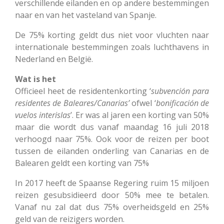
verschillende eilanden en op andere bestemmingen
naar en van het vasteland van Spanje.
De 75% korting geldt dus niet voor vluchten naar
internationale bestemmingen zoals luchthavens in
Nederland en België.
Wat is het
Officieel heet de residentenkorting ‘
subvención para
residentes de Baleares/Canarias’
ofwel ‘
bonificación de
vuelos interislas
’. Er was al jaren een korting van 50%
maar die wordt dus vanaf maandag 16 juli 2018
verhoogd naar 75%. Ook voor de reizen per boot
tussen de eilanden onderling van Canarias en de
Balearen geldt een korting van 75%
In 2017 heeft de Spaanse Regering ruim 15 miljoen
reizen gesubsidieerd door 50% mee te betalen.
Vanaf nu zal dat dus 75% overheidsgeld en 25%
geld van de reizigers worden.