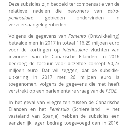
Deze subsidies zijn bedoeld ter compensatie van de
relatieve nadelen die bewoners van
extra-
peninsulaire
gebieden ondervinden in
vervoersaangelegenheden.
Volgens de gegevens van
Fomento
(Ontwikkeling)
betaalde men in 2017 in totaal 116,29 miljoen euro
voor de kortingen op
interinsulare
vluchten van
inwoners van de Canarische Eilanden. In 2016
bedroeg de factuur voor ditzelfde concept 90,23
miljoen euro. Dat wil zeggen, dat de subsidie-
uitkering in 2017 met 26 miljoen euro is
toegenomen, volgens de gegevens die met heeft
verstrekt op een parlementaire vraag van de
PSOE
.
In het geval van vliegreizen tussen de Canarische
Eilanden en het
Península
(Schiereiland = het
vasteland van Spanje) hebben de subsidies een
aanzienlijk lager bedrag toegevoegd dan in 2016: