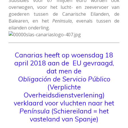
Subsidies voor 67 miljoen euro worden ook
overwogen, voor het lucht- en zeevervoer van
goederen tussen de Canarische Eilanden, de
Balearen, en het
Península
, evenals tussen de
eilanden onderling.
Canarias heeft op woensdag 18
april 2018 aan de EU gevraagd,
dat men de
Obligación de Servicio Público
(Verplichte
Overheidsdienstverlening)
verklaard voor vluchten naar het
Península
(Schiereiland = het
vasteland van Spanje)