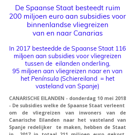
De Spaanse Staat besteedt ruim
200 miljoen euro aan subsidies voor
binnenlandse vliegreizen
van en naar Canarias
In 2017 besteedde de Spaanse Staat 116
miljoen aan subsidies voor vliegreizen
tussen de eilanden onderling,
95 miljoen aan vliegreizen naar en van
het
Península
(Schiereiland = het
vasteland van Spanje)
CANARISCHE EILANDEN - donderdag 10 mei 2018
- De subsidies welke de Spaanse Staat verleent
om de vliegreizen van inwoners van de
Canarische Eilanden naar het vasteland van
Spanje redelijker te maken, hebben de Staat
in 2017 in totaal 211 miljoen euro gekost,