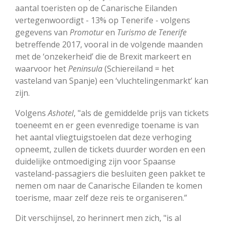
aantal toeristen op de Canarische Eilanden
vertegenwoordigt - 13% op Tenerife - volgens
gegevens van
Promotur
en
Turismo
de
Tenerife
betreffende 2017, vooral in de volgende maanden
met de ‘onzekerheid’ die de Brexit markeert en
waarvoor het
Peninsula
(Schiereiland = het
vasteland van Spanje) een ‘vluchtelingenmarkt’ kan
zijn.
Volgens
Ashotel
, "als de gemiddelde prijs van tickets
toeneemt en er geen evenredige toename is van
het aantal vliegtuigstoelen dat deze verhoging
opneemt, zullen de tickets duurder worden en een
duidelijke ontmoediging zijn voor Spaanse
vasteland-passagiers die besluiten geen pakket te
nemen om naar de Canarische Eilanden te komen
toerisme, maar zelf deze reis te organiseren.”
Dit verschijnsel, zo herinnert men zich, "is al