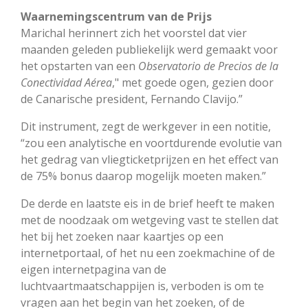
Waarnemingscentrum van de Prijs
Marichal herinnert zich het voorstel dat vier
maanden geleden publiekelijk werd gemaakt voor
het opstarten van een
Observatorio de Precios de la
Conectividad Aérea
," met goede ogen, gezien door
de Canarische president, Fernando Clavijo.”
Dit instrument, zegt de werkgever in een notitie,
“zou een analytische en voortdurende evolutie van
het gedrag van vliegticketprijzen en het effect van
de 75% bonus daarop mogelijk moeten maken.”
De derde en laatste eis in de brief heeft te maken
met de noodzaak om wetgeving vast te stellen dat
het bij het zoeken naar kaartjes op een
internetportaal, of het nu een zoekmachine of de
eigen internetpagina van de
luchtvaartmaatschappijen is, verboden is om te
vragen aan het begin van het zoeken, of de