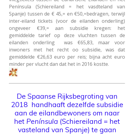
Península (Schiereiland = het vasdteland van
Spanje) tussen de € 45,= en €50,=bedragen, terwijl
inter-eiland tickets (voor de eilanden onderling)
ongeveer €39,= aan subsidie kregen: het
gemiddelde tarief op deze vluchten tussen de
eilanden onderling was €65,83, maar voor
inwoners met het recht oo subsidie, was dat
gemiddelde €26,63 euro per reis; bijna acht euro
minder per vlucht dan dat het in 2016 kostte.
De Spaanse Rijksbegroting van
2018 handhaaft dezelfde subsidie
aan de eilandbewoners om naar
het
Península
(Schiereiland = het
vasteland van Spanje) te gaan