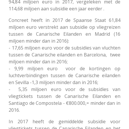
94,84 miljoen euro in 2017, vergeleken met de
114,68 miljoen aan subsidie een jaar eerder .
Concreet heeft in 2017 de Spaanse Staat 61,84
miljoen euro verstrekt aan subsidie op vliegreizen
tussen de Canarische Eilanden en Madrid (16
miljoen minder dan in 2016):
- 17,65 miljoen euro voor de subsidies van vluchten
tussen de Canarische eilanden en Barcelona, twee
miljoen minder dan in 2016;
- 9,99 miljoen euro voor de kortingen op
luchtverbindingen tussen de Canarische eilanden
en Sevilla -1,3 miljoen minder dan in 2016;
- 5,35 miljoen euro voor de subsidies van
vliegtickets tussen de Canarische Eilanden en
Santiago de Compostela - €800.000,= minder dan in
2016.
In 2017 heeft de gemiddelde subsidie voor
vliegtickets tussen de Canarische Eilanden en het