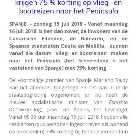
krijgen 75 % korting op vlieg- en
bootreizen naar het
Peninsula
SPANJE - zondag 15 juli 2018 - Vanaf maandag
16 juli 2018 is het dan zover; de inwoners van de
Canarische Eilanden, de Balearen, en de
Spaanse stadstaten Ceuta en Melillla, kunnen
vanaf die datum vlieg- en bootreizen maken
naar het
Peninsula
(het Schiereiland = het
vasteland van Spanje) met 75% korting
De voormalige premier van Spanje Mariano Rajoy
had het al eerder toegezegd en het was al in de
staatsbegroting opgenomen, en nu heeft de
nieuwe socialistische minister van
Fomento
(Ontwikkeling), José Luis Ábalos, het bevestigd.
Vanaf 09:00 uur maandag 16 juli 2018 hebben alle
residenten (dus personen ingeschreven als wonend
op de eilanden) 75% korting bij het boeken van hun