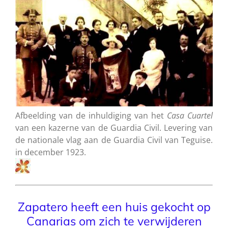
Afbeelding van de inhuldiging van het
Casa
Cuartel
van een kazerne van de Guardia Civil. Levering van
de nationale vlag aan de Guardia Civil van Teguise.
in december 1923.
Zapatero heeft een huis gekocht op
Canarias om zich te verwijderen