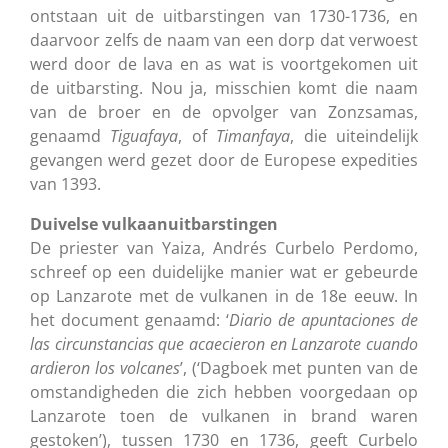
ontstaan uit de uitbarstingen van 1730-1736, en
daarvoor zelfs de naam van een dorp dat verwoest
werd door de lava en as wat is voortgekomen uit
de uitbarsting. Nou ja, misschien komt die naam
van de broer en de opvolger van Zonzsamas,
genaamd
Tiguafaya
, of
Timanfaya
, die uiteindelijk
gevangen werd gezet door de Europese expedities
van 1393.
Duivelse vulkaanuitbarstingen
De priester van Yaiza, Andrés Curbelo Perdomo,
schreef op een duidelijke manier wat er gebeurde
op Lanzarote met de vulkanen in de 18e eeuw. In
het document genaamd: ‘
Diario de apuntaciones de
las circunstancias que acaecieron en Lanzarote cuando
ardieron los volcanes
’, (‘Dagboek met punten van de
omstandigheden die zich hebben voorgedaan op
Lanzarote toen de vulkanen in brand waren
gestoken’), tussen 1730 en 1736, geeft Curbelo