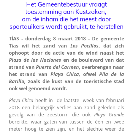
Het Gemeentebestuur vraagt
toestemming aan Kustzaken,
om de inham die het meest door
sportduikers wordt gebruikt, te herstellen
TÍAS - donderdag 8 maart 2018 - De gemeente
Tías wil het zand van
Los
Pocillos
, dat zich
ophoopt door de actie van de wind naast het
Plaza de las Naciones
en de boulevard van dat
strand van
Puerto
del
Carmen
, overbrengen naar
het strand van
Playa
Chica,
ofwel
Pila
de la
Barilla,
zoals die kust van de toeristische stad
ook wel genoemd wordt.
Playa
Chica
heeft in de laatste week van februari
2018 een belangrijk verlies aan zand geleden als
gevolg van de zeestorm die ook
Playa
Grande
bereikte, waar gaten van tussen de één en twee
meter hoog te zien zijn, en het slechte weer de