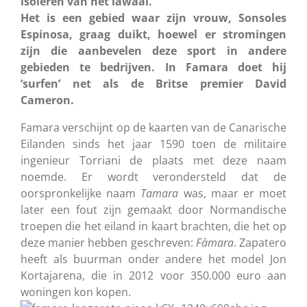
isoleren van het lawaai.
Het is een gebied waar zijn vrouw, Sonsoles
Espinosa, graag duikt, hoewel er stromingen
zijn die aanbevelen deze sport in andere
gebieden te bedrijven. In Famara doet hij
‘surfen’ net als de Britse premier David
Cameron.
Famara verschijnt op de kaarten van de Canarische
Eilanden sinds het jaar 1590 toen de militaire
ingenieur Torriani de plaats met deze naam
noemde. Er wordt verondersteld dat de
oorspronkelijke naam
Tamara
was, maar er moet
later een fout zijn gemaakt door Normandische
troepen die het eiland in kaart brachten, die het op
deze manier hebben geschreven:
Fàmara
. Zapatero
heeft als buurman onder andere het model Jon
Kortajarena, die in 2012 voor 350.000 euro aan
woningen kon kopen.