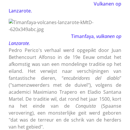
Vulkanen op
Lanzarote.
Timanfaya,
vulkanen
op
Lanzarote.
Pedro Perico's verhaal werd opgepikt door Juan
Bethencourt Alfonso in de 19e Eeuw omdat het
afkomstig was van een mondelinge traditie op het
eiland. Het verwijst naar verschijningen van
fantastische dieren, “
encubridores del diablo
”
("samenzweerders met de duivel"), volgens de
academici Maximiano Trapero en Eladio Santana
Martel. De traditie wil, dat rond het jaar 1500, kort
na het einde van de
Conquista
(Spaanse
verovering), een monsterlijke geit werd geboren
"dat was de terreur en de schrik van de herders
van het gebied".