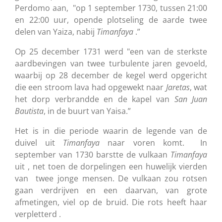
Perdomo aan, "op 1 september 1730, tussen 21:00
en 22:00 uur, opende plotseling de aarde twee
delen van Yaiza, nabij
Timanfaya
.”
Op 25 december 1731 werd "een van de sterkste
aardbevingen van twee turbulente jaren gevoeld,
waarbij op 28 december de kegel werd opgericht
die een stroom lava had opgewekt naar
Jaretas
, wat
het dorp verbrandde en de kapel van
San Juan
Bautista
, in de buurt van Yaisa.”
Het is in die periode waarin de legende van de
duivel uit
Timanfaya
naar voren komt. In
september van 1730 barstte de vulkaan
Timanfaya
uit , net toen de dorpelingen een huwelijk vierden
van twee jonge mensen. De vulkaan zou rotsen
gaan verdrijven en een daarvan, van grote
afmetingen, viel op de bruid. Die rots heeft haar
verpletterd .