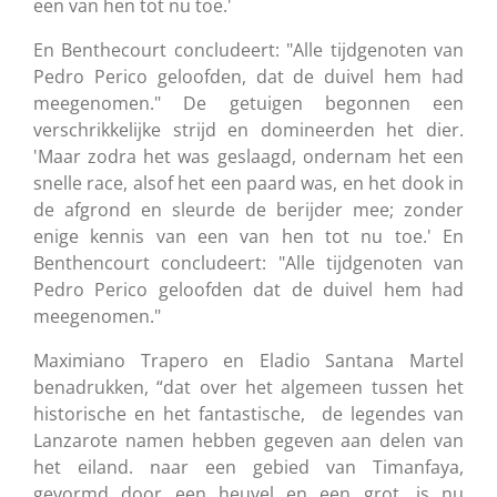
een van hen tot nu toe.'
En Benthecourt concludeert: "Alle tijdgenoten van
Pedro Perico geloofden, dat de duivel hem had
meegenomen."
De getuigen begonnen een
verschrikkelijke strijd en domineerden het dier.
'Maar zodra het was geslaagd, ondernam het een
snelle race, alsof het een paard was, en het dook in
de afgrond en sleurde de berijder mee; zonder
enige kennis van een van hen tot nu toe.' En
Benthencourt concludeert: "Alle tijdgenoten van
Pedro Perico geloofden dat de duivel hem had
meegenomen."
Maximiano Trapero en Eladio Santana Martel
benadrukken, “dat over het algemeen tussen het
historische en het fantastische, de legendes van
Lanzarote namen hebben gegeven aan delen van
het eiland. naar een gebied van Timanfaya,
gevormd door een heuvel en een grot, is nu