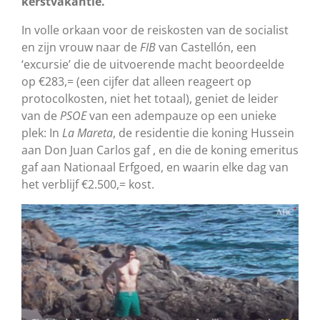
kerstvakantie.
In volle orkaan voor de reiskosten van de socialist
en zijn vrouw naar de
FIB
van Castellón, een
‘excursie’ die de uitvoerende macht beoordeelde
op €283,= (een cijfer dat alleen reageert op
protocolkosten, niet het totaal), geniet de leider
van de
PSOE
van een adempauze op een unieke
plek: In
La
Mareta
, de residentie die koning Hussein
aan Don Juan Carlos gaf , en die de koning emeritus
gaf aan Nationaal Erfgoed, en waarin elke dag van
het verblijf €2.500,= kost.