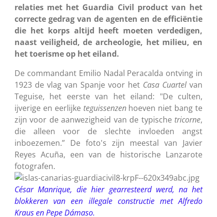
relaties met het Guardia Civil product van het
correcte gedrag van de agenten en de efficiëntie
die het korps altijd heeft moeten verdedigen,
naast veiligheid, de archeologie, het milieu, en
het toerisme op het eiland.
De commandant Emilio Nadal Peracalda ontving in
1923 de vlag van Spanje voor het
Casa
Cuartel
van
Teguise, het eerste van het eiland: "De culten,
ijverige en eerlijke
teguissenzen
hoeven niet bang te
zijn voor de aanwezigheid van de typische
tricorne
,
die alleen voor de slechte invloeden angst
inboezemen.” De foto's zijn meestal van Javier
Reyes Acuña, een van de historische Lanzarote
fotografen.
César Manrique, die hier gearresteerd werd,
na het
blokkeren van een illegale constructie met Alfredo
Kraus en Pepe Dámaso.