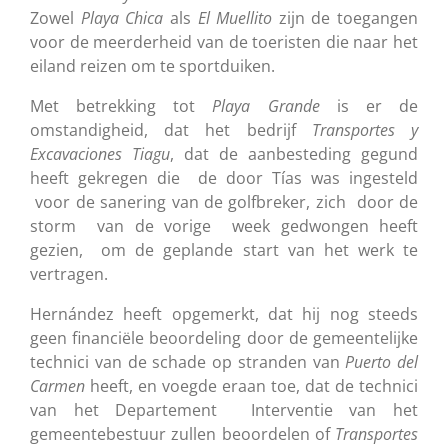
Zowel
Playa
Chica
als
El
Muellito
zijn de toegangen
voor de meerderheid van de toeristen die naar het
eiland reizen om te sportduiken.
Met betrekking tot
Playa
Grande
is er de
omstandigheid, dat het bedrijf
Transportes
y
Excavaciones
Tiagu
, dat de aanbesteding gegund
heeft gekregen die de door Tías was ingesteld
voor de sanering van de golfbreker, zich door de
storm van de vorige week gedwongen heeft
gezien, om de geplande start van het werk te
vertragen.
Hernández heeft opgemerkt, dat hij nog steeds
geen financiële beoordeling door de gemeentelijke
technici van de schade op stranden van
Puerto
del
Carmen
heeft, en voegde eraan toe, dat de technici
van het Departement Interventie van het
gemeentebestuur zullen beoordelen of
Transportes