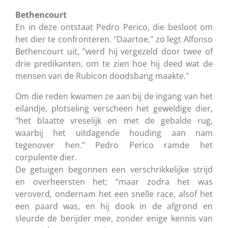
Bethencourt
En in deze ontstaat Pedro Perico, die besloot om
het dier te confronteren. "Daartoe," zo legt Alfonso
Bethencourt uit, "werd hij vergezeld door twee of
drie predikanten, om te zien hoe hij deed wat de
mensen van de Rubicon doodsbang maakte."
Om die reden kwamen ze aan bij de ingang van het
eilandje, plotseling verscheen het geweldige dier,
"het blaatte vreselijk en met de gebalde rug,
waarbij het uitdagende houding aan nam
tegenover hen.” Pedro Perico ramde het
corpulente dier.
De getuigen begonnen een verschrikkelijke strijd
en overheersten het; “maar zodra het was
veroverd, ondernam het een snelle race, alsof het
een paard was, en hij dook in de afgrond en
sleurde de berijder mee, zonder enige kennis van