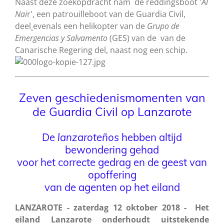
Naast deze zoekopdracht nam de reddingsboot '
Al
Nai
r', een patrouilleboot van de Guardia Civil,
deel¸evenals een helikopter van de
Grupo de
Emergencias y Salvamento
(GES) van de van de
Canarische Regering del, naast nog een schip.
Zeven geschiedenismomenten van
de Guardia Civil op Lanzarote
De
lanzaroteños
hebben altijd
bewondering gehad
voor het correcte gedrag en de geest van
opoffering
van de agenten op het eiland
LANZAROTE - zaterdag 12 oktober 2018 - Het
eiland Lanzarote onderhoudt uitstekende