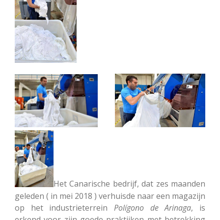
Het Canarische bedrijf, dat zes maanden
geleden ( in mei 2018 ) verhuisde naar een magazijn
op het industrieterrein
Polígono
de
Arinaga
, is
erkend voor zijn goede praktijken met betrekking