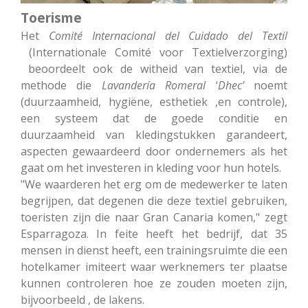
Toerisme
Het
Comité Internacional del Cuidado del Textil
(Internationale Comité voor Textielverzorging)
beoordeelt ook de witheid van textiel, via de
methode die
Lavandería
Romeral
‘
Dhec’
noemt
(duurzaamheid, hygiëne, esthetiek ,en controle),
een systeem dat de goede conditie en
duurzaamheid van kledingstukken garandeert,
aspecten gewaardeerd door ondernemers als het
gaat om het investeren in kleding voor hun hotels.
"We waarderen het erg om de medewerker te laten
begrijpen, dat degenen die deze textiel gebruiken,
toeristen zijn die naar Gran Canaria komen," zegt
Esparragoza. In feite heeft het bedrijf, dat 35
mensen in dienst heeft, een trainingsruimte die een
hotelkamer imiteert waar werknemers ter plaatse
kunnen controleren hoe ze zouden moeten zijn,
bijvoorbeeld , de lakens.