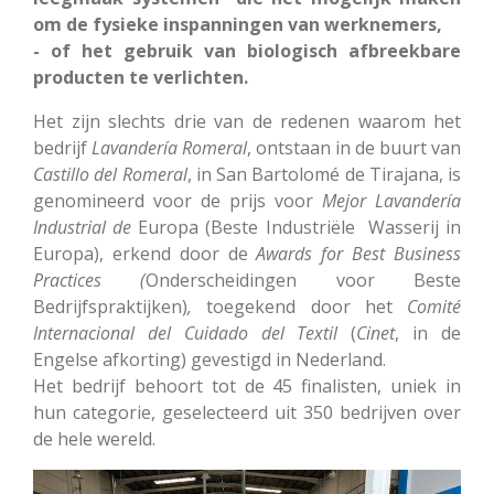
om de fysieke inspanningen van werknemers,
- of het gebruik van biologisch afbreekbare
producten te verlichten.
Het zijn slechts drie van de redenen waarom het
bedrijf
Lavandería
Romeral
, ontstaan in de buurt van
Castillo
del
Romeral
, in San Bartolomé de Tirajana, is
genomineerd voor de prijs voor
Mejor Lavandería
Industrial de
Europa (Beste Industriële Wasserij in
Europa), erkend door de
Awards for Best Business
Practices (
Onderscheidingen voor Beste
Bedrijfspraktijken)
,
toegekend door het
Comité
Internacional del Cuidado del Textil
(
Cinet
, in de
Engelse afkorting) gevestigd in Nederland.
Het bedrijf behoort tot de 45 finalisten, uniek in
hun categorie, geselecteerd uit 350 bedrijven over
de hele wereld.