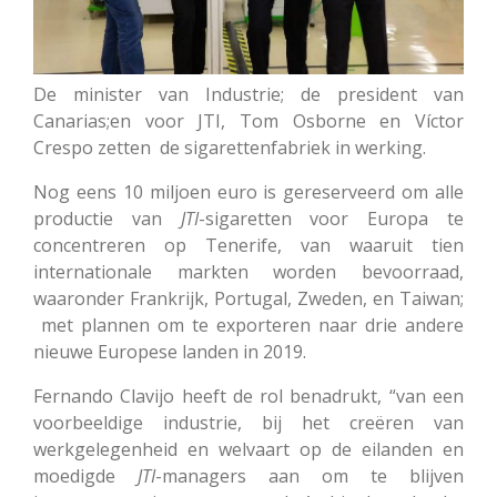
De minister van Industrie; de president van
Canarias;en voor JTI, Tom Osborne en Víctor
Crespo zetten de sigarettenfabriek in werking.
Nog eens 10 miljoen euro is gereserveerd om alle
productie van
JTI
-sigaretten voor Europa te
concentreren op Tenerife, van waaruit tien
internationale markten worden bevoorraad,
waaronder Frankrijk, Portugal, Zweden, en Taiwan;
met plannen om te exporteren naar drie andere
nieuwe Europese landen in 2019.
Fernando Clavijo heeft de rol benadrukt, “van een
voorbeeldige industrie, bij het creëren van
werkgelegenheid en welvaart op de eilanden en
moedigde
JTI
-managers aan om te blijven