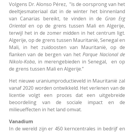
Volgens Dr. Alonso Pérez, "is de oorsprong van het
deeltjesmateriaal dat in de winter het binnenland
van Canarias bereikt, te vinden in de
Gran Erg
Oriental
en op de grens tussen Mali en Algerije,
terwijl het in de zomer midden in het centrum ligt.
Algerije, op de grens tussen Mauritanië, Senegal en
Mali, in het zuidoosten van Mauritanië, op de
flanken van de bergen van het
Parque Nacional de
Nikolo-Koba
, in merengebieden in Senegal, en op
de grens tussen Mali en Algerije.”
Het nieuwe uraniumproductieveld in Mauritanië zal
vanaf 2020 worden ontwikkeld. Het verlenen van de
licentie volgt een proces dat een uitgebreide
beoordeling van de sociale impact en de
milieueffecten in het land omvat.
Vanadium
In de wereld zijn er 450 kerncentrales in bedrijf en