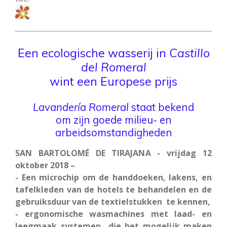
Een ecologische wasserij in
Castillo
del Romeral
wint een Europese prijs
Lavandería Romeral
staat bekend
om zijn goede milieu- en
arbeidsomstandigheden
SAN BARTOLOMÉ DE TIRAJANA - vrijdag 12
oktober 2018 –
- Een microchip om de handdoeken, lakens, en
tafelkleden van de hotels te behandelen en de
gebruiksduur van de textielstukken te kennen,
- ergonomische wasmachines met laad- en
leegmaak systemen die het mogelijk maken