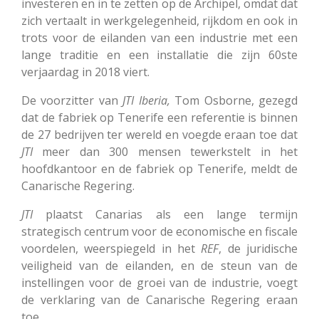
investeren en in te zetten op de Archipel, omdat dat
zich vertaalt in werkgelegenheid, rijkdom en ook in
trots voor de eilanden van een industrie met een
lange traditie en een installatie die zijn 60ste
verjaardag in 2018 viert.
De voorzitter van
JTI Iberia,
Tom Osborne, gezegd
dat de fabriek op Tenerife een referentie is binnen
de 27 bedrijven ter wereld en voegde eraan toe dat
JTI
meer dan 300 mensen tewerkstelt in het
hoofdkantoor en de fabriek op Tenerife, meldt de
Canarische Regering.
JTI
plaatst Canarias als een lange termijn
strategisch centrum voor de economische en fiscale
voordelen, weerspiegeld in het
REF
, de juridische
veiligheid van de eilanden, en de steun van de
instellingen voor de groei van de industrie, voegt
de verklaring van de Canarische Regering eraan
toe.