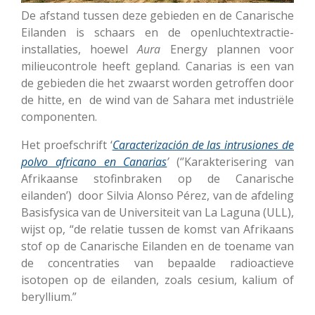
De afstand tussen deze gebieden en de Canarische
Eilanden is schaars en de openluchtextractie-
installaties, hoewel
Aura
Energy plannen voor
milieucontrole heeft gepland. Canarias is een van
de gebieden die het zwaarst worden getroffen door
de hitte, en de wind van de Sahara met industriële
componenten.
Het proefschrift ‘
Caracterización de las intrusiones de
polvo africano en Canarias
’
(‘’Karakterisering van
Afrikaanse stofinbraken op de Canarische
eilanden’) door Silvia Alonso Pérez, van de afdeling
Basisfysica van de Universiteit van La Laguna (ULL),
wijst op, “de relatie tussen de komst van Afrikaans
stof op de Canarische Eilanden en de toename van
de concentraties van bepaalde radioactieve
isotopen op de eilanden, zoals cesium, kalium of
beryllium.”