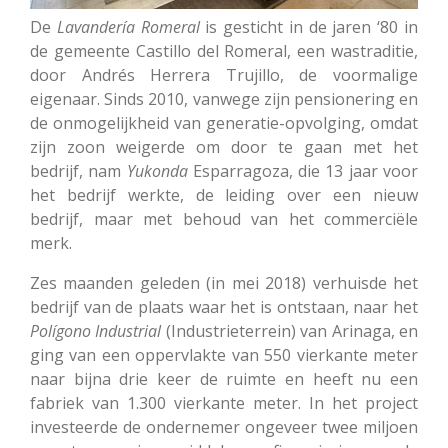
De
Lavandería
Romeral
is gesticht in de jaren ‘80 in
de gemeente Castillo del Romeral, een wastraditie,
door Andrés Herrera Trujillo, de voormalige
eigenaar. Sinds 2010, vanwege zijn pensionering en
de onmogelijkheid van generatie-opvolging, omdat
zijn zoon weigerde om door te gaan met het
bedrijf, nam
Yukonda
Esparragoza, die 13 jaar voor
het bedrijf werkte, de leiding over een nieuw
bedrijf, maar met behoud van het commerciële
merk.
Zes maanden geleden (in mei 2018) verhuisde het
bedrijf van de plaats waar het is ontstaan, naar het
Polígono
Industrial
(Industrieterrein) van Arinaga, en
ging van een oppervlakte van 550 vierkante meter
naar bijna drie keer de ruimte en heeft nu een
fabriek van 1.300 vierkante meter. In het project
investeerde de ondernemer ongeveer twee miljoen