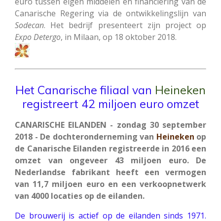
euro tussen eigen middelen en financiering van de
Canarische Regering via de ontwikkelingslijn van
Sodecan
. Het bedrijf presenteert zijn project op
Expo Detergo
, in Milaan, op 18 oktober 2018.
Het Canarische filiaal van
Heineken
registreert 42 miljoen euro omzet
CANARISCHE EILANDEN - zondag 30 september
2018 - De dochteronderneming van
Heineken
op
de Canarische Eilanden registreerde in 2016 een
omzet van ongeveer 43 miljoen euro. De
Nederlandse fabrikant heeft een vermogen
van 11,7 miljoen euro en een verkoopnetwerk
van 4000 locaties op de eilanden.
De brouwerij is actief op de eilanden sinds 1971.