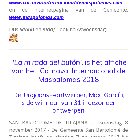
www.carnavalinternacionaldemaspalomas.com
en de internetpagina van de Gemeente:
www.maspalomas.com
Dus
Salaai
en
Alaaf
… ook na Aswoensdag!
'La mirada del bufón'
, is het affiche
van het Carnaval Internacional de
Maspalomas 2018
De
Tirajaanse
-ontwerper, Maxi García,
is de winnaar van 31 ingezonden
ontwerpen
SAN BARTOLOMÉ DE
TIRAJANA -
woensdag 8
november 2017 - De Gemeente San Bartolomé de