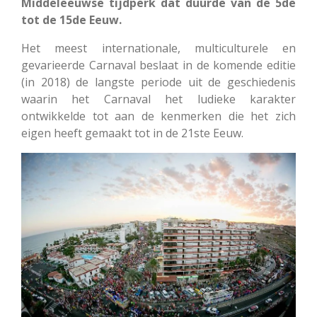
Middeleeuwse tijdperk dat duurde van de 5de
tot de 15de Eeuw.
Het meest internationale, multiculturele en
gevarieerde Carnaval beslaat in de komende editie
(in 2018) de langste periode uit de geschiedenis
waarin het Carnaval het ludieke karakter
ontwikkelde tot aan de kenmerken die het zich
eigen heeft gemaakt tot in de 21ste Eeuw.