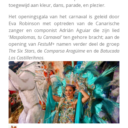
toegewijd aan kleur, dans, parade, en plezier.
Het openingsgala van het carnaval is geleid door
Eva Robinson met optreden van de Canarische
zanger en componist Adrián Aguiar die zijn lied
‘
Maspalomas, tu Carnaval’
ten gehore bracht; aan de
opening van
FestuM+
namen verder deel de groep
The Six Stars
, de
Comparsa Aragüime
en de
Batucada
Los
Castillerihnos
.