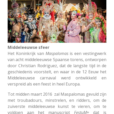
Middeleeuwse
sfeer
Het Koninkrijk van
Maspalomas
is een vestingwerk
van acht middeleeuwse Spaanse torens, ontworpen
door Christian Rodriguez, dat de langste tijd in de
geschiedenis voorstelt, en waar in de 12 Eeuw het
Middeleeuwse carnaval werd ontwikkeld en
verspreid als een feest in heel Europa.
Tot midden maart 2016 zal Maspalomas gevuld zijn
met troubadours, minstrelen, en ridders, om de
zuiverste middeleeuwse kunst te vieren, om te
voldoen aan het manuscript
FestuM
+ dat is