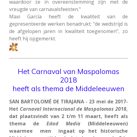
waardoor ze in overeenstemming zijn met de
vreugde van carnavalsfeesten."
Maxi García heeft de kwaliteit van de
gepresenteerde werken benadrukt; "de wedstrijd is
de afgelopen jaren in kwaliteit toegenomen", zo
heeft hij opgemerkt.
Het Carnaval van Maspalomas
2018
heeft als thema de Middeleeuwen
SAN BARTOLOMÉ DE TIRAJANA - 23 mei de 2017-
Het
Carnaval Internacional de Maspalomas 2018
,
dat plaatsvindt van 2 t/m 11 maart, heeft als
thema de
Edad Media
(Middeleeuwen)
waarmee men ingaat op het historische