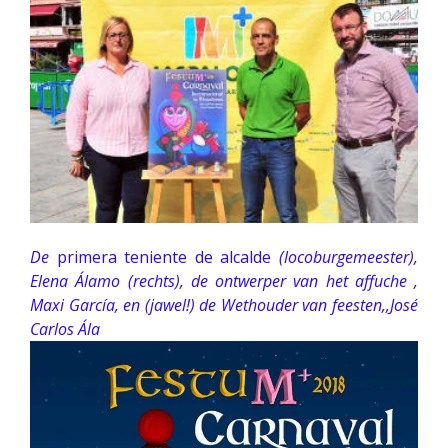
De
primera teniente de alcalde
(locoburgemeester),
Elena Álamo (rechts), de ontwerper van het affuche ,
Maxi García, en (jawel!) de Wethouder van feesten,,José
Carlos Ála