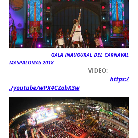
GALA INAUGURAL DEL CARNAVAL
MASPALOMAS 2018
VIDEO:
https:/
./youtube/wPX4CZobX3w