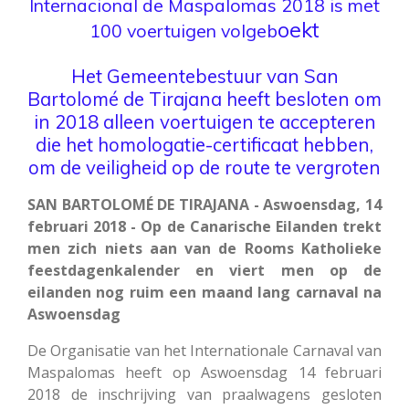
Internacional de Maspalomas 2018 is met
oekt
100 voertuigen volgeb
Het Gemeentebestuur van San
Bartolomé de Tirajana heeft besloten om
in 2018 alleen voertuigen te accepteren
die het homologatie-certificaat hebben,
om de veiligheid op de route te vergroten
SAN BARTOLOMÉ DE TIRAJANA - Aswoensdag, 14
februari 2018 - Op de Canarische Eilanden trekt
men zich niets aan van de Rooms Katholieke
feestdagenkalender en viert men op de
eilanden nog ruim een maand lang carnaval na
Aswoensdag
De Organisatie van het Internationale Carnaval van
Maspalomas heeft op Aswoensdag 14 februari
2018 de inschrijving van praalwagens gesloten