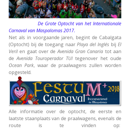
De Grote Optocht van het Internationale
Carnaval van Maspalomas 2017.
Net als in voorgaande jaren, begint de Cabalgata
(Optocht) bij de toegang naar
Playa del Inglés
bij
El
Veril
en gaat over de
Avenida Gran Canaria
tot aan
de
Avenida Touroperador TUI
tegenover het oude
Ocean Park
, waar de praalwagens zullen worden
opgesteld.
Alle informatie over de optocht, de eerste en
laatste staanplaats van de praalwagens, evenals de
route is te vinden op: