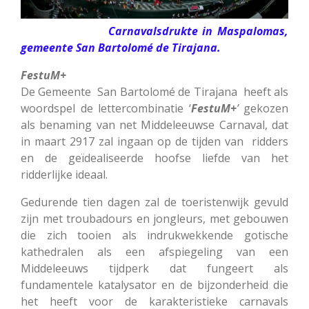
Carnavalsdrukte in Maspalomas,
gemeente San Bartolomé de Tirajana.
FestuM+
De Gemeente San Bartolomé de Tirajana heeft als
woordspel de lettercombinatie ‘
FestuM+
’
gekozen
als benaming van net Middeleeuwse Carnaval, dat
in maart 2917 zal ingaan op de tijden van ridders
en de geïdealiseerde hoofse liefde van het
ridderlijke ideaal.
Gedurende tien dagen zal de toeristenwijk gevuld
zijn met troubadours en jongleurs, met gebouwen
die zich tooien als indrukwekkende gotische
kathedralen als een afspiegeling van een
Middeleeuws tijdperk dat fungeert als
fundamentele katalysator en de bijzonderheid die
het heeft voor de karakteristieke carnavals