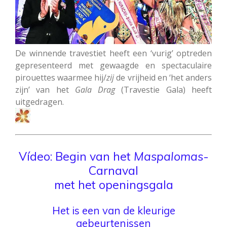
De winnende travestiet heeft een ‘vurig’ optreden
gepresenteerd met gewaagde en spectaculaire
pirouettes waarmee hij/
zij
de vrijheid en ‘het anders
zijn’ van het
Gala Drag
(Travestie Gala) heeft
uitgedragen.
Vídeo: Begin van het
Maspalomas
-
Carnaval
met het openingsgala
Het is een van de kleurige
gebeurtenissen