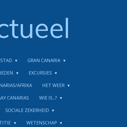
ctueel
DSTAD
GRAN CANARIA
BIEDEN
EXCURSIES
NARIAS/AFRIKA
HET WEER
GAY CANARIAS
WIE IS...?
SOCIALE ZEKERHEID
TITIE
WETENSCHAP