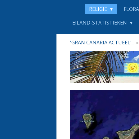
RELIGIE
FLORA
EILAND-STATISTIEKEN
'GRAN CANARIA ACTUEEL'...
»