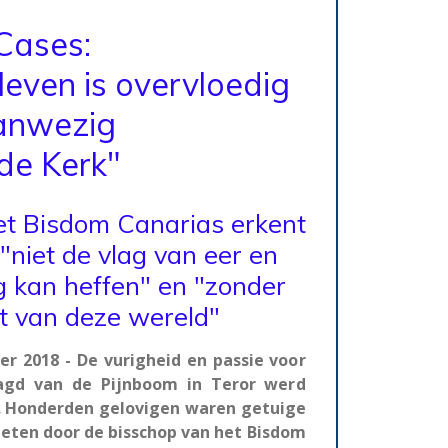
Cases:
leven is overvloedig
anwezig
 de Kerk"
et Bisdom Canarias erkent
 "niet de vlag van eer en
g kan heffen" en "zonder
t van deze wereld"
r 2018 - De vurigheid en passie voor
gd van de Pijnboom in Teror werd
g. Honderden gelovigen waren getuige
zeten door de bisschop van het Bisdom