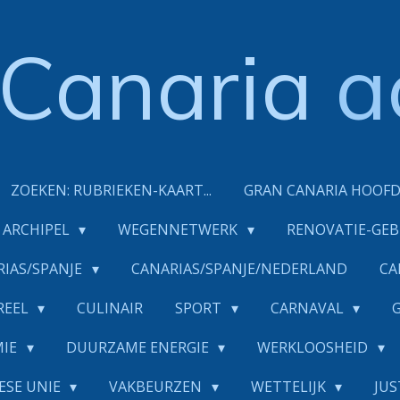
Canaria
a
ZOEKEN: RUBRIEKEN-KAART...
GRAN CANARIA HOOF
ARCHIPEL
WEGENNETWERK
RENOVATIE-GE
RIAS/SPANJE
CANARIAS/SPANJE/NEDERLAND
CA
REEL
CULINAIR
SPORT
CARNAVAL
MIE
DUURZAME ENERGIE
WERKLOOSHEID
ESE UNIE
VAKBEURZEN
WETTELIJK
JUS