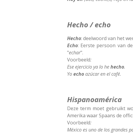
Hecho / echo
Hecho
: deelwoord van het we
Echo
: Eerste persoon van d
"
echar
".
Voorbeeld
:
Ese ejercicio ya lo he
hecho
.
Yo
echo
azúcar en el café.
Hispanoamérica
Deze term moet gebruikt wo
Amerika waar Spaans de officië
Voorbeeld
:
México es uno de los grandes p