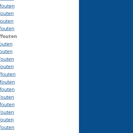
ffouten
ffouten
ffouten
ffouten
jffouten
fouten
fouten
ffouten
ffouten
ffouten
ffouten
ffouten
ffouten
ffouten
ffouten
ffouten
ffouten