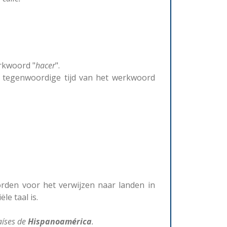
rkwoord "
hacer
".
e tegenwoordige tijd van het werkwoord
rden voor het verwijzen naar landen in
le taal is.
aíses de
Hispanoamérica
.