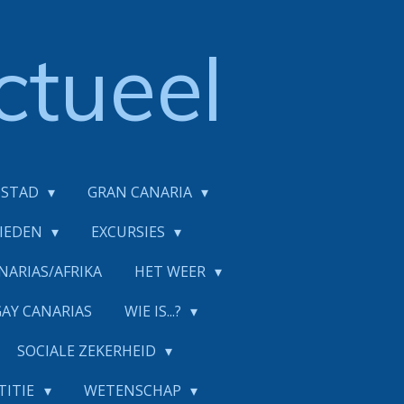
ctueel
DSTAD
GRAN CANARIA
BIEDEN
EXCURSIES
NARIAS/AFRIKA
HET WEER
GAY CANARIAS
WIE IS...?
SOCIALE ZEKERHEID
TITIE
WETENSCHAP