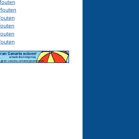
ffouten
ffouten
ffouten
ffouten
ffouten
ffouten