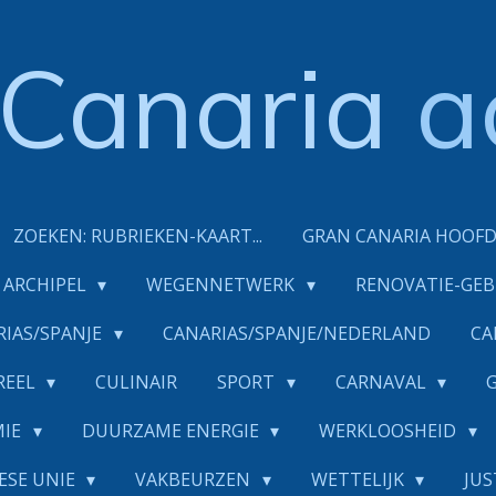
Canaria
a
ZOEKEN: RUBRIEKEN-KAART...
GRAN CANARIA HOOF
ARCHIPEL
WEGENNETWERK
RENOVATIE-GE
RIAS/SPANJE
CANARIAS/SPANJE/NEDERLAND
CA
REEL
CULINAIR
SPORT
CARNAVAL
MIE
DUURZAME ENERGIE
WERKLOOSHEID
ESE UNIE
VAKBEURZEN
WETTELIJK
JUS