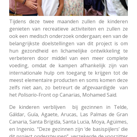
Tijdens deze twee maanden zullen de kinderen
genieten van recreatieve activiteiten en zullen ze
ook een medisch onderzoek ondergaan; een van de
belangrijkste doelstellingen van dit project is om
hun gezondheid en lichamelijke ontwikkeling te
verbeteren door middel van een meer complete
voeding, omdat de
kampen afhankelijk zijn van
internationale hulp om toegang te krijgen tot de
meest elementaire producten en soms komen deze
zelfs niet aan, zo betreurt de afgevaardigde van
het
Polisario
-Front op Canarias, Mohamed Said.
De kinderen verblijven bij gezinnen in Telde,
Gáldar, Guía, Agaete, Arucas, Las Palmas de Gran
Canaria, Santa Brígida, Santa Lucia, Moya, Agüimes,
en Ingenio. “Deze gezinnen zijn ‘de basispijlers’ die
dit project ondersteunen” verzekerde de voorzitter