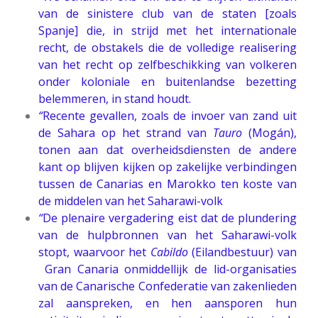
van de sinistere club van de staten [zoals
Spanje] die, in strijd met het internationale
recht, de obstakels die de volledige realisering
van het recht op zelfbeschikking van volkeren
onder koloniale en buitenlandse bezetting
belemmeren, in stand houdt.
“
Recente gevallen, zoals de invoer van zand uit
de Sahara op het strand van
Tauro
(Mogán),
tonen aan dat overheidsdiensten de andere
kant op blijven kijken op zakelijke verbindingen
tussen de Canarias en Marokko ten koste van
de middelen van het Saharawi-volk
“
De plenaire vergadering eist dat de plundering
van de hulpbronnen van het Saharawi-volk
stopt, waarvoor het
Cabildo
(Eilandbestuur) van
Gran Canaria onmiddellijk de lid-organisaties
van de Canarische Confederatie van zakenlieden
zal aanspreken, en hen aansporen hun