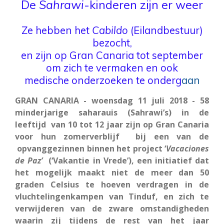
De
Sahrawi
-kinderen zijn er weer
Ze hebben het
Cabildo
(Eilandbestuur)
bezocht,
en zijn op Gran Canaria tot september
om zich te vermaken en ook
medische onderzoeken te onderg
aan
GRAN CANARIA - woensdag 11 juli 2018 - 58
minderjarige saharauis (Sahrawi’s) in de
leeftijd van 10 tot 12 jaar zijn op Gran Canaria
voor hun zomerverblijf bij een van de
opvanggezinnen binnen het project ‘
Vacaciones
de
Paz’
(‘Vakantie in Vrede’), een initiatief dat
het mogelijk maakt niet de meer dan 50
graden Celsius te hoeven verdragen in de
vluchtelingenkampen van Tinduf, en zich te
verwijderen van de zware omstandigheden
waarin zij tijdens de rest van het jaar