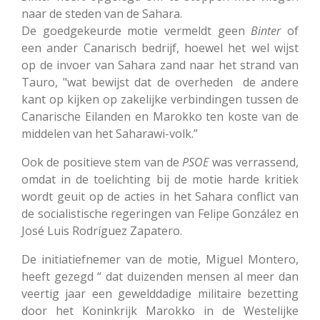
naar de steden van de Sahara.
De goedgekeurde motie vermeldt geen
Binter
of
een ander Canarisch bedrijf, hoewel het wel wijst
op de invoer van Sahara zand naar het strand van
Tauro, "wat bewijst dat de overheden de andere
kant op kijken op zakelijke verbindingen tussen de
Canarische Eilanden en Marokko ten koste van de
middelen van het Saharawi-volk.”
Ook de positieve stem van de
PSOE
was verrassend,
omdat in de toelichting bij de motie harde kritiek
wordt geuit op de acties in het Sahara conflict van
de socialistische regeringen van Felipe González en
José Luis Rodríguez Zapatero.
De initiatiefnemer van de motie, Miguel Montero,
heeft gezegd “ dat duizenden mensen al meer dan
veertig jaar een gewelddadige militaire bezetting
door het Koninkrijk Marokko in de Westelijke