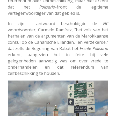
referendum over zelfbeschikking, maar niet erkent
dat het
Polisario
-front de legitieme
vertegenwoordiger van dat gebied is.
In zijn antwoord beschuldigde de
NC
woordvoerder, Carmelo Ramírez, “het volk van het
herhalen van de argumenten van de Marokkaanse
consul op de Canarische Eilanden," en verzekerde,”
dat zelfs de Regering van Rabat het
Frente Polisario
erkent, aangezien het in feite bij vele
gelegenheden aanwezig was om over vrede te
onderhandelen en dat referendum van
zelfbeschikking te houden. "