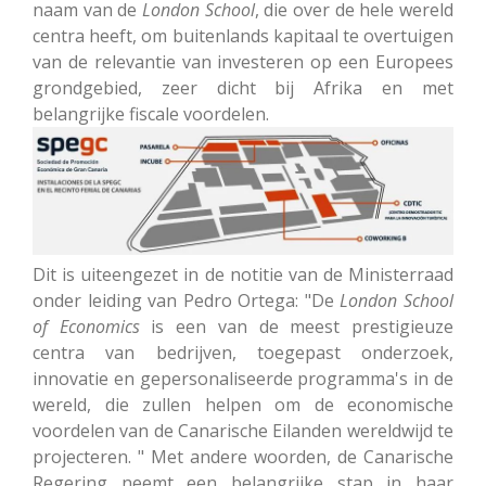
naam van de
London School
, die over de hele wereld
centra heeft, om buitenlands kapitaal te overtuigen
van de relevantie van investeren op een Europees
grondgebied, zeer dicht bij Afrika en met
belangrijke fiscale voordelen.
Dit is uiteengezet in de notitie van de Ministerraad
onder leiding van Pedro Ortega: "De
London School
of Economics
is een van de meest prestigieuze
centra van bedrijven, toegepast onderzoek,
innovatie en gepersonaliseerde programma's in de
wereld, die zullen helpen om de economische
voordelen van de Canarische Eilanden wereldwijd te
projecteren. " Met andere woorden, de Canarische
Regering neemt een belangrijke stap in haar