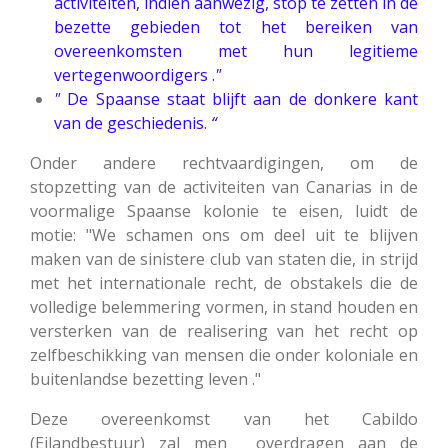
activiteiten, indien aanwezig, stop te zetten in de
bezette gebieden tot het bereiken van
overeenkomsten met hun legitieme
vertegenwoordigers .
"
"
De Spaanse staat blijft aan de donkere kant
van de geschiedenis.
“
Onder andere rechtvaardigingen, om de
stopzetting van de activiteiten van Canarias in de
voormalige Spaanse kolonie te eisen, luidt de
motie: "We schamen ons om deel uit te blijven
maken van de sinistere club van staten die, in strijd
met het internationale recht, de obstakels die de
volledige belemmering vormen, in stand houden en
versterken van de realisering van het recht op
zelfbeschikking van mensen die onder koloniale en
buitenlandse bezetting leven ."
Deze overeenkomst van het Cabildo
(Eilandbestuur) zal men overdragen aan de