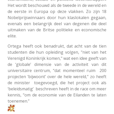
Het wordt beschouwd als de tweede in de wereld en
de eerste in Europa op deze vlakken. Zo zijn 18
Nobelprijswinnaars door hun klaslokalen gegaan,
evenals een belangrijk deel van degenen die deel
uitmaken van de Britse politieke en economische
elite.
Ortega heeft ook benadrukt, dat acht van de tien
studenten die hun opleiding volgen, "niet van het
Verenigd Koninkrijk komen," wat een idee geeft van
de ‘globale’ dimensie van de activiteit van dit
universitaire centrum, “dat momenteel ruim 200
projecten ‘bijwoont’ over de hele wereld,” zo heeft
de minister toegevoegd, die het project ook als
‘beleidsmatig’ beschreven heeft in de race om meer
kennis, “om de economie van de Eilanden te laten
toenemen.”