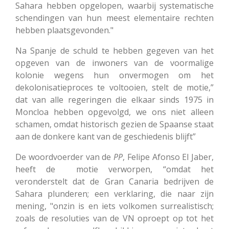
Sahara hebben opgelopen, waarbij systematische
schendingen van hun meest elementaire rechten
hebben plaatsgevonden."
Na Spanje de schuld te hebben gegeven van het
opgeven van de inwoners van de voormalige
kolonie wegens hun onvermogen om het
dekolonisatieproces te voltooien, stelt de motie,”
dat van alle regeringen die elkaar sinds 1975 in
Moncloa hebben opgevolgd, we ons niet alleen
schamen, omdat historisch gezien de Spaanse staat
aan de donkere kant van de geschiedenis blijft”
De woordvoerder van de
PP
, Felipe Afonso El Jaber,
heeft de motie verworpen, “omdat het
veronderstelt dat de Gran Canaria bedrijven de
Sahara plunderen; een verklaring, die naar zijn
mening, "onzin is en iets volkomen surrealistisch;
zoals de resoluties van de VN oproept op tot het