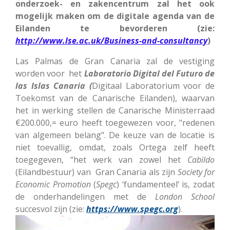
onderzoek- en zakencentrum zal het ook
mogelijk maken om de digitale agenda van de
Eilanden te bevorderen (zie:
http://www.lse.ac.uk/Business-and-consultancy
)
Las Palmas de Gran Canaria zal de vestiging
worden voor het
Laboratorio Digital del Futuro de
las Islas Canaria (
Digitaal Laboratorium voor de
Toekomst van de Canarische Eilanden), waarvan
het in werking stellen de Canarische Ministerraad
€200.000,= euro heeft toegewezen voor, "redenen
van algemeen belang". De keuze van de locatie is
niet toevallig, omdat, zoals Ortega zelf heeft
toegegeven, “het werk van zowel het
Cabildo
(Eilandbestuur) van Gran Canaria als zijn
Society for
Economic Promotion
(
Spegc
) ‘fundamenteel’ is, zodat
de onderhandelingen met de
London School
succesvol zijn (zie:
https://www.spegc.org
).