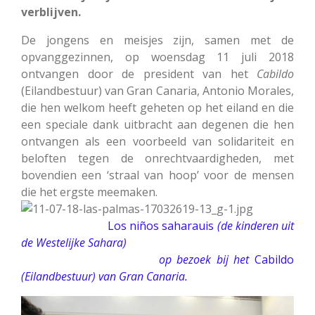
verblijven.
De jongens en meisjes zijn, samen met de
opvanggezinnen, op woensdag 11 juli 2018
ontvangen door de president van het
Cabildo
(Eilandbestuur) van Gran Canaria, Antonio Morales,
die hen welkom heeft geheten op het eiland en die
een speciale dank uitbracht aan degenen die hen
ontvangen als een voorbeeld van solidariteit en
beloften tegen de onrechtvaardigheden, met
bovendien een ‘straal van hoop’ voor de mensen
die het ergste meemaken.
Los niños saharauis
(de kinderen uit
de Westelijke Sahara)
op bezoek bij het
Cabildo
(Eilandbestuur) van Gran Canaria.