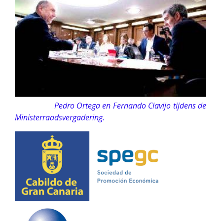
Pedro Ortega en Fernando Clavijo tijdens de
Ministerraadsvergadering.