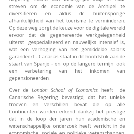
streven om de economie van de Archipel te
diversifiëren en aldus de buitensporige
afhankelijkheid van het toerisme te verminderen.
Op deze weg zorgt de keuze voor de digitale wereld
ervoor dat de gegenereerde werkgelegenheid
uiterst gespecialiseerd en nauwelijks intensief is,
wat een verhoging van het gemiddelde salaris
garandeert - Canarias staat in dit hoofdstuk aan de
staart van Spanje - en, op de langere termijn, ook
een verbetering van het inkomen van
gepensioneerden.
Over de
London School of Economics
heeft de
Canarische Regering bevestigd, dat het unieke
troeven en verschillen bevat die op alle
Continenten worden erkend dankzij het prestige
dat in de loop der jaren hun academische en
wetenschappelijke onderzoek heeft verricht in de
economische, sociale en politieke wetenschappen.