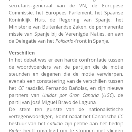
secretaris-generaal van de VN, de Europese
Commissie, het Europees Parlement, het Spaanse
Koninklijk Huis, de Regering van Spanje, het
Ministerie van Buitenlandse Zaken, de permanente
missie van Spanje bij de Verenigde Naties, en aan
de Delegatie van het
Polisario
-front in Spanje.
Verschillen
In het debat was er een harde confrontatie tussen
de woordvoerders van de partijen die de motie
steunden en degenen die de motie verwierpen,
evenals een constatering van de verschillen tussen
het
CC
raadslid, Fernando Bañolas, en zijn nieuwe
partners van
Unidos por Gran Canaria
(
UGC
), de
partij van José Miguel Bravo de Laguna.
De stem ten gunste van de nationalistische
vertegenwoordiger, komt nadat het Canarische
CC
bestuur van het
Cabildo
zijn petitie aan het bedrijf
Binter
heeft opgelegd om te stoppen met vliegen