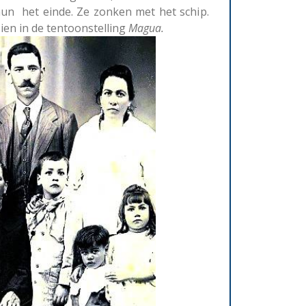
hun het einde. Ze zonken met het schip.
zien in de tentoonstelling
Magua.