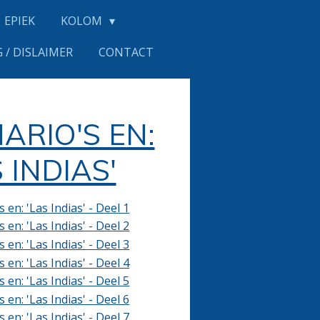
EPIEK
KOLOM
 / DISLAIMER
CONTACT
ARIO'S EN:
S INDIAS'
 en: 'Las Indias' - Deel 1
 en: 'Las Indias' - Deel 2
 en: 'Las Indias' - Deel 3
 en: 'Las Indias' - Deel 4
 en: 'Las Indias' - Deel 5
 en: 'Las Indias' - Deel 6
 en: 'Las Indias' - Deel 7