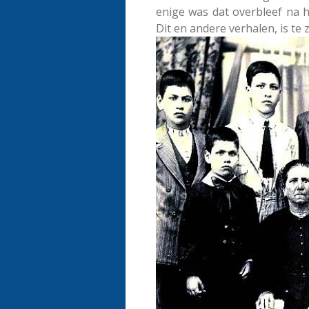
enige was dat overbleef na 
Dit en andere verhalen, is te 