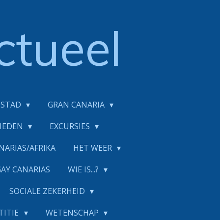
ctueel
DSTAD
GRAN CANARIA
BIEDEN
EXCURSIES
NARIAS/AFRIKA
HET WEER
GAY CANARIAS
WIE IS...?
SOCIALE ZEKERHEID
TITIE
WETENSCHAP