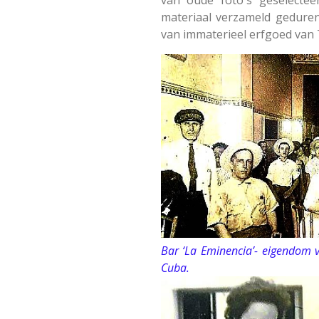
materiaal verzameld gedure
van immaterieel erfgoed van 
Bar ‘La Eminencia’- eigendom 
Cuba.