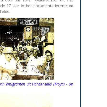
nde 17 jaar in het documentatiecentrum
Telde.
van emigranten uit
Fontanales
(Moya) - op