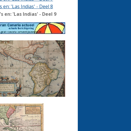
 en: 'Las Indias' - Deel 8
s en: 'Las Indias' - Deel 9