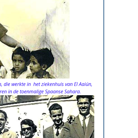
 in het ziekenhuis van El Aaiún,
oenmalige Spaanse Sahara.