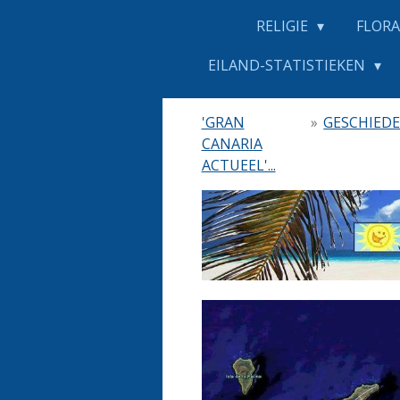
RELIGIE
FLORA
EILAND-STATISTIEKEN
'GRAN
»
GESCHIEDE
CANARIA
ACTUEEL'...