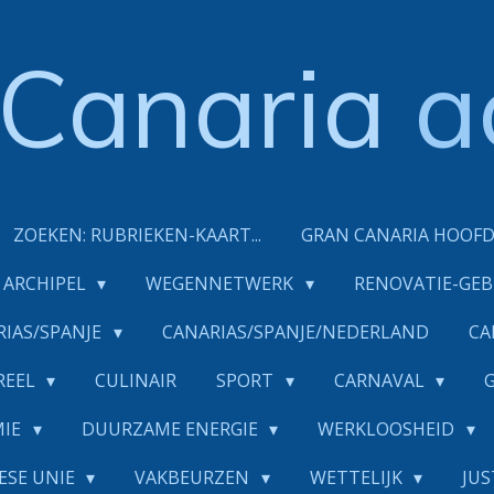
Canaria
a
ZOEKEN: RUBRIEKEN-KAART...
GRAN CANARIA HOOF
ARCHIPEL
WEGENNETWERK
RENOVATIE-GE
RIAS/SPANJE
CANARIAS/SPANJE/NEDERLAND
CA
REEL
CULINAIR
SPORT
CARNAVAL
MIE
DUURZAME ENERGIE
WERKLOOSHEID
ESE UNIE
VAKBEURZEN
WETTELIJK
JUS