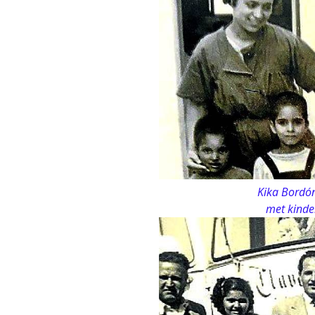
Kika Bordón, die werkte
met kinderen in de t