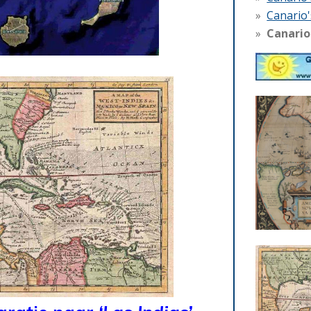
Canario's
Canario'