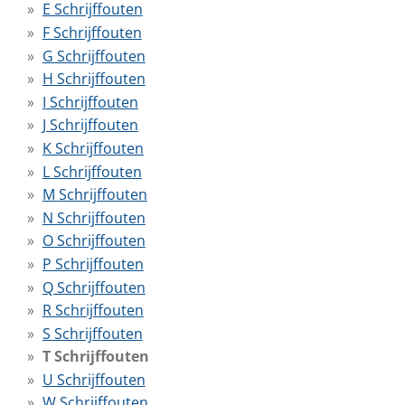
E Schrijffouten
F Schrijffouten
G Schrijffouten
H Schrijffouten
I Schrijffouten
J Schrijffouten
K Schrijffouten
L Schrijffouten
M Schrijffouten
N Schrijffouten
O Schrijffouten
P Schrijffouten
Q Schrijffouten
R Schrijffouten
S Schrijffouten
T Schrijffouten
U Schrijffouten
W Schrijffouten