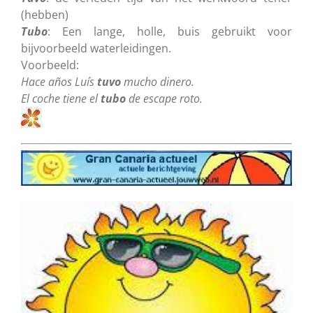
(hebben)
Tubo
: Een lange, holle, buis gebruikt voor
bijvoorbeeld waterleidingen.
Voorbeeld:
Hace años Luís
tuvo
mucho dinero.
El coche tiene el
tubo
de escape roto.