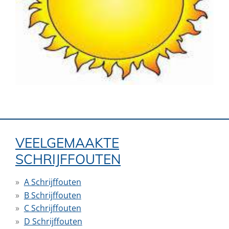
VEELGEMAAKTE
SCHRIJFFOUTEN
A Schrijffouten
B Schrijffouten
C Schrijffouten
D Schrijffouten