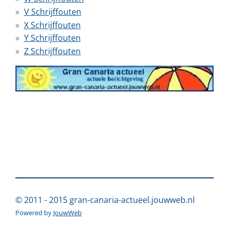
V Schrijffouten
X Schrijffouten
Y Schrijffouten
Z Schrijffouten
© 2011 - 2015 gran-canaria-actueel.jouwweb.nl
Powered by
JouwWeb