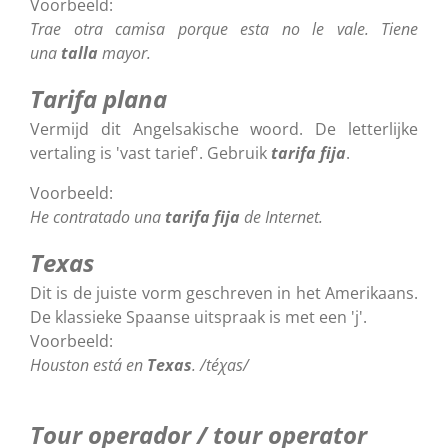
Voorbeeld:
Trae otra camisa porque esta no le vale. Tiene
una
talla
mayor.
Tarifa plana
Vermijd dit Angelsakische woord. De letterlijke
vertaling is 'vast tarief'. Gebruik
tarifa fija
.
Voorbeeld:
He contratado una
tarifa fija
de Internet.
Texas
Dit is de juiste vorm geschreven in het Amerikaans.
De klassieke Spaanse uitspraak is met een 'j'.
Voorbeeld:
Houston está en
Texas
. /téχas/
Tour operador / tour operator