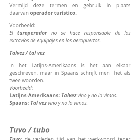
Vermijd deze termen en gebruik in plaats
daarvan
operador turístico.
Voorbeeld:
El
turoperador
no se hace responsable de los
extravíos de equipajes en los aeropuertos.
Talvez / tal vez
In het Latijns-Amerikaans is het aan elkaar
geschreven, maar in Spaans schrijft men het als
twee woorden.
Voorbeeld
:
Latijns-Amerikaans:
Talvez
vino y no lo vimos.
Spaans:
Tal vez
vino y no lo vimos.
Tuvo / tubo
Tuvo
: de verleden tijd van het werkwoord tener