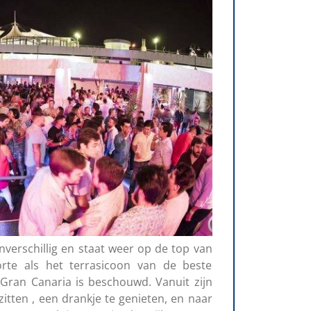
nverschillig en staat weer op de top van
rte als het terrasicoon van de beste
Gran Canaria is beschouwd. Vanuit zijn
itten , een drankje te genieten, en naar