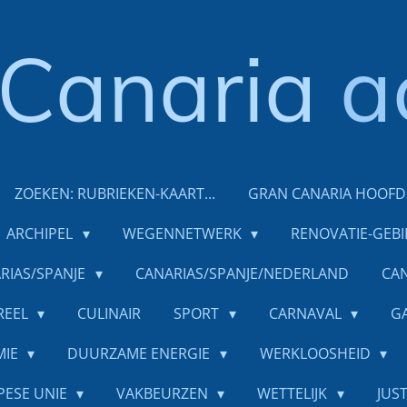
Canaria
a
ZOEKEN: RUBRIEKEN-KAART...
GRAN CANARIA HOOF
ARCHIPEL
WEGENNETWERK
RENOVATIE-GEB
RIAS/SPANJE
CANARIAS/SPANJE/NEDERLAND
CAN
REEL
CULINAIR
SPORT
CARNAVAL
G
MIE
DUURZAME ENERGIE
WERKLOOSHEID
PESE UNIE
VAKBEURZEN
WETTELIJK
JUST