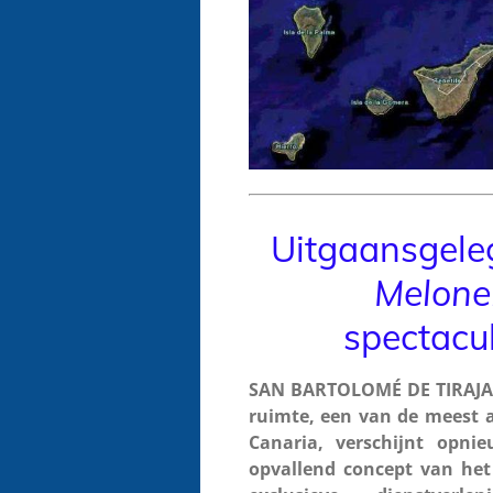
Uitgaansgele
Melone
spectacul
SAN BARTOLOMÉ DE TIRAJANA
ruimte, een van de meest a
Canaria, verschijnt opn
opvallend concept van het