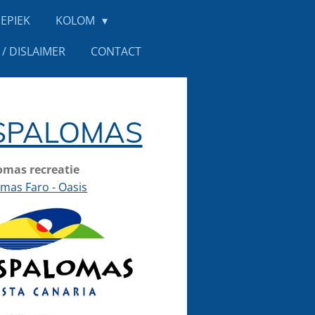
EPIEK
KOLOM
/ DISLAIMER
CONTACT
SPALOMAS
mas recreatie
mas Faro - Oasis