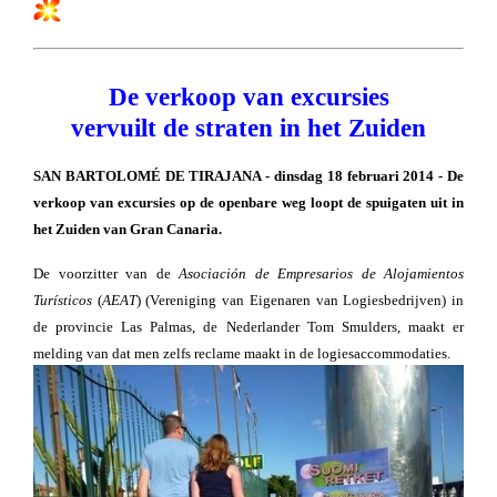
De verkoop van excursies
vervuilt de straten in het Zuiden
SAN BARTOLOMÉ DE TIRAJANA - dinsdag 18 februari 2014 - De
verkoop van excursies op de openbare weg loopt de spuigaten uit in
het Zuiden van Gran Canaria.
De voorzitter van de
Asociación de Empresarios de Alojamientos
Turísticos
(
AEAT
) (Vereniging van Eigenaren van Logiesbedrijven) in
de provincie Las Palmas, de Nederlander Tom Smulders, maakt er
melding van dat men zelfs reclame maakt in de logiesaccommodaties.