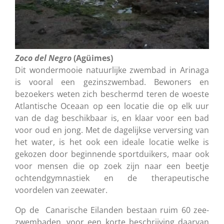
Zoco del Negro
(Agüimes)
Dit wondermooie natuurlijke zwembad in Arinaga
is vooral een gezinszwembad. Bewoners en
bezoekers weten zich beschermd teren de woeste
Atlantische Oceaan op een locatie die op elk uur
van de dag beschikbaar is, en klaar voor een bad
voor oud en jong. Met de dagelijkse verversing van
het water, is het ook een ideale locatie welke is
gekozen door beginnende sportduikers, maar ook
voor mensen die op zoek zijn naar een beetje
ochtendgymnastiek en de therapeutische
voordelen van zeewater.
Op de Canarische Eilanden bestaan ruim 60 zee-
zwembaden, voor een korte beschrijving daarvan