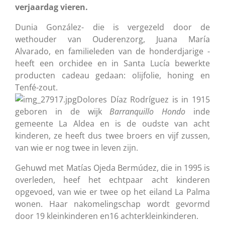
verjaardag vieren.
Dunia González- die is vergezeld door de
wethouder van Ouderenzorg, Juana María
Alvarado, en familieleden van de honderdjarige -
heeft een orchidee en in Santa Lucía bewerkte
producten cadeau gedaan: olijfolie, honing en
Tenfé-zout.
Dolores Díaz Rodríguez is in 1915
geboren in de wijk
Barranquillo Hondo
inde
gemeente La Aldea en is de oudste van acht
kinderen, ze heeft dus twee broers en vijf zussen,
van wie er nog twee in leven zijn.
Gehuwd met Matías Ojeda Bermúdez, die in 1995 is
overleden, heef het echtpaar acht kinderen
opgevoed, van wie er twee op het eiland La Palma
wonen. Haar nakomelingschap wordt gevormd
door 19 kleinkinderen en16 achterkleinkinderen.