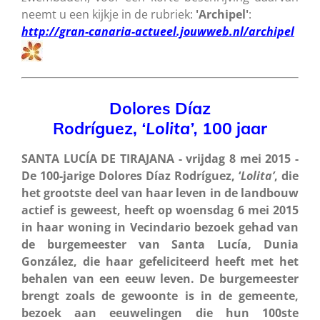
neemt u een kijkje in de rubriek:
'Archipel'
:
http://gran-canaria-actueel.jouwweb.nl/archipel
Dolores Díaz
Rodríguez,
‘Lolita’,
100 jaar
SANTA LUCÍA DE TIRAJANA - vrijdag 8 mei 2015 -
De 100-jarige Dolores Díaz Rodríguez, ‘
Lolita’
, die
het grootste deel van haar leven in de landbouw
actief is geweest, heeft op woensdag 6 mei 2015
in haar woning in Vecindario bezoek gehad van
de burgemeester van Santa Lucía, Dunia
González, die haar gefeliciteerd heeft met het
behalen van een eeuw leven. De burgemeester
brengt zoals de gewoonte is in de gemeente,
bezoek aan eeuwelingen die hun 100ste