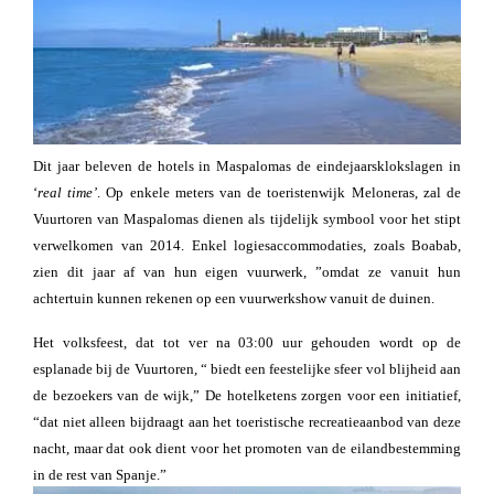
Dit jaar beleven de hotels in Maspalomas de eindejaarsklokslagen in
‘
real
time’
. Op enkele meters van de toeristenwijk Meloneras, zal de
Vuurtoren van Maspalomas dienen als tijdelijk symbool voor het stipt
verwelkomen van 2014. Enkel logiesaccommodaties, zoals Boabab,
zien dit jaar af van hun eigen vuurwerk, ”omdat ze vanuit hun
achtertuin kunnen rekenen op een vuurwerkshow vanuit de duinen.
Het volksfeest, dat tot ver na 03:00 uur gehouden wordt op de
esplanade bij de Vuurtoren, “ biedt een feestelijke sfeer vol blijheid aan
de bezoekers van de wijk,” De hotelketens zorgen voor een initiatief,
“dat niet alleen bijdraagt aan het toeristische recreatieaanbod van deze
nacht, maar dat ook dient voor het promoten van de eilandbestemming
in de rest van Spanje.”