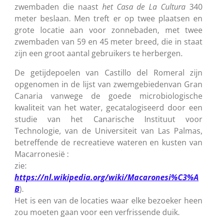
zwembaden die naast
het Casa de La Cultura
340
meter beslaan. Men treft er op twee plaatsen en
grote locatie aan voor zonnebaden, met twee
zwembaden van 59 en 45 meter breed, die in staat
zijn een groot aantal gebruikers te herbergen.
De getijdepoelen van Castillo del Romeral zijn
opgenomen in de lijst van zwemgebiedenvan Gran
Canaria vanwege de goede microbiologische
kwaliteit van het water, gecatalogiseerd door een
studie van het Canarische Instituut voor
Technologie, van de Universiteit van Las Palmas,
betreffende de recreatieve wateren en kusten van
Macarronesië :
zie:
https://nl.wikipedia.org/wiki/Macaronesi%C3%A
B
).
Het is een van de locaties waar elke bezoeker heen
zou moeten gaan voor een verfrissende duik.