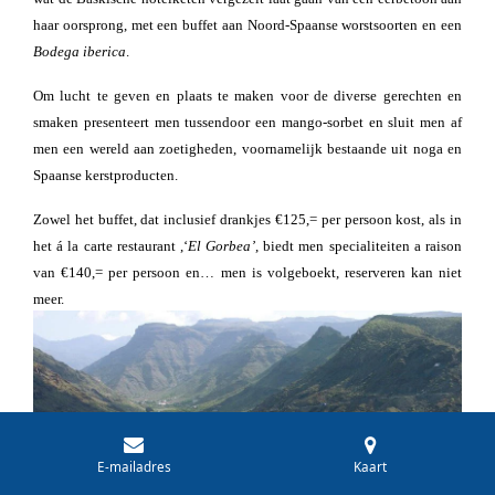
haar oorsprong, met een buffet aan Noord-Spaanse worstsoorten en een
Bodega iberica
.
Om lucht te geven en plaats te maken voor de diverse gerechten en
smaken presenteert men tussendoor een mango-sorbet en sluit men af
men een wereld aan zoetigheden, voornamelijk bestaande uit noga en
Spaanse kerstproducten.
Zowel het buffet, dat inclusief drankjes €125,= per persoon kost, als in
het á la carte restaurant ,‘
El Gorbea’
, biedt men specialiteiten a raison
van €140,= per persoon en… men is volgeboekt, reserveren kan niet
meer.
E-mailadres
Kaart