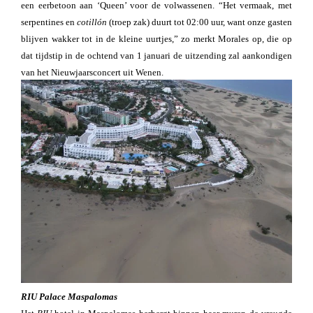
een eerbetoon aan ‘Queen’ voor de volwassenen. “Het vermaak, met
serpentines en
cotillón
(troep zak) duurt tot 02:00 uur, want onze gasten
blijven wakker tot in de kleine uurtjes,” zo merkt Morales op, die op
dat tijdstip in de ochtend van 1 januari de uitzending zal aankondigen
van het Nieuwjaarsconcert uit Wenen.
RIU Palace Maspalomas