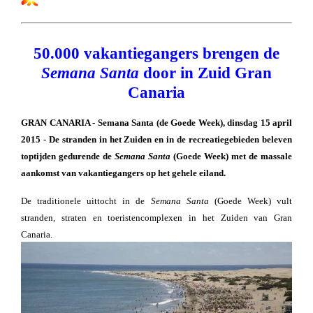
50.000 vakantiegangers brengen de
Semana Santa
door in Zuid Gran
Canaria
GRAN CANARIA - Semana Santa (de Goede Week), dinsdag 15 april
2015 - De stranden in het Zuiden en in de recreatiegebieden beleven
toptijden gedurende de
Semana Santa
(Goede Week) met de massale
aankomst van vakantiegangers op het gehele eiland.
De traditionele uittocht in de
Semana Santa
(Goede Week) vult
stranden, straten en toeristencomplexen in het Zuiden van Gran
Canaria.