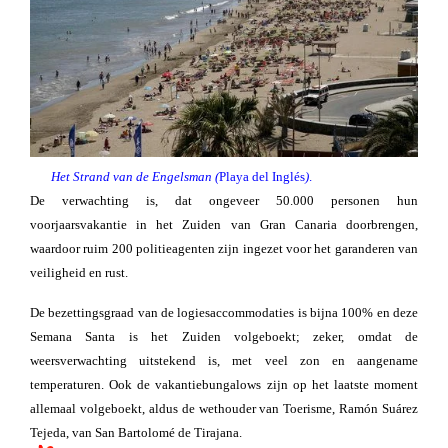
Het Strand van de Engelsman
(
Playa del Inglés
)
.
De verwachting is, dat ongeveer 50.000 personen hun
voorjaarsvakantie in het Zuiden van Gran Canaria doorbrengen,
waardoor ruim 200 politieagenten zijn ingezet voor het garanderen van
veiligheid en rust.
De bezettingsgraad van de logiesaccommodaties is bijna 100% en deze
Semana Santa is het Zuiden volgeboekt; zeker, omdat de
weersverwachting uitstekend is, met veel zon en aangename
temperaturen. Ook de vakantiebungalows zijn op het laatste moment
allemaal volgeboekt, aldus de wethouder van Toerisme, Ramón Suárez
Tejeda, van San Bartolomé de Tirajana.