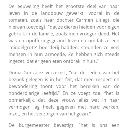
De eeuweling heeft het grootste deel van haar
leven in de landbouw gewerkt, vooral in de
tomaten, zoals haar dochter Carmen uitlegt, die
hieraan toevoegt, “dat ze dieren hielden voor eigen
gebruik in de familie, zoals men vroeger deed. Het
was en opofferingsgezind leven en omdat ze een
‘middelgrote’ boerderij hadden, steunden ze veel
mensen in hun armoede, Ze hebben zich steeds
ingezet, dat er geen eten ontbrak in huis.”
Dunia González verzekert, “dat de reden van het
bezoek gelegen is in het feit, dat men respect en
bewondering toont voor het bereiken van de
honderdjarige leeftijd.” En ze voegt toe, “het is
opmerkelijk, dat deze vrouw alles wat in haar
vermogen lag heeft gegeven met hard werken,
inzet, en het verzorgen van het gezin.”
De burgemeester bevestigt, “het is ons een