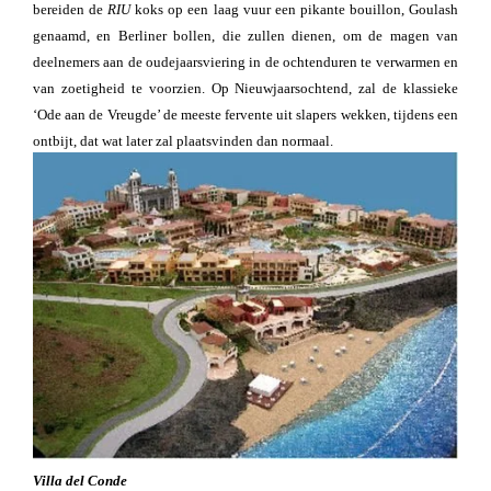
bereiden de
RIU
koks op een laag vuur een pikante bouillon, Goulash
genaamd, en Berliner bollen, die zullen dienen, om de magen van
deelnemers aan de oudejaarsviering in de ochtenduren te verwarmen en
van zoetigheid te voorzien. Op Nieuwjaarsochtend, zal de klassieke
‘Ode aan de Vreugde’ de meeste fervente uit slapers wekken, tijdens een
ontbijt, dat wat later zal plaatsvinden dan normaal.
Villa del Conde