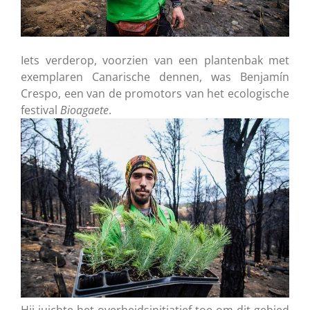
Iets verderop, voorzien van een plantenbak met
exemplaren Canarische dennen, was Benjamín
Crespo, een van de promotors van het ecologische
festival
Bioagaete
.
Hij juichte het overheidsinitiatief toe om dit gebied