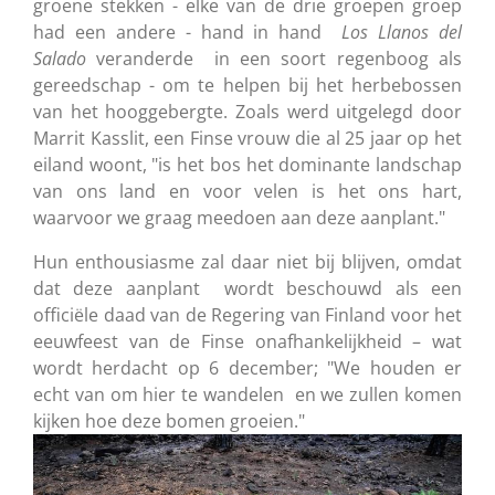
groene stekken - elke van de drie groepen groep
had een andere - hand in hand
Los Llanos del
Salado
veranderde in een soort regenboog als
gereedschap - om te helpen bij het herbebossen
van het hooggebergte. Zoals werd uitgelegd door
Marrit Kasslit, een Finse vrouw die al 25 jaar op het
eiland woont, "is het bos het dominante landschap
van ons land en voor velen is het ons hart,
waarvoor we graag meedoen aan deze aanplant."
Hun enthousiasme zal daar niet bij blijven, omdat
dat deze aanplant wordt beschouwd als een
officiële daad van de Regering van Finland voor het
eeuwfeest van de Finse onafhankelijkheid – wat
wordt herdacht op 6 december; "We houden er
echt van om hier te wandelen en we zullen komen
kijken hoe deze bomen groeien."