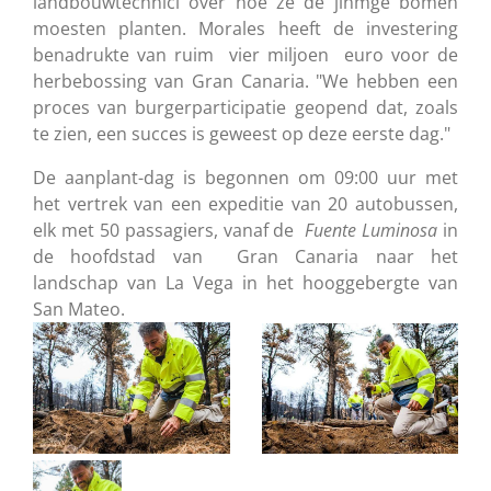
landbouwtechnici over hoe ze de jinmge bomen
moesten planten. Morales heeft de investering
benadrukte van ruim vier miljoen euro voor de
herbebossing van Gran Canaria. "We hebben een
proces van burgerparticipatie geopend dat, zoals
te zien, een succes is geweest op deze eerste dag."
De aanplant-dag is begonnen om 09:00 uur met
het vertrek van een expeditie van 20 autobussen,
elk met 50 passagiers, vanaf de
Fuente Luminosa
in
de hoofdstad van Gran Canaria naar het
landschap van La Vega in het hooggebergte van
San Mateo.