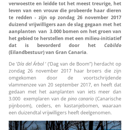
verwoestte en leidde tot het meest treurige, het
leven van een vrouw die probeerde haar dieren
te redden - zijn op zondag 26 november 2017
duizend vrijwilligers aan de slag gegaan met het
aanplanten van 3.000 bomen om het groen van
het gebied te herstellen met een milieu-initiatief
dat is bevorderd door het
Cabildo
(Eilandbestuur) van Gran Canaria
.
De ‘
Día del Árbol
‘ (‘Dag van de Boom’’) herdacht op
zondag 26 november 2017 haar broers die zijn
omgekomen door de voortschrijdende
vlammenzee van 20 september 2017, en heeft dat
gedaan met het aanplanten van iets meer dan
3.000 exemplaren van de
pino canario
(Canarische
pijnboom), ceders, en kastanjebomen, waaraan
een duizendtal vrijwilligers heeft deelgenomen.