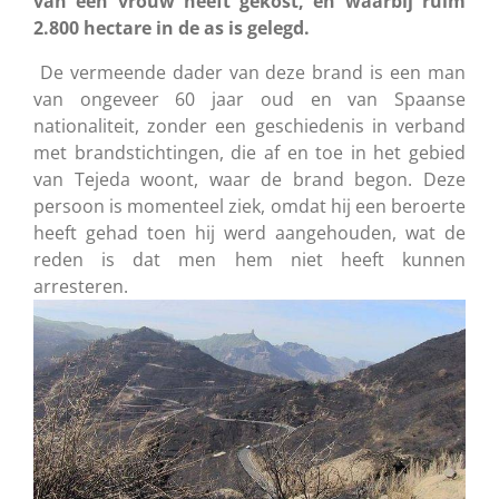
van een vrouw heeft gekost, en waarbij ruim
2.800 hectare in de as is gelegd.
De vermeende dader van deze brand is een man
van ongeveer 60 jaar oud en van Spaanse
nationaliteit, zonder een geschiedenis in verband
met brandstichtingen, die af en toe in het gebied
van Tejeda woont, waar de brand begon. Deze
persoon is momenteel ziek, omdat hij een beroerte
heeft gehad toen hij werd aangehouden, wat de
reden is dat men hem niet heeft kunnen
arresteren.