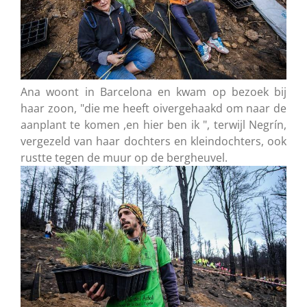
Ana woont in Barcelona en kwam op bezoek bij
haar zoon, "die me heeft oivergehaakd om naar de
aanplant te komen ,en hier ben ik ", terwijl Negrín,
vergezeld van haar dochters en kleindochters, ook
rustte tegen de muur op de bergheuvel.