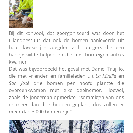
Bij dit konvooi, dat georganiseerd was door het
Eilandbestuur dat ook de bomen aanleverde uit
haar kwekerij - voegden zich burgers die een
handje wilde helpen en die met hun eigen auto’s
kwamen.
Dat was bijvoorbeeld het geval met Daniel Trujillo,
die met vrienden en familieleden uit
La Minilla
en
San José
drie bomen per hoofd plantte die
overeenkwamen met elke deelnemer. Hoewel,
zoals de jongeman opmerkte, "sommigen van ons
er meer dan drie hebben geplant, dus zullen er
meer dan 3.000 bomen zijn".