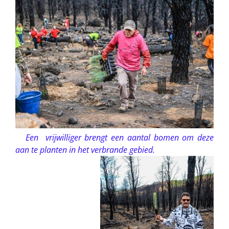
Een vrijwilliger brengt een aantal bomen om deze
aan te planten in het verbrande gebied.