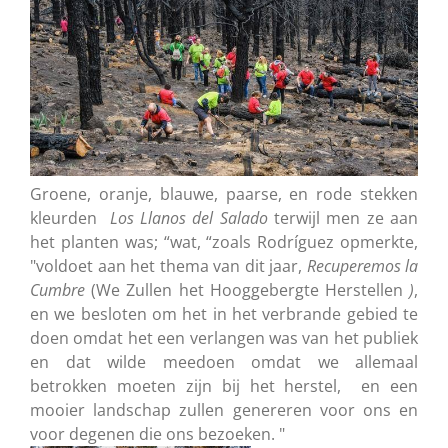
Groene, oranje, blauwe, paarse, en rode stekken
kleurden
Los Llanos del Salado
terwijl men ze aan
het planten was; “wat, “zoals Rodríguez opmerkte,
"voldoet aan het thema van dit jaar,
Recuperemos la
Cumbre
(We Zullen het Hooggebergte Herstellen
)
,
en we besloten om het in het verbrande gebied te
doen omdat het een verlangen was van het publiek
en dat wilde meedoen omdat we allemaal
betrokken moeten zijn bij het herstel, en een
mooier landschap zullen genereren voor ons en
voor degenen die ons bezoeken. "