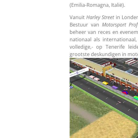
(Emilia-Romagna, Italië).
Vanuit
Harley Street
in Londen
Bestuur van
Motorsport Prof
beheer van reces en evenem
nationaal als internationaa
volledige,- op Tenerife le
grootste deskundigen in mot