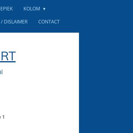
EPIEK
KOLOM
/ DISLAIMER
CONTACT
RT
al
 1