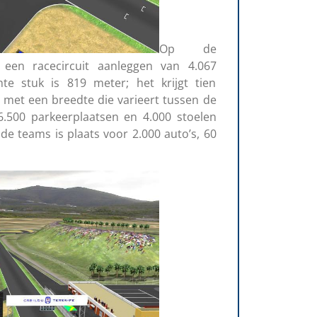
Op de
een racecircuit aanleggen van 4.067
hte stuk is 819 meter; het krijgt tien
; met een breedte die varieert tussen de
.500 parkeerplaatsen en 4.000 stoelen
e teams is plaats voor 2.000 auto’s, 60