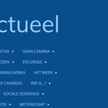
ctueel
DSTAD
GRAN CANARIA
IEDEN
EXCURSIES
ARIAS/AFRIKA
HET WEER
AY CANARIAS
WIE IS...?
SOCIALE ZEKERHEID
ITIE
WETENSCHAP