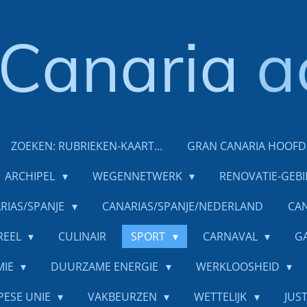
Canaria
a
ZOEKEN: RUBRIEKEN-KAART...
GRAN CANARIA HOOF
ARCHIPEL
WEGENNETWERK
RENOVATIE-GEB
RIAS/SPANJE
CANARIAS/SPANJE/NEDERLAND
CAN
REEL
CULINAIR
SPORT
CARNAVAL
G
MIE
DUURZAME ENERGIE
WERKLOOSHEID
PESE UNIE
VAKBEURZEN
WETTELIJK
JUST