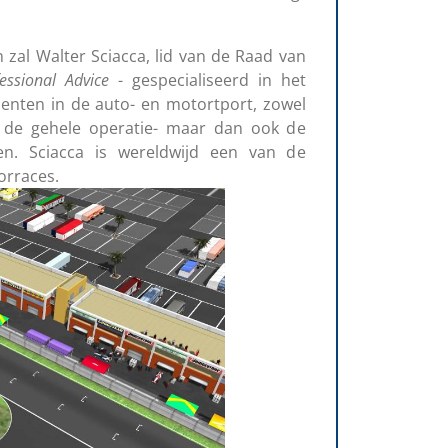
 zal Walter Sciacca, lid van de Raad van
essional
Advice
- gespecialiseerd in het
enten in de auto- en motortport, zowel
l, de gehele operatie- maar dan ook de
iden. Sciacca is wereldwijd een van de
orraces.