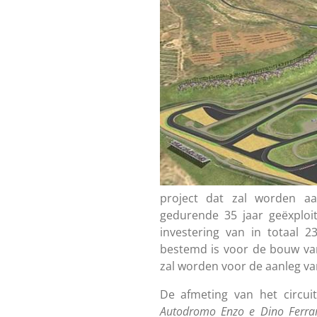
project dat zal worden a
gedurende 35 jaar geëxploi
investering van in totaal 2
bestemd is voor de bouw van h
zal worden voor de aanleg va
De afmeting van het circuit
Autodromo Enzo e Dino Ferrar