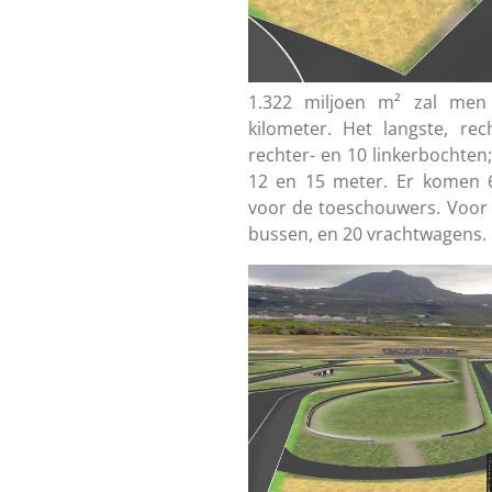
1.322 miljoen m² zal men 
kilometer. Het langste, rec
rechter- en 10 linkerbochten
12 en 15 meter. Er komen 6
voor de toeschouwers. Voor d
bussen, en 20 vrachtwagens.