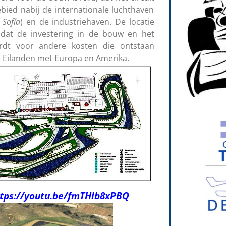
bied nabij de internationale luchthaven
 Sofía
) en de industriehaven. De locatie
pdat de investering in de bouw en het
dt voor andere kosten die ontstaan
 Eilanden met Europa en Amerika.
tps://youtu.be/fmTHlb8xPBQ