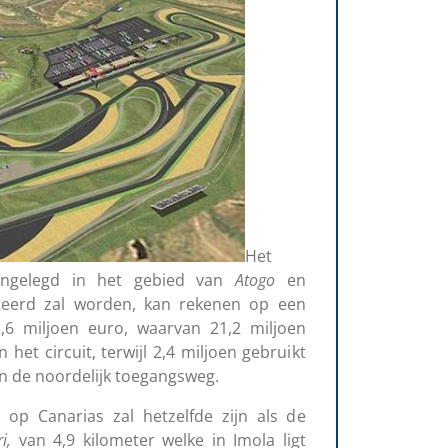
Het
angelegd in het gebied van
Atogo
en
teerd zal worden, kan rekenen op een
3,6 miljoen euro, waarvan 21,2 miljoen
et circuit, terwijl 2,4 miljoen gebruikt
n de noordelijk toegangsweg.
 op Canarias zal hetzelfde zijn als de
i
,
van 4,9 kilometer welke in Imola ligt