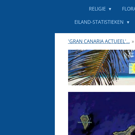
RELIGIE
FLOR
EILAND-STATISTIEKEN
'GRAN CANARIA ACTUEEL'...
»