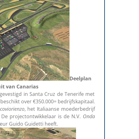
Deelplan
it van Canarias
gevestigd in Santa Cruz de Tenerife met
beschikt over €350.000= bedrijfskapitaal.
coviorienzo
, het Italiaanse moederbedrijf
. De projectontwikkelaar is de N.V.
Onda
teur Guido Guidetti heeft.