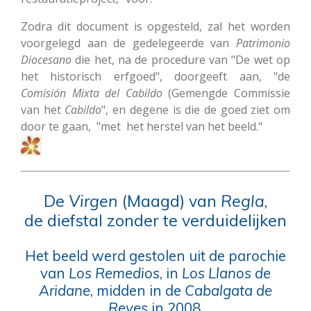
Zodra dit document is opgesteld, zal het worden
voorgelegd aan de gedelegeerde van
Patrimonio
Diocesano
die het, na de procedure van "De wet op
het historisch erfgoed", doorgeeft aan, "de
Comisión Mixta del Cabildo
(Gemengde Commissie
van het
Cabildo
", en degene is die de goed ziet om
door te gaan, "met het herstel van het beeld."
De
Virgen
(Maagd) van
Regla
,
de diefstal zonder te verduidelijken
Het beeld werd gestolen uit de parochie
van
Los Remedios
, in
Los Llanos de
Aridane
, midden in de
Cabalgata de
Reyes
in 2008.