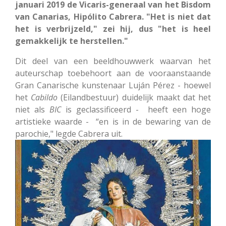
januari 2019 de Vicaris-generaal van het Bisdom
van Canarias, Hipólito Cabrera. "Het is niet dat
het is verbrijzeld," zei hij, dus "het is heel
gemakkelijk te herstellen."
Dit deel van een beeldhouwwerk waarvan het
auteurschap toebehoort aan de vooraanstaande
Gran Canarische kunstenaar Luján Pérez - hoewel
het
Cabildo
(Eilandbestuur) duidelijk maakt dat het
niet als
BIC
is geclassificeerd - heeft een hoge
artistieke waarde - “en is in de bewaring van de
parochie," legde Cabrera uit.