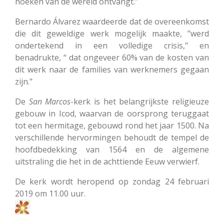
hoeken van de wereld´ontvangt.”
Bernardo Álvarez waardeerde dat de overeenkomst
die dit geweldige werk mogelijk maakte, "werd
ondertekend in een volledige crisis," en
benadrukte, “ dat ongeveer 60% van de kosten van
dit werk naar de families van werknemers gegaan
zijn."
De
San Marcos
-kerk is het belangrijkste religieuze
gebouw in Icod, waarvan de oorsprong teruggaat
tot een hermitage, gebouwd rond het jaar 1500. Na
verschillende hervormingen behoudt de tempel de
hoofdbedekking van 1564 en de algemene
uitstraling die het in de achttiende Eeuw verwierf.
De kerk wordt heropend op zondag 24 februari
2019 om 11.00 uur.