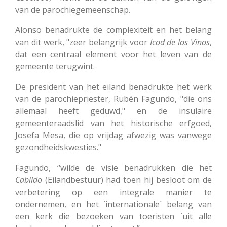
van de parochiegemeenschap.
Alonso benadrukte de complexiteit en het belang
van dit werk, "zeer belangrijk voor
Icod
de
los
Vinos
,
dat een centraal element voor het leven van de
gemeente terugwint.
De president van het eiland benadrukte het werk
van de parochiepriester, Rubén Fagundo, "die ons
allemaal heeft geduwd," en de insulaire
gemeenteraadslid van het historische erfgoed,
Josefa Mesa, die op vrijdag afwezig was vanwege
gezondheidskwesties.
"
Fagundo, “wilde de visie benadrukken die het
Cabildo
(Eilandbestuur) had toen hij besloot om de
verbetering op een integrale manier te
ondernemen, en het `internationale´ belang van
een kerk die bezoeken van toeristen `uit alle