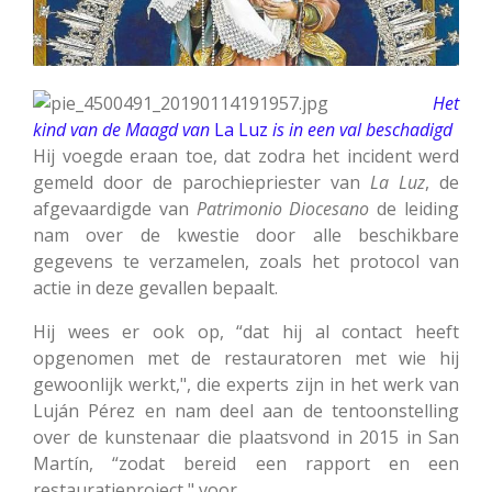
Het
kind van de Maagd van
La Luz
is in een val beschadigd
Hij voegde eraan toe, dat zodra het incident werd
gemeld door de parochiepriester van
La
Luz
, de
afgevaardigde van
Patrimonio Diocesano
de leiding
nam over de kwestie door alle beschikbare
gegevens te verzamelen, zoals het protocol van
actie in deze gevallen bepaalt.
Hij wees er ook op, “dat hij al contact heeft
opgenomen met de restauratoren met wie hij
gewoonlijk werkt,", die experts zijn in het werk van
Luján Pérez en nam deel aan de tentoonstelling
over de kunstenaar die plaatsvond in 2015 in San
Martín, “zodat
bereid een rapport en een
restauratieproject," voor.