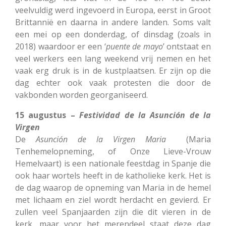
veelvuldig werd ingevoerd in Europa, eerst in Groot
Brittannië en daarna in andere landen. Soms valt
een mei op een donderdag, of dinsdag (zoals in
2018) waardoor er een ‘
puente de mayo
’ ontstaat en
veel werkers een lang weekend vrij nemen en het
vaak erg druk is in de kustplaatsen. Er zijn op die
dag echter ook vaak protesten die door de
vakbonden worden georganiseerd.
15 augustus –
Festividad de la Asunción de la
Virgen
De
Asunción de la Virgen Maria
(Maria
Tenhemelopneming, of Onze Lieve-Vrouw
Hemelvaart) is een nationale feestdag in Spanje die
ook haar wortels heeft in de katholieke kerk. Het is
de dag waarop de opneming van Maria in de hemel
met lichaam en ziel wordt herdacht en gevierd. Er
zullen veel Spanjaarden zijn die dit vieren in de
kerk, maar voor het merendeel staat deze dag