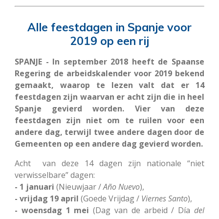
Alle feestdagen in Spanje voor
2019 op een rij
SPANJE - In september 2018 heeft de Spaanse
Regering de arbeidskalender voor 2019 bekend
gemaakt, waarop te lezen valt dat er 14
feestdagen zijn waarvan er acht zijn die in heel
Spanje gevierd worden. Vier van deze
feestdagen zijn niet om te ruilen voor een
andere dag, terwijl twee andere dagen door de
Gemeenten op een andere dag gevierd worden.
Acht van deze 14 dagen zijn nationale “niet
verwisselbare” dagen:
- 1 januari
(Nieuwjaar /
Año
Nuevo
),
- vrijdag 19 april
(Goede Vrijdag /
Viernes
Santo
),
- woensdag 1 mei
(Dag van de arbeid / Día
del