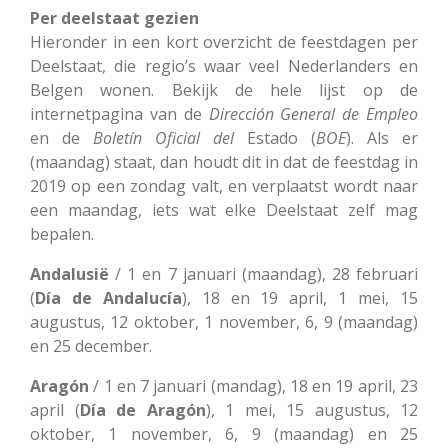
Per deelstaat gezien
Hieronder in een kort overzicht de feestdagen per
Deelstaat, die regio’s waar veel Nederlanders en
Belgen wonen. Bekijk de hele lijst op de
internetpagina van de
Dirección
General
de
Empleo
en de
Boletín
Oficial
del
Estado (
BOE
). Als er
(maandag) staat, dan houdt dit in dat de feestdag in
2019 op een zondag valt, en verplaatst wordt naar
een maandag, iets wat elke Deelstaat zelf mag
bepalen.
Andalusië
/ 1 en 7 januari (maandag), 28 februari
(
Día de Andalucía
), 18 en 19 april, 1 mei, 15
augustus, 12 oktober, 1 november, 6, 9 (maandag)
en 25 december.
Aragón
/ 1 en 7 januari (mandag), 18 en 19 april, 23
april (
Día de Aragón
), 1 mei, 15 augustus, 12
oktober, 1 november, 6, 9 (maandag) en 25