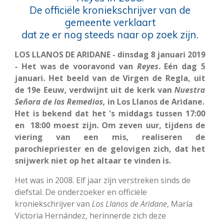
De officiële kroniekschrijver van de
gemeente verklaart
dat ze er nog steeds naar op zoek zijn.
LOS LLANOS DE ARIDANE - dinsdag 8 januari 2019
- Het was de vooravond van
Reyes
. Eén dag 5
januari. Het beeld van de Virgen de Regla, uit
de 19e Eeuw, verdwijnt uit de kerk van
Nuestra
Señora de los Remedios,
in Los Llanos de Aridane.
Het is bekend dat het 's middags tussen 17:00
en 18:00 moest zijn. Om zeven uur, tijdens de
viering van een mis, realiseren de
parochiepriester en de gelovigen zich, dat het
snijwerk niet op het altaar te vinden is.
Het was in 2008. Elf jaar zijn verstreken sinds de
diefstal. De onderzoeker en officiële
kroniekschrijver van
Los Llanos
de
Aridane
, María
Victoria Hernández, herinnerde zich deze