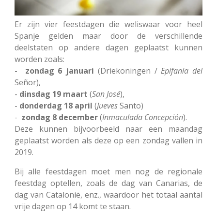
Er zijn vier feestdagen die weliswaar voor heel
Spanje gelden maar door de verschillende
deelstaten op andere dagen geplaatst kunnen
worden zoals:
-
zondag 6 januari
(Driekoningen /
Epifanía
del
Señor),
-
dinsdag 19 maart
(
San
José
),
-
donderdag 18 april
(
Jueves
Santo)
-
zondag 8 december
(
Inmaculada
Concepción
).
Deze kunnen bijvoorbeeld naar een maandag
geplaatst worden als deze op een zondag vallen in
2019.
Bij alle feestdagen moet men nog de regionale
feestdag optellen, zoals de dag van Canarias, de
dag van Catalonië, enz., waardoor het totaal aantal
vrije dagen op 14 komt te staan.