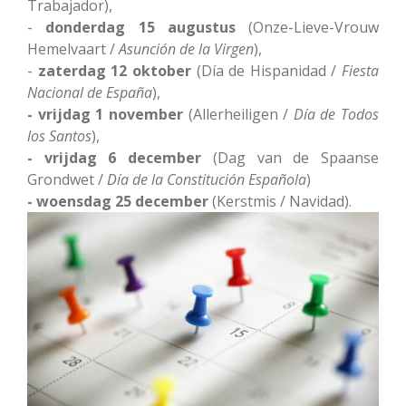
Trabajador),
-
donderdag 15 augustus
(Onze-Lieve-Vrouw
Hemelvaart /
Asunción de la Virgen
),
-
zaterdag 12 oktober
(Día de Hispanidad /
Fiesta
Nacional de España
),
- vrijdag 1 november
(Allerheiligen /
Día de Todos
los Santos
),
- vrijdag 6 december
(Dag van de Spaanse
Grondwet /
Día de la Constitución Española
)
- woensdag 25 december
(Kerstmis / Navidad).