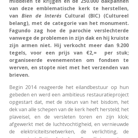
middelen te krijgen en de 250.000 dakpannen
van deze emblematische kerk te herstellen,
van
Bien de Interés
Cultural (BIC) (Cultureel
belang), met de categorie van het monument.
Fagundo zag hoe de parochie verslechterde
vanwege de problemen in zijn dak en hij kruiste
zijn armen niet. Hij verkocht meer dan 9.200
tegels, voor een prijs van €2,= per stuk;
organiseerde evenementen om fondsen te
werven, en stopte niet met het verzenden van
brieven.
Begin 2014 reageerde het eilandbestuur op hun
gebeden en werd een ambitieus restauratieproject
opgestart dat, met de steun van het bisdom, het
dek van alle schepen van de kerk heeft hersteld; het
plaveisel, en de versleten toren en zijn klok;
afgewerkt met de luchtvochtigheid, en vernieuwde
de elektriciteitsnetwerken, de verlichting, de