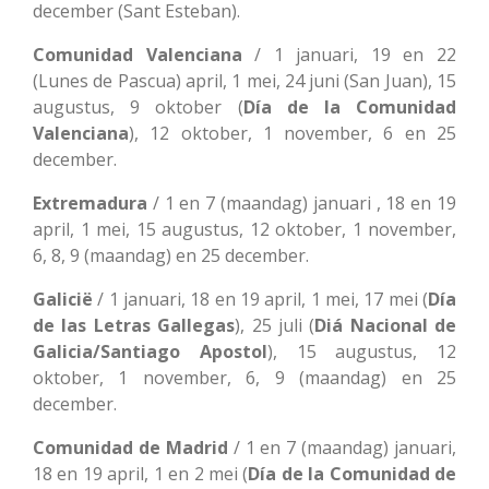
december (Sant Esteban).
Comunidad Valenciana
/ 1 januari, 19 en 22
(Lunes de Pascua) april, 1 mei, 24 juni (San Juan), 15
augustus, 9 oktober (
Día de la Comunidad
Valenciana
), 12 oktober, 1 november, 6 en 25
december.
Extremadura
/ 1 en 7 (maandag) januari , 18 en 19
april, 1 mei, 15 augustus, 12 oktober, 1 november,
6, 8, 9 (maandag) en 25 december.
Galicië
/ 1 januari, 18 en 19 april, 1 mei, 17 mei (
Día
de las Letras Gallegas
), 25 juli (
Diá Nacional de
Galicia/Santiago Apostol
), 15 augustus, 12
oktober, 1 november, 6, 9 (maandag) en 25
december.
Comunidad de Madrid
/ 1 en 7 (maandag) januari,
18 en 19 april, 1 en 2 mei (
Día de la Comunidad de