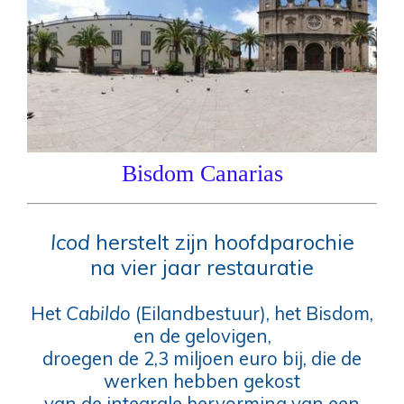
Bisdom Canarias
Icod
herstelt zijn hoofdparochie
na vier jaar restauratie
Het
Cabildo
(Eilandbestuur), het Bisdom,
en de gelovigen,
droegen de 2,3 miljoen euro bij, die de
werken hebben gekost
van de integrale hervorming van een