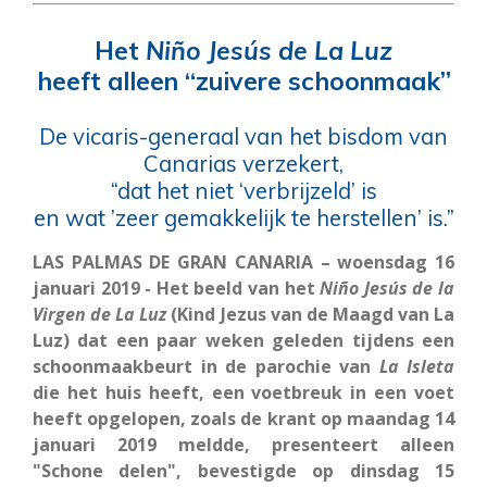
Het
Niño Jesús de La Luz
heeft alleen “zuivere schoonmaak”
De vicaris-generaal van het bisdom van
Canarias verzekert,
“dat het niet ‘verbrijzeld’ is
en wat ’zeer gemakkelijk te herstellen’ is.
”
LAS PALMAS DE GRAN CANARIA – woensdag 16
januari 2019 - Het beeld van het
Niño Jesús de la
Virgen de La Luz
(Kind Jezus van de Maagd van La
Luz) dat een paar weken geleden tijdens een
schoonmaakbeurt in de parochie van
La Isleta
die het huis heeft, een voetbreuk in een voet
heeft opgelopen, zoals de krant op maandag 14
januari 2019 meldde, presenteert alleen
"Schone delen", bevestigde op dinsdag 15