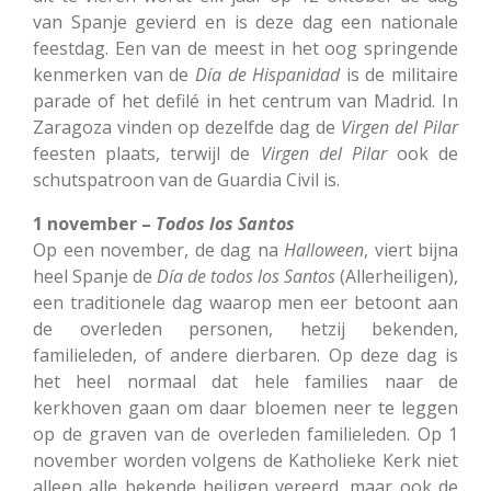
van Spanje gevierd en is deze dag een nationale
feestdag. Een van de meest in het oog springende
kenmerken van de
Día
de
Hispanidad
is de militaire
parade of het defilé in het centrum van Madrid. In
Zaragoza vinden op dezelfde dag de
Virgen del
Pilar
feesten plaats, terwijl de
Virgen
del
Pilar
ook de
schutspatroon van de Guardia Civil is.
1 november –
Todos los Santos
Op een november, de dag na
Halloween
, viert bijna
heel Spanje de
Día de todos los Santos
(Allerheiligen),
een traditionele dag waarop men eer betoont aan
de overleden personen, hetzij bekenden,
familieleden, of andere dierbaren. Op deze dag is
het heel normaal dat hele families naar de
kerkhoven gaan om daar bloemen neer te leggen
op de graven van de overleden familieleden. Op 1
november worden volgens de Katholieke Kerk niet
alleen alle bekende heiligen vereerd, maar ook de