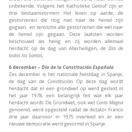
onbekende. Volgens het Katholieke Geloof zijn er
drie bestaansvormen: Het leven op aarde, de
gestorvenen die nog niet naar de hemel zijn
gegaan, en tenslotte alle gestorvenen die wèl naar
de hemel zijn gegaan. Deze laatsten worden
beschouwd als heilig en zij worden allemaal
herdacht op de dag van Allerheiligen, de
Día de
todos los Santos
.
6 december –
Día de la Constitución Española
Zes december is het nationale feestdag in Spanje,
de dag van de
Constitución
. Op deze dag wordt
herdacht dat er een grondwet op werd gesteld in
het jaar 1978, een belangrijk feit wat elk jaar
herdacht wordt. De Grondwet, ook wel
Carta
Magna
genoemd, werd opgesteld nadat de dictator Franco
drie jaar daarvoor in 1975 overleed en er een
nieuwe democratie werd gevormd in Spanje.