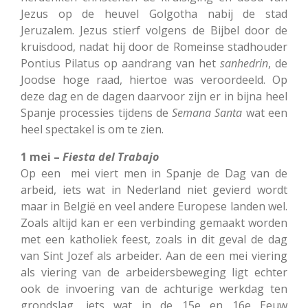
Jezus op de heuvel Golgotha nabij de stad
Jeruzalem. Jezus stierf volgens de Bijbel door de
kruisdood, nadat hij door de Romeinse stadhouder
Pontius Pilatus op aandrang van het
sanhedrin
, de
Joodse hoge raad, hiertoe was veroordeeld. Op
deze dag en de dagen daarvoor zijn er in bijna heel
Spanje processies tijdens de
Semana
Santa
wat een
heel spectakel is om te zien.
1 mei –
Fiesta del Trabajo
Op een mei viert men in Spanje de Dag van de
arbeid, iets wat in Nederland niet gevierd wordt
maar in België en veel andere Europese landen wel.
Zoals altijd kan er een verbinding gemaakt worden
met een katholiek feest, zoals in dit geval de dag
van Sint Jozef als arbeider. Aan de een mei viering
als viering van de arbeidersbeweging ligt echter
ook de invoering van de achturige werkdag ten
grondslag, iets wat in de 15e en 16e Eeuw