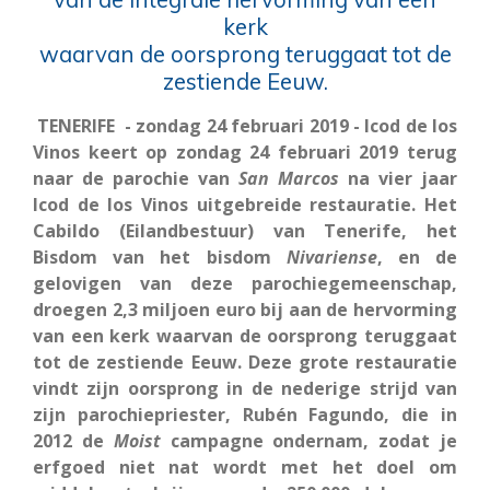
kerk
waarvan de oorsprong teruggaat tot de
zestiende Eeuw.
TENERIFE - zondag 24 februari 2019 - Icod de los
Vinos keert op zondag 24 februari 2019 terug
naar de parochie van
San Marcos
na vier jaar
Icod de los Vinos uitgebreide restauratie. Het
Cabildo (Eilandbestuur) van Tenerife, het
Bisdom van het bisdom
Nivariense
, en de
gelovigen van deze parochiegemeenschap,
droegen 2,3 miljoen euro bij aan de hervorming
van een kerk waarvan de oorsprong teruggaat
tot de zestiende Eeuw. Deze grote restauratie
vindt zijn oorsprong in de nederige strijd van
zijn parochiepriester, Rubén Fagundo, die in
2012 de
Moist
campagne ondernam, zodat je
erfgoed niet nat wordt met het doel om