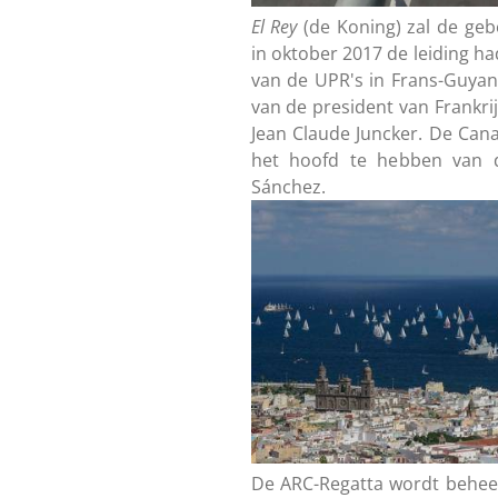
El Rey
(de Koning) zal de geb
in oktober 2017 de leiding ha
van de UPR's in Frans-Guyan
van de president van Frankr
Jean Claude Juncker. De Cana
het hoofd te hebben van d
Sánchez.
De ARC-Regatta wordt behee