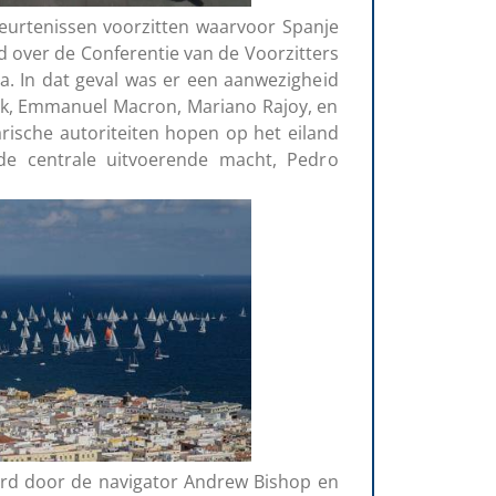
eurtenissen voorzitten waarvoor Spanje
d over de Conferentie van de Voorzitters
a. In dat geval was er een aanwezigheid
ijk, Emmanuel Macron, Mariano Rajoy, en
rische autoriteiten hopen op het eiland
e centrale uitvoerende macht, Pedro
rd door de navigator Andrew Bishop en