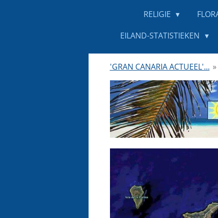
RELIGIE
FLOR
EILAND-STATISTIEKEN
'GRAN CANARIA ACTUEEL'...
»