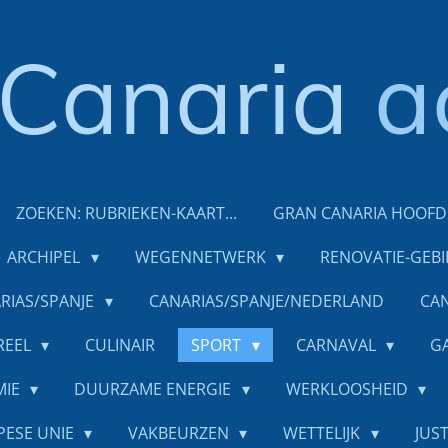
Canaria
a
ZOEKEN: RUBRIEKEN-KAART...
GRAN CANARIA HOOF
ARCHIPEL
WEGENNETWERK
RENOVATIE-GEB
RIAS/SPANJE
CANARIAS/SPANJE/NEDERLAND
CAN
REEL
CULINAIR
SPORT
CARNAVAL
G
MIE
DUURZAME ENERGIE
WERKLOOSHEID
PESE UNIE
VAKBEURZEN
WETTELIJK
JUST