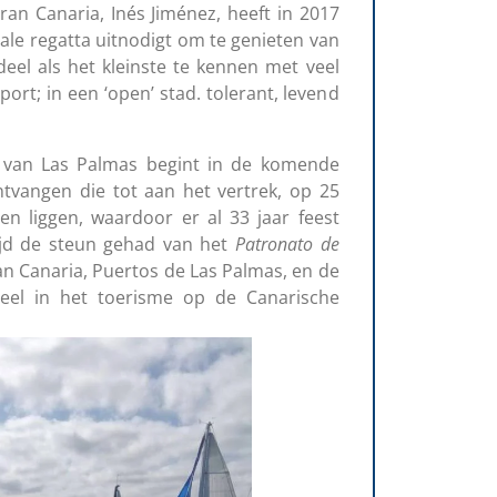
an Canaria, Inés Jiménez, heeft in 2017
ale regatta uitnodigt om te genieten van
eel als het kleinste te kennen met veel
sport; in een ‘open’ stad. tolerant, levend
 van Las Palmas begint in de komende
tvangen die tot aan het vertrek, op 25
n liggen, waardoor er al 33 jaar feest
tijd de steun gehad van het
Patronato
de
n Canaria, Puertos de Las Palmas, en de
eel in het toerisme op de Canarische