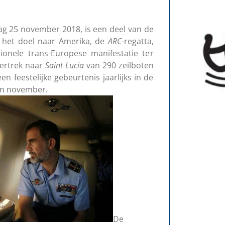
ag 25 november 2018, is een deel van de
 het doel naar Amerika, de
ARC
-regatta,
sionele trans-Europese manifestatie ter
vertrek naar
Saint
Lucia
van 290 zeilboten
een feestelijke gebeurtenis jaarlijks in de
in november.
De