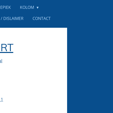
EPIEK
KOLOM
/ DISLAIMER
CONTACT
RT
al
 1