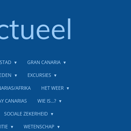
ctueel
DSTAD
GRAN CANARIA
IEDEN
EXCURSIES
ARIAS/AFRIKA
HET WEER
AY CANARIAS
WIE IS...?
SOCIALE ZEKERHEID
ITIE
WETENSCHAP