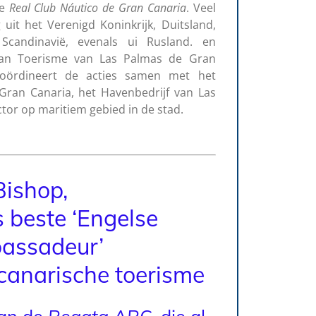
de
Real Club Náutico de Gran Canaria
. Veel
 uit het Verenigd Koninkrijk, Duitsland,
Scandinavië, evenals ui Rusland. en
van Toerisme van Las Palmas de Gran
coördineert de acties samen met het
 Gran Canaria, het Havenbedrijf van Las
ctor op maritiem gebied in de stad.
Bishop,
s beste ‘Engelse
assadeur’
canarische toerisme