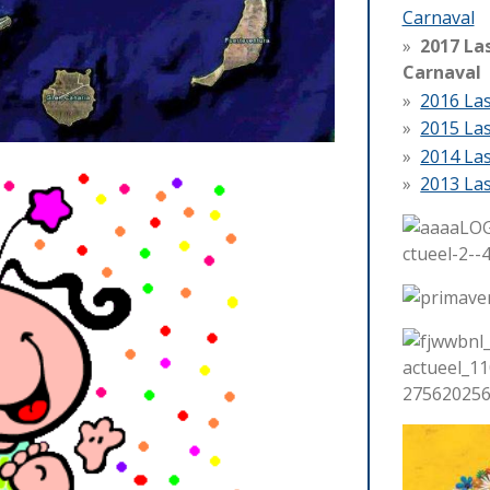
Carnaval
2017 La
Carnaval
2016 La
2015 La
2014 La
2013 La