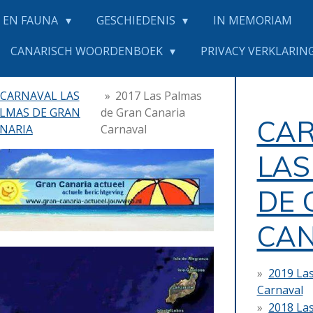
 EN FAUNA
GESCHIEDENIS
IN MEMORIAM
CANARISCH WOORDENBOEK
PRIVACY VERKLARING
CARNAVAL LAS
»
2017 Las Palmas
LMAS DE GRAN
de Gran Canaria
CA
NARIA
Carnaval
LAS
DE 
CAN
2019 La
Carnaval
2018 La