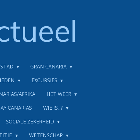
ctueel
DSTAD
GRAN CANARIA
BIEDEN
EXCURSIES
NARIAS/AFRIKA
HET WEER
GAY CANARIAS
WIE IS...?
SOCIALE ZEKERHEID
TITIE
WETENSCHAP