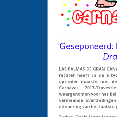
Geseponeerd: 
Dr
LAS PALMAS DE GRAN CANAR
rechter heeft in de uitv
optreden maakte met de 
Carnaval 2017-Travest
waargenomen voor het bele
vermeende overtredingen 
uitvoering van het laatste
Rechter Estela María Marrer