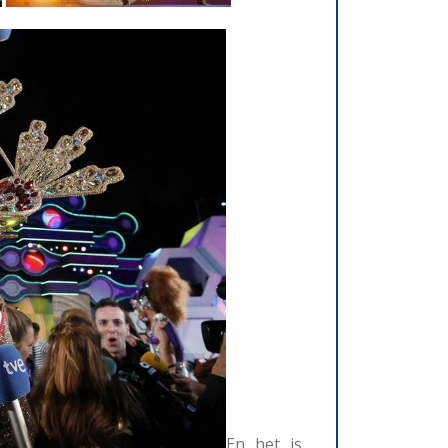
En het is,