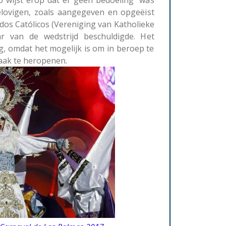
elovigen, zoals aangegeven en opgeëist
os Católicos (Vereniging van Katholieke
r van de wedstrijd beschuldigde. Het
, omdat het mogelijk is om in beroep te
zaak te heropenen.