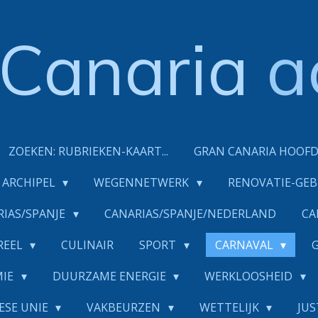
Canaria
a
ZOEKEN: RUBRIEKEN-KAART...
GRAN CANARIA HOOF
ARCHIPEL
WEGENNETWERK
RENOVATIE-GE
RIAS/SPANJE
CANARIAS/SPANJE/NEDERLAND
CA
REEL
CULINAIR
SPORT
CARNAVAL
MIE
DUURZAME ENERGIE
WERKLOOSHEID
ESE UNIE
VAKBEURZEN
WETTELIJK
JUS