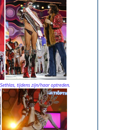
Sethlas, tijdens zijn/haar optreden.