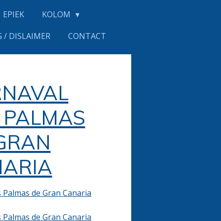
EPIEK
KOLOM
 / DISLAIMER
CONTACT
RNAVAL
 PALMAS
GRAN
ARIA
s Palmas de Gran Canaria
s Palmas de Gran Canaria