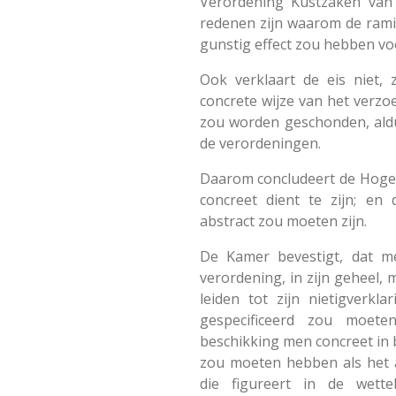
Verordening Kustzaken van 
redenen zijn waarom de ramin
gunstig effect zou hebben v
Ook verklaart de eis niet,
concrete wijze van het verz
zou worden geschonden, ald
de verordeningen.
Daarom concludeert de Hoge R
concreet dient te zijn; en
abstract zou moeten zijn.
De Kamer bevestigt, dat 
verordening, in zijn geheel, 
leiden tot zijn nietigverkl
gespecificeerd zou moete
beschikking men concreet in
zou moeten hebben als het 
die figureert in de wette