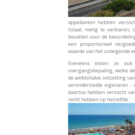
appellanten hebben verzoc
totaal, nietig te verklare
bevatten voor de beoordeling 
een proportioneel vergoedi
waarde van het onteigende en
Eveneens eisten ze ook 
overgangsbepaling, welke de
de ambtshalve omzetting van 
veronderstelde eigenaren - 
daartoe hebben verzocht va
recht hebben op hetzelfde .