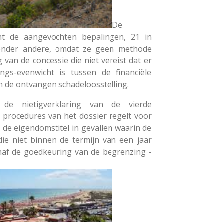
De
ht de aangevochten bepalingen, 21 in
n, onder andere, omdat ze geen methode
van de concessie die niet vereist dat er
ngs-evenwicht is tussen de financiële
 de ontvangen schadeloosstelling.
de nietigverklaring van de vierde
 procedures van het dossier regelt voor
de eigendomstitel in gevallen waarin de
die niet binnen de termijn van een jaar
naf de goedkeuring van de begrenzing -