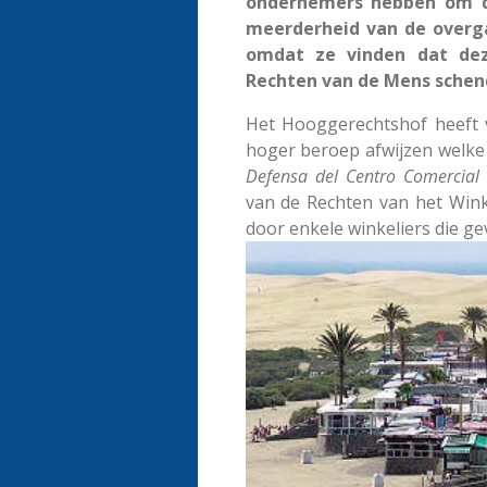
ondernemers hebben om de
meerderheid van de overg
omdat ze vinden dat dez
Rechten van de Mens schen
Het Hooggerechtshof heeft v
hoger beroep afwijzen welke 
Defensa del Centro Comercial
van de Rechten van het Win
door enkele winkeliers die gev