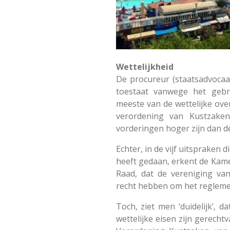
Wettelijkheid
De procureur (staatsadvocaa
toestaat vanwege het geb
meeste van de wettelijke ov
verordening van Kustzake
vorderingen hoger zijn dan de
Echter, in de vijf uitspraken 
heeft gedaan, erkent de Kam
Raad, dat de vereniging va
recht hebben om het reglemen
Toch, ziet men ‘duidelijk’, 
wettelijke eisen zijn gerechtv