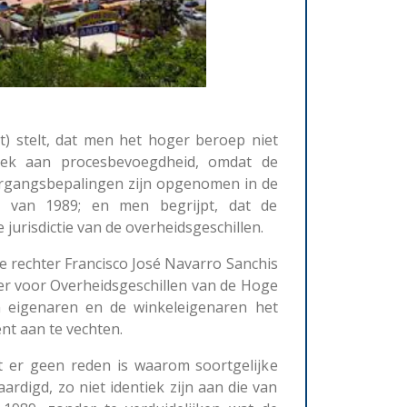
t) stelt, dat men het hoger beroep niet
rek aan procesbevoegdheid, omdat de
ergangsbepalingen zijn opgenomen in de
n van 1989; en men begrijpt, dat de
 jurisdictie van de overheidsgeschillen.
die rechter Francisco José Navarro Sanchis
er voor Overheidsgeschillen van de Hoge
n eigenaren en de winkeleigenaren het
t aan te vechten.
dat er geen reden is waarom soortgelijke
aardigd, zo niet identiek zijn aan die van