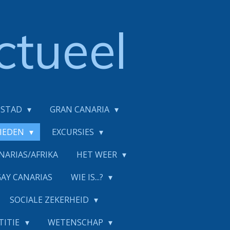
ctueel
DSTAD
GRAN CANARIA
BIEDEN
EXCURSIES
NARIAS/AFRIKA
HET WEER
GAY CANARIAS
WIE IS...?
SOCIALE ZEKERHEID
TITIE
WETENSCHAP