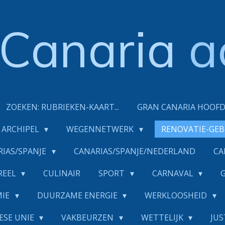
Canaria
a
ZOEKEN: RUBRIEKEN-KAART...
GRAN CANARIA HOOF
ARCHIPEL
WEGENNETWERK
RENOVATIE-GE
RIAS/SPANJE
CANARIAS/SPANJE/NEDERLAND
CA
REEL
CULINAIR
SPORT
CARNAVAL
MIE
DUURZAME ENERGIE
WERKLOOSHEID
ESE UNIE
VAKBEURZEN
WETTELIJK
JUS