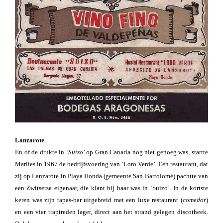
Lanzarote
En of de drukte in ‘
Suizo
’ op Gran Canaria nog niet genoeg was, startte
Marlies in 1967 de bedrijfsvoering van ‘Loro Verde’. Een restaurant, dat
zij op Lanzarote in Playa Honda (gemeente San Bartolomé) pachtte van
een Zwitserse eigenaar, die klant bij haar was in ‘Suizo’. In de kortste
keren was zijn tapas-bar uitgebreid met een luxe restaurant (
comedor
)
en een vier traptreden lager, direct aan het strand gelegen discotheek.