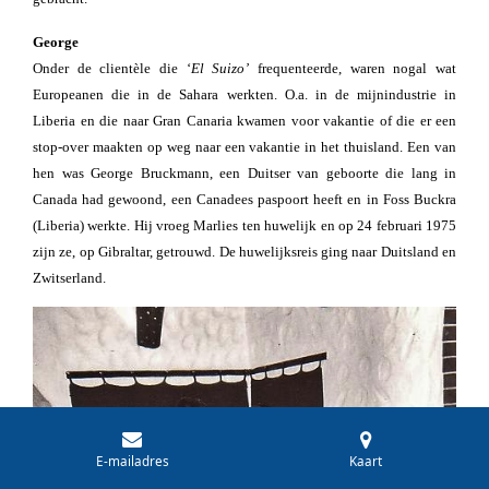
George
Onder de clientèle die ‘
El Suizo’
frequenteerde, waren nogal wat
Europeanen die in de Sahara werkten. O.a. in de mijnindustrie in
Liberia en die naar Gran Canaria kwamen voor vakantie of die er een
stop-over maakten op weg naar een vakantie in het thuisland. Een van
hen was George Bruckmann, een Duitser van geboorte die lang in
Canada had gewoond, een Canadees paspoort heeft en in Foss Buckra
(Liberia) werkte. Hij vroeg Marlies ten huwelijk en op 24 februari 1975
zijn ze, op Gibraltar, getrouwd. De huwelijksreis ging naar Duitsland en
Zwitserland.
E-mailadres
Kaart