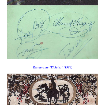
Restaurante “El Suizo” (1964)