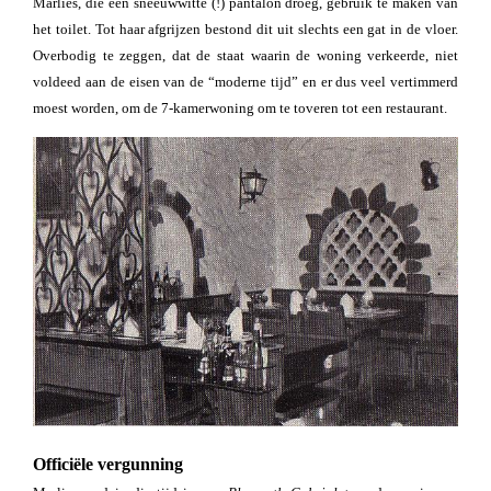
Marlies, die een sneeuwwitte (!) pantalon droeg, gebruik te maken van
het toilet. Tot haar afgrijzen bestond dit uit slechts een gat in de vloer.
Overbodig te zeggen, dat de staat waarin de woning verkeerde, niet
voldeed aan de eisen van de “moderne tijd” en er dus veel vertimmerd
moest worden, om de 7-kamerwoning om te toveren tot een restaurant.
Officiële vergunning