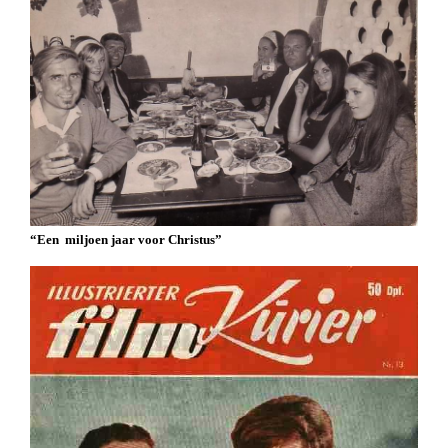
“Een miljoen jaar voor Christus”