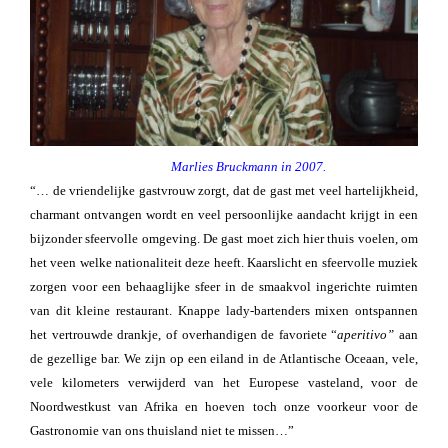
Marlies Bruckmann in 2007.
“… de vriendelijke gastvrouw zorgt, dat de gast met veel hartelijkheid,
charmant ontvangen wordt en veel persoonlijke aandacht krijgt in een
bijzonder sfeervolle omgeving. De gast moet zich hier thuis voelen, om
het veen welke nationaliteit deze heeft. Kaarslicht en sfeervolle muziek
zorgen voor een behaaglijke sfeer in de smaakvol ingerichte ruimten
van dit kleine restaurant. Knappe lady-bartenders mixen ontspannen
het vertrouwde drankje, of overhandigen de favoriete “
aperitivo”
aan
de gezellige bar. We zijn op een eiland in de Atlantische Oceaan, vele,
vele kilometers verwijderd van het Europese vasteland, voor de
Noordwestkust van Afrika en hoeven toch onze voorkeur voor de
Gastronomie van ons thuisland niet te missen…”