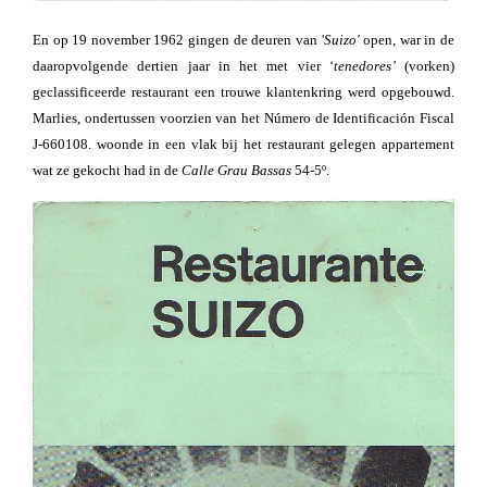
En op 19 november 1962 gingen de deuren van '
Suizo'
open, war in de
daaropvolgende dertien jaar in het met vier ‘
tenedores’
(vorken)
geclassificeerde restaurant een trouwe klantenkring werd opgebouwd.
Marlies, ondertussen voorzien van het Número de Identificación Fiscal
J-660108. woonde in een vlak bij het restaurant gelegen appartement
wat ze gekocht had in de
Calle Grau Bassas
54-5º.