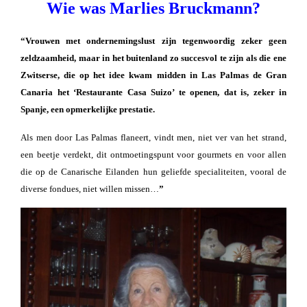
Wie was Marlies Bruckmann?
“Vrouwen met ondernemingslust zijn tegenwoordig zeker geen
zeldzaamheid, maar in het buitenland zo succesvol te zijn als die ene
Zwitserse, die op het idee kwam midden in Las Palmas de Gran
Canaria het ‘Restaurante Casa Suizo’ te openen, dat is, zeker in
Spanje, een opmerkelijke prestatie.
Als men door Las Palmas flaneert, vindt men, niet ver van het strand,
een beetje verdekt, dit ontmoetingspunt voor gourmets en voor allen
die op de Canarische Eilanden hun geliefde specialiteiten, vooral de
diverse fondues, niet willen missen…
”