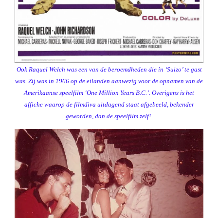
Ook Raquel Welch was een van de beroemdheden die in ‘Suizo’ te gast
was. Zij was in 1966 op de eilanden aanwezig voor de opnamen van de
Amerikaanse speelfilm ‘One Million Years B.C.’. Overigens is het
affiche waarop de filmdiva uitdagend staat afgebeeld, bekender
geworden, dan de speelfilm zelf!