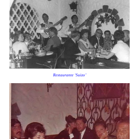
Restaurante ‘Suizo’