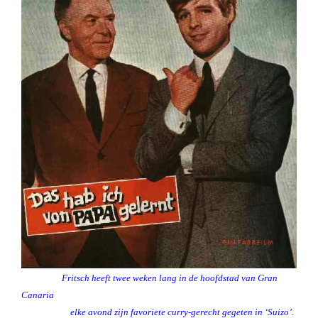
Fritsch heeft twee weken lang in de hoofdstad van Gran
Canaria
elke avond zijn favoriete curry-gerecht gegeten in ‘Suizo’.