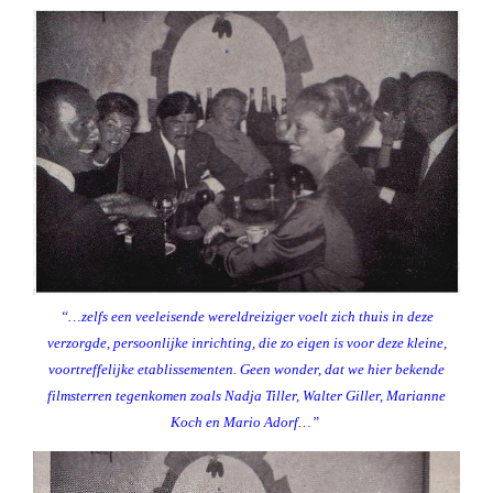
“…zelfs een veeleisende wereldreiziger voelt zich thuis in deze
verzorgde, persoonlijke inrichting, die zo eigen is voor deze kleine,
voortreffelijke etablissementen. Geen wonder, dat we hier bekende
filmsterren tegenkomen zoals
Nadja Tiller, Walter Giller, Marianne
Koch en Mario Adorf…”