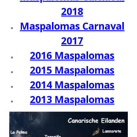
2018
Maspalomas Carnaval
2017
2016 Maspalomas
2015 Maspalomas
2014 Maspalomas
2013 Maspalomas