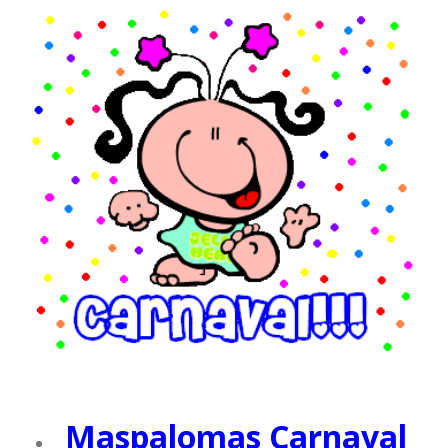
Maspalomas Carnaval