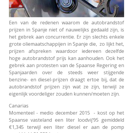
Een van de redenen waarom de autobrandstof
prijzen in Spanje niet of nauwelijks gedaald zijn, is
het gebrek aan concurrentie. Er zijn slechts enkele
grote oliemaatschappijen in Spanje die, zo lijkt het,
prijzen afspreken waardoor iedereen dezelfde
hoge autobrandstof prijs kan aanhouden. Ook het
gebrek aan protesten van de Spaanse Regering en
Spanjaarden over de steeds weer stijgende
benzine- en diesel-prijzen draagt ertoe bij, dat de
autobrandstof prijzen zijn wat ze zijn, terwijl ze
eigenlijk voordeliger zouden kunnen/moeten zijn.
Canarias
Momenteel - medio december 2015 - kost op het
Spaanse vasteland een liter loodvij’95 gemiddeld
€1,345 terwijl een liter diesel er aan de pomp