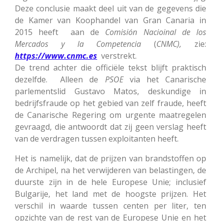
Deze conclusie maakt deel uit van de gegevens die
de Kamer van Koophandel van Gran Canaria in
2015 heeft aan de
Comisión Nacioinal de los
Mercados y la Competencia
(
CNMC),
zie:
https://www.cnmc.es
verstrekt.
De trend achter die officiële tekst blijft praktisch
dezelfde. Alleen de
PSOE
via het Canarische
parlementslid Gustavo Matos, deskundige in
bedrijfsfraude op het gebied van zelf fraude, heeft
de Canarische Regering om urgente maatregelen
gevraagd, die antwoordt dat zij geen verslag heeft
van de verdragen tussen exploitanten heeft.
Het is namelijk, dat de prijzen van brandstoffen op
de Archipel, na het verwijderen van belastingen, de
duurste zijn in de hele Europese Unie; inclusief
Bulgarije, het land met de hoogste prijzen. Het
verschil in waarde tussen centen per liter, ten
opzichte van de rest van de Europese Unie en het