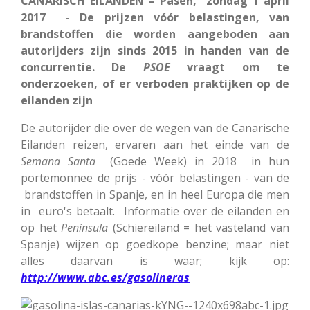
CANARISCH EILANDEN – Pasen, zondag 1 april
2017 - De prijzen vóór belastingen, van
brandstoffen die worden aangeboden aan
autorijders zijn sinds 2015 in handen van de
concurrentie. De
PSOE
vraagt om te
onderzoeken, of er verboden praktijken op de
eilanden zijn
De autorijder die over de wegen van de Canarische
Eilanden reizen, ervaren aan het einde van de
Semana
Santa
(Goede Week) in 2018 in hun
portemonnee de prijs - vóór belastingen - van de
brandstoffen in Spanje, en in heel Europa die men
in euro's betaalt. Informatie over de eilanden en
op het
Península
(Schiereiland = het vasteland van
Spanje) wijzen op goedkope benzine; maar niet
alles daarvan is waar; kijk op:
http://www.abc.es/gasolineras