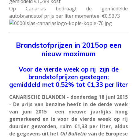
gemiddeld €1,289 kost.
Op Canarias bedraagt de gemiddelde
autobrandstof prijs per liter.momenteel €0,9373
Brandstofprijzen in 2015op een
nieuw maximum
Voor de vierde week op rij zijn de
brandstofprijzen gestegen;
gemiddeld met 0,52% tot €1,33 per liter
CANARISCHE EILANDEN - donderdag 18 juni 2015
- De prijs van benzine heeft in de derde week
van juni 2015 een nieuwe jaarlijks hoog
gemarkeerd en is voor de vierde week op rij
duurder geworden, ruim €1,33 per liter, aldus
de gegevens uit het
Oil
Bulletin
van de Europese