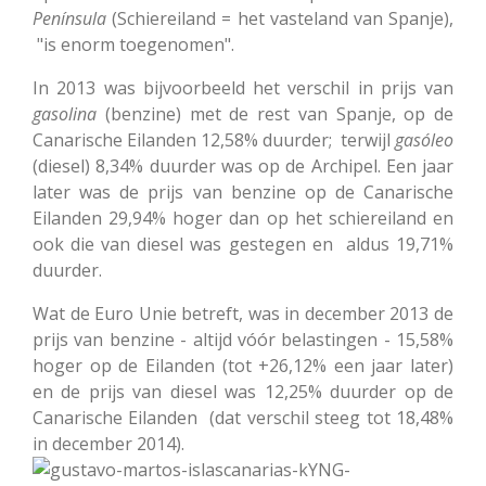
Península
(Schiereiland = het vasteland van Spanje),
"is enorm toegenomen".
In 2013 was bijvoorbeeld het verschil in prijs van
gasolina
(benzine) met de rest van Spanje, op de
Canarische Eilanden 12,58% duurder; terwijl
gasóleo
(diesel) 8,34% duurder was op de Archipel. Een jaar
later was de prijs van benzine op de Canarische
Eilanden 29,94% hoger dan op het schiereiland en
ook die van diesel was gestegen en aldus 19,71%
duurder.
Wat de Euro Unie betreft, was in december 2013 de
prijs van benzine - altijd vóór belastingen - 15,58%
hoger op de Eilanden (tot +26,12% een jaar later)
en de prijs van diesel was 12,25% duurder op de
Canarische Eilanden (dat verschil steeg tot 18,48%
in december 2014).