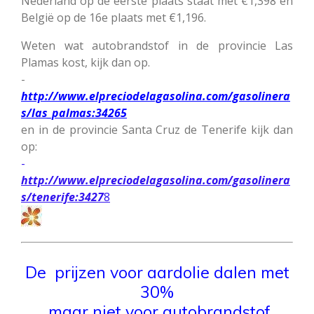
Nederland op de eerste plaats staat met €1,398 en
België op de 16e plaats met €1,196.
Weten wat autobrandstof in de provincie Las
Plamas kost, kijk dan op.
-
http://www.elpreciodelagasolina.com/gasolinera
s/las_palmas:34265
en in de provincie Santa Cruz de Tenerife kijk dan
op:
-
http://www.elpreciodelagasolina.com/gasolinera
s/tenerife:3427
8
De prijzen voor aardolie
dalen met
30%
maar niet voor autobrandstof