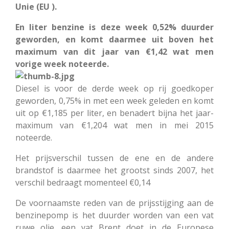
Unie (EU ).
En liter benzine is deze week 0,52% duurder
geworden, en komt daarmee uit boven het
maximum van dit jaar van €1,42 wat men
vorige week noteerde.
Diesel is voor de derde week op rij goedkoper
geworden, 0,75% in met een week geleden en komt
uit op €1,185 per liter, en benadert bijna het jaar-
maximum van €1,204 wat men in mei 2015
noteerde.
Het prijsverschil tussen de ene en de andere
brandstof is daarmee het grootst sinds 2007, het
verschil bedraagt momenteel €0,14
De voornaamste reden van de prijsstijging aan de
benzinepomp is het duurder worden van een vat
ruwe olie. een vat Brent doet in de Europese