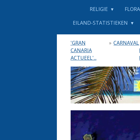
RELIGIE
FLORA
EILAND-STATISTIEKEN
'GRAN
»
CARNAVAL
CANARIA
ACTUEEL'...