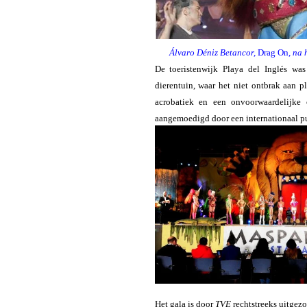
Álvaro Déniz Betancor,
Drag On
, na
De toeristenwijk Playa del Inglés was
dierentuin, waar het niet ontbrak aan pl
acrobatiek en een onvoorwaardelijke
aangemoedigd door een internationaal pub
Het gala is door
TVE
rechtstreeks uitgezo