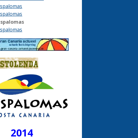
spalomas
spalomas
aspalomas
spalomas
2014