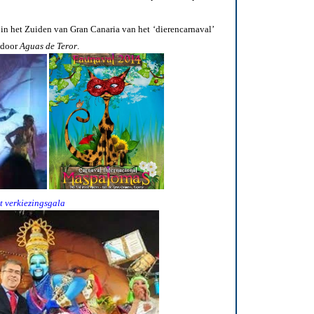
 in het Zuiden van Gran Canaria van het ‘dierencarnaval’
 door
Aguas de Teror
.
et verkiezingsgala