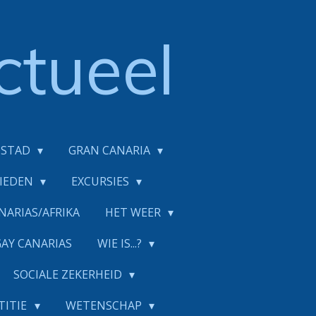
ctueel
DSTAD
GRAN CANARIA
BIEDEN
EXCURSIES
NARIAS/AFRIKA
HET WEER
GAY CANARIAS
WIE IS...?
SOCIALE ZEKERHEID
TITIE
WETENSCHAP