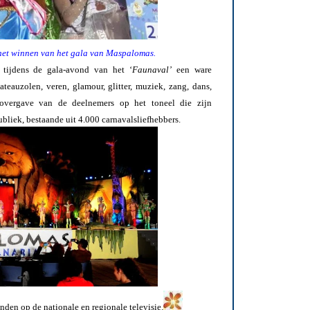
 het winnen van het gala van Maspalomas.
 tijdens de gala-avond van het ‘
Faunaval’
een ware
ateauzolen, veren, glamour, glitter, muziek, zang, dans,
 overgave van de deelnemers op het toneel die zijn
liek, bestaande uit 4.000 carnavalsliefhebbers.
nden op de nationale en regionale televisie.