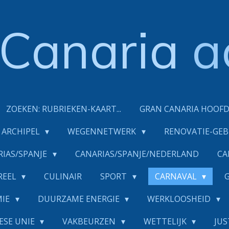
Canaria
a
ZOEKEN: RUBRIEKEN-KAART...
GRAN CANARIA HOOF
ARCHIPEL
WEGENNETWERK
RENOVATIE-GE
RIAS/SPANJE
CANARIAS/SPANJE/NEDERLAND
CA
REEL
CULINAIR
SPORT
CARNAVAL
MIE
DUURZAME ENERGIE
WERKLOOSHEID
ESE UNIE
VAKBEURZEN
WETTELIJK
JUS