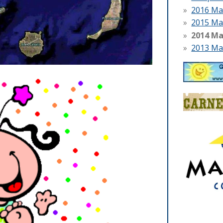
2016 Ma
2015 Ma
2014 M
2013 Ma