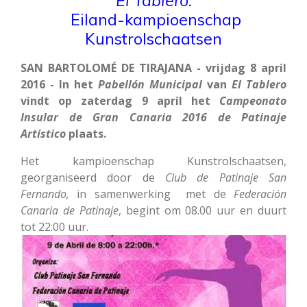
El Tablero:
Eiland-kampioenschap
Kunstrolschaatsen
SAN BARTOLOMÉ DE TIRAJANA - vrijdag 8 april
2016 - In het
Pabellón
Municipal
van
El Tablero
vindt op zaterdag 9 april het
Campeonato
Insular de Gran Can
aria 2016 de Patinaje
Artístico
plaats.
Het kampioenschap Kunstrolschaatsen,
georganiseerd door de
Club de Patinaje San
Fernando,
in samenwerking met de
Federación
Canaria de Patinaje
, begint om 08.00 uur en duurt
tot 22:00 uur.