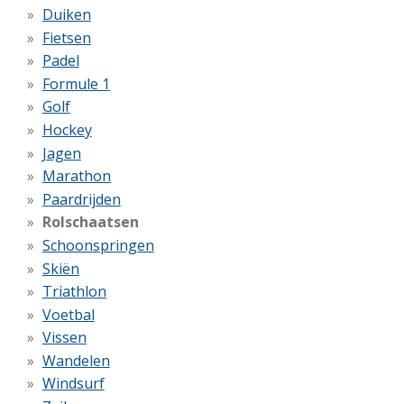
Duiken
Fietsen
Padel
Formule 1
Golf
Hockey
Jagen
Marathon
Paardrijden
Rolschaatsen
Schoonspringen
Skiën
Triathlon
Voetbal
Vissen
Wandelen
Windsurf