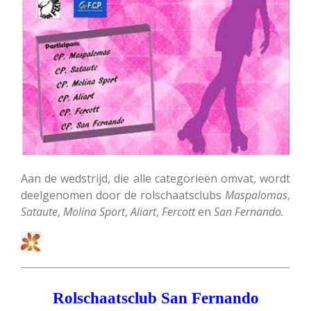
Aan de wedstrijd, die alle categorieën omvat, wordt
deelgenomen door de rolschaatsclubs
Maspalomas
,
Sataute
,
Molina
Sport
,
Aliart
,
Fercott
en
San Fernando.
Rolschaatsclub San Fernando