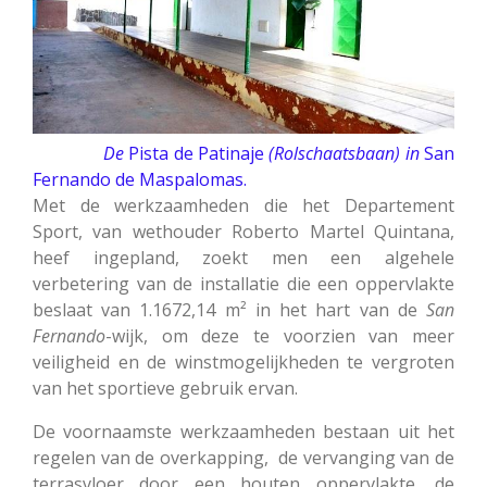
De
Pista de Patinaje
(Rolschaatsbaan) in
San
Fernando de Maspalomas.
Met de werkzaamheden die het Departement
Sport, van wethouder Roberto Martel Quintana,
heef ingepland, zoekt men een algehele
verbetering van de installatie die een oppervlakte
beslaat van 1.1672,14 m² in het hart van de
San
Fernando
-wijk, om deze te voorzien van meer
veiligheid en de winstmogelijkheden te vergroten
van het sportieve gebruik ervan.
De voornaamste werkzaamheden bestaan uit het
regelen van de overkapping, de vervanging van de
terrasvloer door een houten oppervlakte, de