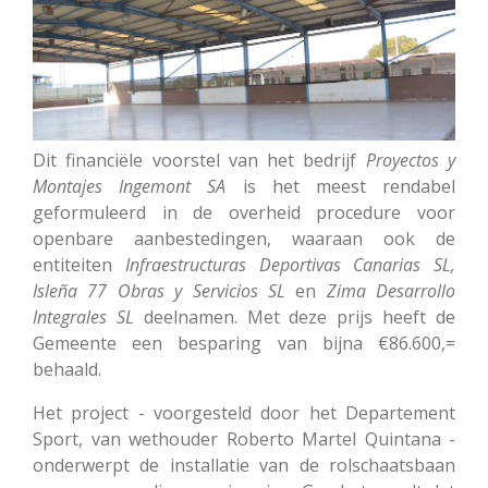
Dit financiële voorstel van het bedrijf
Proyectos
y
Montajes Ingemont SA
is het meest rendabel
geformuleerd in de overheid procedure voor
openbare aanbestedingen, waaraan ook de
entiteiten
Infraestructuras Deportivas Canarias SL,
Isleña 77 Obras y Servicios SL
en
Zima
Desarrollo
Integrales SL
deelnamen. Met deze prijs heeft de
Gemeente een besparing van bijna €86.600,=
behaald.
Het project - voorgesteld door het Departement
Sport, van wethouder Roberto Martel Quintana -
onderwerpt de installatie van de rolschaatsbaan