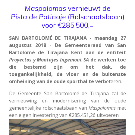
Maspalomas
vernieuwt de
Pista de Patinaje
(Rolschaatsbaan)
voor €285.500,=
SAN BARTOLOMÉ DE TIRAJANA - maandag 27
augustus 2018 - De Gemeenteraad van San
Bartolomé de Tirajana kent aan de entiteit
Proyectos y Montajes Ingemont SA
de werken toe
die bestemd zijn om het dak, de
toegankelijkheid, de vloer en de buitenste
omheining van de oude sporthal te verb
eteren.
De Gemeente San Bartolomé de Tirajana zal de
vernieuwing en modernisering van de oude
gemeentelijke rolschaatsbaan van
Maspalomas
met
een eigen investering van €285.451,26 uitvoeren.