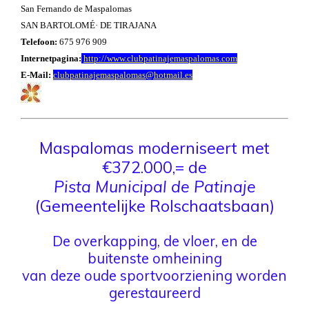
San Fernando de Maspalomas
SAN BARTOLOMÉ· DE TIRAJANA
Telefoon:
675 976 909
Internetpagina:
http://www.clubpatinajemaspalomas.com
E-Mail:
clubpatinajemaspalomas@hotmail.es
Maspalomas moderniseert met
€372.000,= de
Pista Municipal de Patinaje
(Gemeentelijke Rolschaatsbaan)
De overkapping, de vloer, en de
buitenste omheining
van deze oude sportvoorziening worden
gerestaureerd