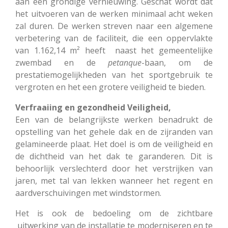
aan een grondige vernieuwing. Geschat wordt dat
het uitvoeren van de werken minimaal acht weken
zal duren. De werken streven naar een algemene
verbetering van de faciliteit, die een oppervlakte
van 1.162,14 m² heeft naast het gemeentelijke
zwembad en de
petanque
-baan, om de
prestatiemogelijkheden van het sportgebruik te
vergroten en het een grotere veiligheid te bieden.
Verfraaiing en gezondheid Veiligheid,
Een van de belangrijkste werken benadrukt de
opstelling van het gehele dak en de zijranden van
gelamineerde plaat. Het doel is om de veiligheid en
de dichtheid van het dak te garanderen. Dit is
behoorlijk verslechterd door het verstrijken van
jaren, met tal van lekken wanneer het regent en
aardverschuivingen met windstormen.
Het is ook de bedoeling om de zichtbare
uitwerking van de installatie te moderniseren en te