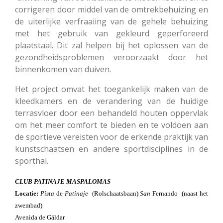
corrigeren door middel van de omtrekbehuizing en
de uiterlijke verfraaiing van de gehele behuizing
met het gebruik van gekleurd geperforeerd
plaatstaal. Dit zal helpen bij het oplossen van de
gezondheidsproblemen veroorzaakt door het
binnenkomen van duiven.
Het project omvat het toegankelijk maken van de
kleedkamers en de verandering van de huidige
terrasvloer door een behandeld houten oppervlak
om het meer comfort te bieden en te voldoen aan
de sportieve vereisten voor de erkende praktijk van
kunstschaatsen en andere sportdisciplines in de
sporthal.
CLUB PATINAJE MASPALOMAS
Locatie:
Pista
de
Patinaje
(Rolschaatsbaan)
San
Fernando (naast het
zwembad)
Avenida de Gáldar