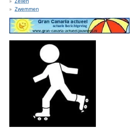
Zeilen
Zwemmen