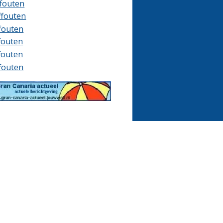
ffouten
ffouten
ffouten
ffouten
ffouten
ffouten