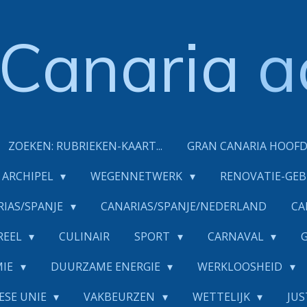
Canaria
a
ZOEKEN: RUBRIEKEN-KAART...
GRAN CANARIA HOOF
ARCHIPEL
WEGENNETWERK
RENOVATIE-GE
RIAS/SPANJE
CANARIAS/SPANJE/NEDERLAND
CA
REEL
CULINAIR
SPORT
CARNAVAL
MIE
DUURZAME ENERGIE
WERKLOOSHEID
ESE UNIE
VAKBEURZEN
WETTELIJK
JUS