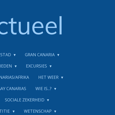
ctueel
DSTAD
GRAN CANARIA
BIEDEN
EXCURSIES
NARIAS/AFRIKA
HET WEER
GAY CANARIAS
WIE IS...?
SOCIALE ZEKERHEID
TITIE
WETENSCHAP