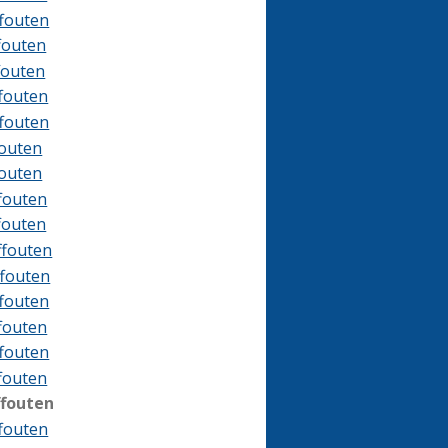
ffouten
ffouten
ffouten
ffouten
ffouten
fouten
fouten
ffouten
ffouten
ffouten
ffouten
ffouten
ffouten
ffouten
ffouten
ffouten
ffouten