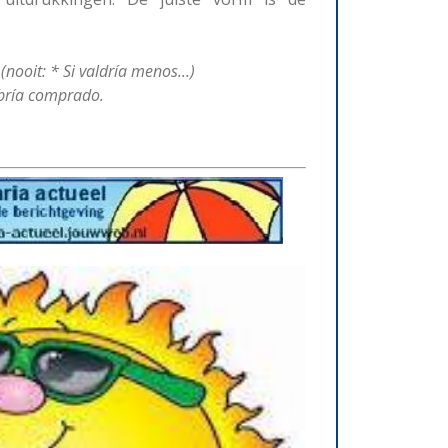
nooit: * Si valdría menos...)
bría comprado.