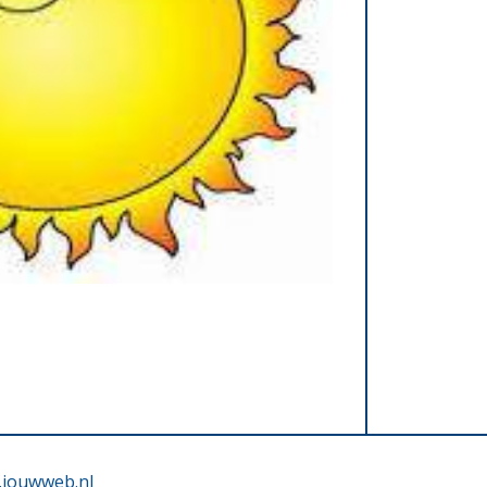
.jouwweb.nl