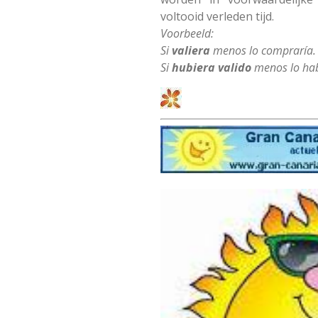
voltooid verleden tijd.
Voorbeeld:
Si
valiera
menos lo compraría. (
Si
hubiera valido
menos lo ha