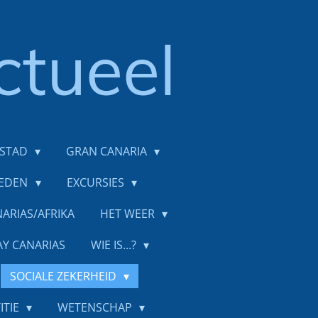
ctueel
DSTAD
GRAN CANARIA
IEDEN
EXCURSIES
ARIAS/AFRIKA
HET WEER
AY CANARIAS
WIE IS...?
SOCIALE ZEKERHEID
ITIE
WETENSCHAP