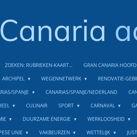
Canaria
a
ZOEKEN: RUBRIEKEN-KAART...
GRAN CANARIA HOOF
ARCHIPEL
WEGENNETWERK
RENOVATIE-GEB
RIAS/SPANJE
CANARIAS/SPANJE/NEDERLAND
CAN
REEL
CULINAIR
SPORT
CARNAVAL
G
MIE
DUURZAME ENERGIE
WERKLOOSHEID
PESE UNIE
VAKBEURZEN
WETTELIJK
JUST