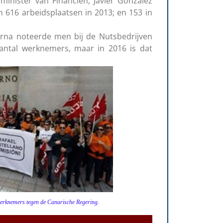
minister van Financiën, Javier González
n 616 arbeidsplaatsen in 2013; en 153 in
rna noteerde men bij de Nutsbedrijven
 aantal werknemers, maar in 2016 is dat
nemers tegen de Canarische Regering.