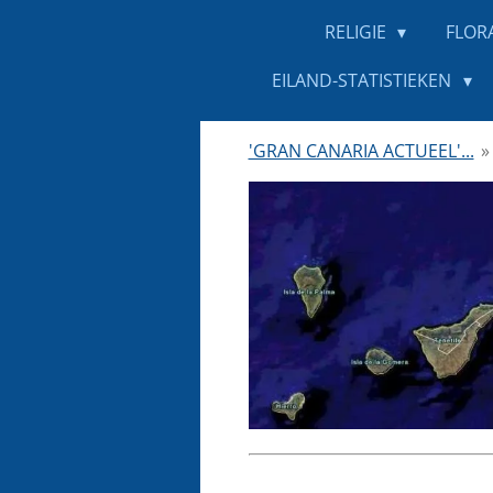
RELIGIE
FLOR
EILAND-STATISTIEKEN
'GRAN CANARIA ACTUEEL'...
»