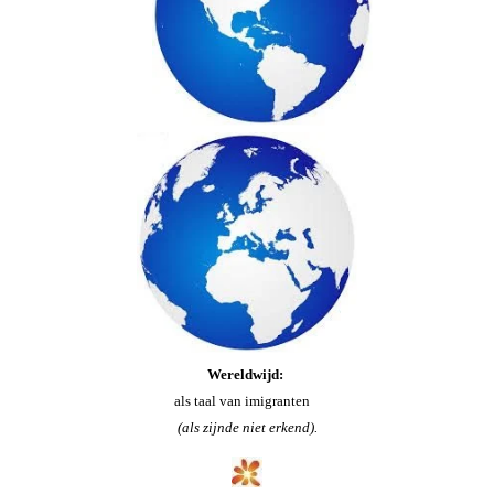
Wereldwijd:
als taal van imigranten
(als zijnde niet erkend).