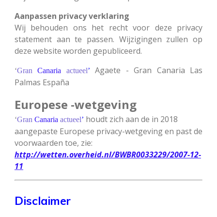
Aanpassen privacy verklaring
Wij behouden ons het recht voor deze privacy
statement aan te passen. Wijzigingen zullen op
deze website worden gepubliceerd.
Agaete - Gran Canaria Las
‘
Gran
Canaria
actueel
’
Palmas España
Europese -wetgeving
houdt zich aan de in 2018
‘
Gran
Canaria
actueel
’
aangepaste Europese privacy-wetgeving en past de
voorwaarden toe, zie:
http://wetten.overheid.nl/BWBR0033229/2007-12-
11
Disclaimer