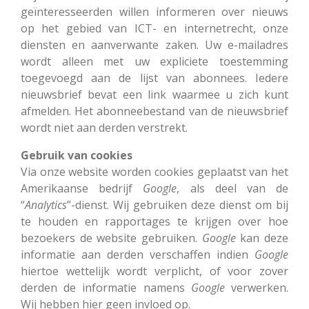
geïnteresseerden willen informeren over nieuws
op het gebied van ICT- en internetrecht, onze
diensten en aanverwante zaken. Uw e-mailadres
wordt alleen met uw expliciete toestemming
toegevoegd aan de lijst van abonnees. Iedere
nieuwsbrief bevat een link waarmee u zich kunt
afmelden. Het abonneebestand van de nieuwsbrief
wordt niet aan derden verstrekt.
Gebruik van cookies
Via onze website worden cookies geplaatst van het
Amerikaanse bedrijf
Google
, als deel van de
“
Analytics
”-dienst. Wij gebruiken deze dienst om bij
te houden en rapportages te krijgen over hoe
bezoekers de website gebruiken.
Google
kan deze
informatie aan derden verschaffen indien
Google
hiertoe wettelijk wordt verplicht, of voor zover
derden de informatie namens
Google
verwerken.
Wij hebben hier geen invloed op.