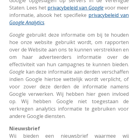
Google opgeslagen op servers in de Verenigde
Staten. Lees het
privacybeleid van
Google
voor meer
informatie, alsook het specifieke
privacybeleid van
Google Analytics
.
Google
gebruikt deze informatie om bij te houden
hoe onze website gebruikt wordt, om rapporten
over de Website aan ons te kunnen verstrekken en
om haar adverteerders informatie over de
effectiviteit van hun campagnes te kunnen bieden.
Google
kan deze informatie aan derden verschaffen
indien Google hiertoe wettelijk wordt verplicht, of
voor zover deze derden de informatie namens
Google verwerken. Wij hebben hier geen invloed
op. Wij hebben Google niet toegestaan de
verkregen analytics informatie te gebruiken voor
andere Google diensten.
Nieuwsbrief
Wij bieden een nieuwsbrief waarmee wij