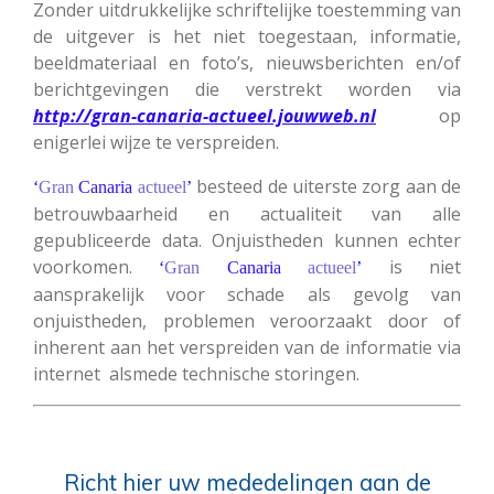
Zonder uitdrukkelijke schriftelijke toestemming van
de uitgever is het niet toegestaan, informatie,
beeldmateriaal en foto’s, nieuwsberichten en/of
berichtgevingen die verstrekt worden via
http://gran-canaria-actueel.jouwweb.nl
op
enigerlei wijze te verspreiden.
besteed de uiterste zorg aan de
‘
Gran
Canaria
actueel
’
betrouwbaarheid en actualiteit van alle
gepubliceerde data. Onjuistheden kunnen echter
voorkomen.
is niet
‘
Gran
Canaria
actueel
’
aansprakelijk voor schade als gevolg van
onjuistheden, problemen veroorzaakt door of
inherent aan het verspreiden van de informatie via
internet alsmede technische storingen.
Richt hier uw mededelingen aan de