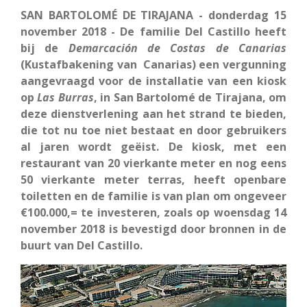
SAN BARTOLOMÉ DE TIRAJANA - donderdag 15
november 2018 - De familie Del Castillo heeft
bij de
Demarcación de Costas de Canarias
(Kustafbakening van Canarias) een vergunning
aangevraagd voor de installatie van een kiosk
op
Las Burras
, in San Bartolomé de Tirajana, om
deze dienstverlening aan het strand te bieden,
die tot nu toe niet bestaat en door gebruikers
al jaren wordt geëist. De kiosk, met een
restaurant van 20 vierkante meter en nog eens
50 vierkante meter terras, heeft openbare
toiletten en de familie is van plan om ongeveer
€100.000,= te investeren, zoals op woensdag 14
november 2018 is bevestigd door bronnen in de
buurt van Del Castillo.