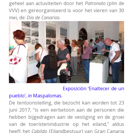
geheel aan actuviteiten door het
Patronato
(plm de
VVV) en gereorganiseerd is voor het vieren van 30
mei, de:
Día de Canarias
.
Exposición ‘Enaltecer de un
pueblo’,
in
Maspalomas.
De tentoonstelling, die bezocht kan worden tot 23
juni 2017, “is een eerbetoon aan de personen die
hebben bijgedragen aan de vestiging en de groei
van de toeristenindustrie op het eiland,” aldus
heeft het
Cabildo
(Eilandbestuur) van Gran Canaria