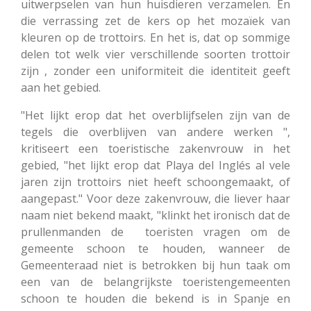
uitwerpselen van hun huisdieren verzamelen. En
die verrassing zet de kers op het mozaïek van
kleuren op de trottoirs. En het is, dat op sommige
delen tot welk vier verschillende soorten trottoir
zijn , zonder een uniformiteit die identiteit geeft
aan het gebied.
"Het lijkt erop dat het overblijfselen zijn van de
tegels die overblijven van andere werken ",
kritiseert een toeristische zakenvrouw in het
gebied, "het lijkt erop dat Playa del Inglés al vele
jaren zijn trottoirs niet heeft schoongemaakt, of
aangepast." Voor deze zakenvrouw, die liever haar
naam niet bekend maakt, "klinkt het ironisch dat de
prullenmanden de toeristen vragen om de
gemeente schoon te houden, wanneer de
Gemeenteraad niet is betrokken bij hun taak om
een van de belangrijkste toeristengemeenten
schoon te houden die bekend is in Spanje en