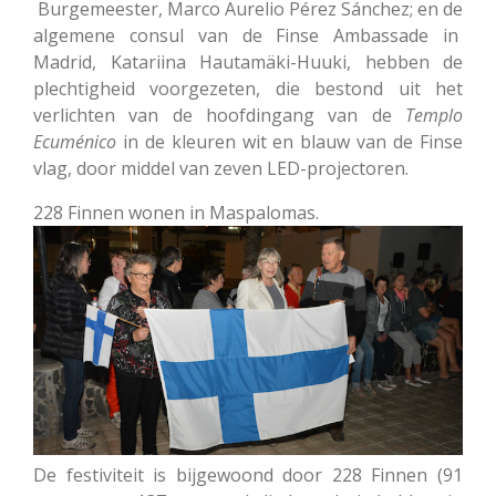
Burgemeester, Marco Aurelio Pérez Sánchez; en de
algemene consul van de Finse Ambassade in
Madrid, Katariina Hautamäki-Huuki, hebben de
plechtigheid voorgezeten, die bestond uit het
verlichten van de hoofdingang van de
Templo
Ecuménico
in de kleuren wit en blauw van de Finse
vlag, door middel van zeven LED-projectoren.
228 Finnen wonen in Maspalomas.
De festiviteit is bijgewoond door 228 Finnen (91