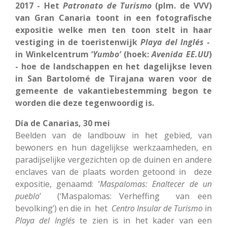
2017 - Het
Patronato de Turismo
(plm. de VVV)
van Gran Canaria toont in een fotografische
expositie welke men ten toon stelt in haar
vestiging in de toeristenwijk
Playa del Inglés
-
in Winkelcentrum ‘
Yumbo’
(hoek:
Avenida EE.UU
)
- hoe de landschappen en het dagelijkse leven
in San Bartolomé de Tirajana waren voor de
gemeente de vakantiebestemming begon te
worden die deze tegenwoordig is.
Día de Canarias, 30 mei
Beelden van de landbouw in het gebied, van
bewoners en hun dagelijkse werkzaamheden, en
paradijselijke vergezichten op de duinen en andere
enclaves van de plaats worden getoond in deze
expositie, genaamd: ‘
Maspalomas: Enaltecer de un
pueblo
’ (‘Maspalomas: Verheffing van een
bevolking’) en die in het
Centro Insular de Turismo
in
Playa del Inglés
te zien is in het kader van een