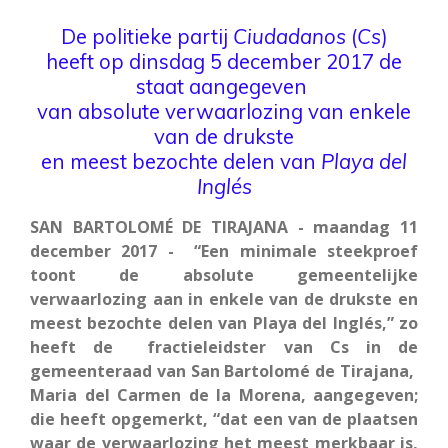
De politieke partij
Ciudadanos
(
Cs
)
heeft op dinsdag 5 december 2017 de
staat aangegeven
van absolute verwaarlozing van enkele
van de drukste
en meest bezochte delen van
Playa del
Inglés
SAN BARTOLOMÉ DE TIRAJANA - maandag 11
december 2017 - “Een minimale steekproef
toont de absolute gemeentelijke
verwaarlozing aan in enkele van de drukste en
meest bezochte delen van Playa del Inglés,” zo
heeft de fractieleidster van Cs in de
gemeenteraad van San Bartolomé de Tirajana,
Maria del Carmen de la Morena, aangegeven;
die heeft opgemerkt, “dat een van de plaatsen
waar de verwaarlozing het meest merkbaar is,