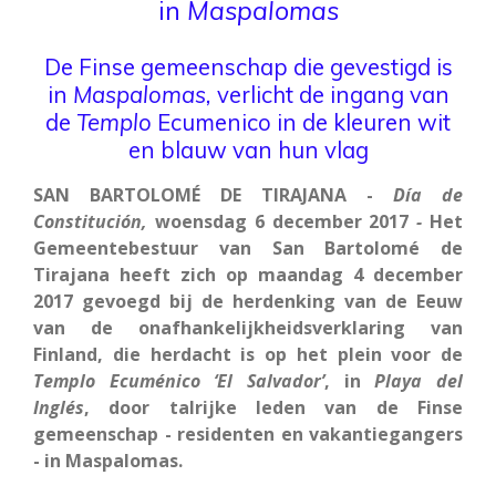
in
Maspalomas
De Finse gemeenschap die gevestigd is
in
Maspalomas,
verlicht de ingang van
de
Templo
Ecumenico in de kleuren wit
en blauw van hun vlag
SAN BARTOLOMÉ DE TIRAJANA -
Día de
Constitución,
woensdag 6 december 2017
-
Het
Gemeentebestuur van San Bartolomé de
Tirajana heeft zich op maandag 4 december
2017 gevoegd bij de herdenking van de Eeuw
van de onafhankelijkheidsverklaring van
Finland, die herdacht is op het plein voor de
Templo Ecuménico ‘El Salvador’
, in
Playa del
Inglés
, door talrijke leden van de Finse
gemeenschap - residenten en vakantiegangers
- in Maspalomas.