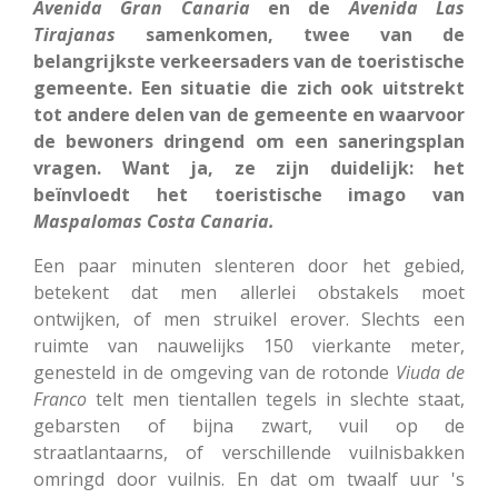
Avenida Gran Canaria
en de
Avenida Las
Tirajanas
samenkomen, twee van de
belangrijkste verkeersaders van de toeristische
gemeente. Een situatie die zich ook uitstrekt
tot andere delen van de gemeente en waarvoor
de bewoners dringend om een saneringsplan
vragen. Want ja, ze zijn duidelijk: het
beïnvloedt het toeristische imago van
Maspalomas Costa Canaria.
Een paar minuten slenteren door het gebied,
betekent dat men allerlei obstakels moet
ontwijken, of men struikel erover. Slechts een
ruimte van nauwelijks 150 vierkante meter,
genesteld in de omgeving van de rotonde
Viuda de
Franco
telt men tientallen tegels in slechte staat,
gebarsten of bijna zwart, vuil op de
straatlantaarns, of verschillende vuilnisbakken
omringd door vuilnis. En dat om twaalf uur 's