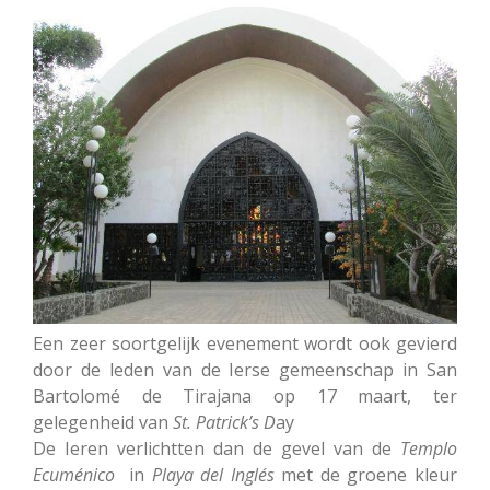
Een zeer soortgelijk evenement wordt ook gevierd
door de leden van de Ierse gemeenschap in San
Bartolomé de Tirajana op 17 maart, ter
gelegenheid van
St. Patrick’s D
ay
De Ieren verlichtten dan de gevel van de
Templo
Ecuménico
in
Playa del Inglés
met de groene kleur