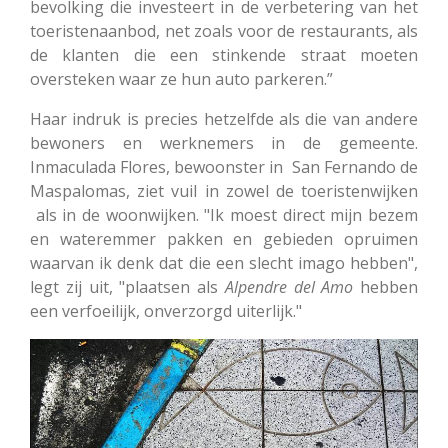
bevolking die investeert in de verbetering van het
toeristenaanbod, net zoals voor de restaurants, als
de klanten die een stinkende straat moeten
oversteken waar ze hun auto parkeren.”
Haar indruk is precies hetzelfde als die van andere
bewoners en werknemers in de gemeente.
Inmaculada Flores, bewoonster in San Fernando de
Maspalomas, ziet vuil in zowel de toeristenwijken
als in de woonwijken. "Ik moest direct mijn bezem
en wateremmer pakken en gebieden opruimen
waarvan ik denk dat die een slecht imago hebben",
legt zij uit, "plaatsen als
Alpendre del Amo
hebben
een verfoeilijk, onverzorgd uiterlijk."