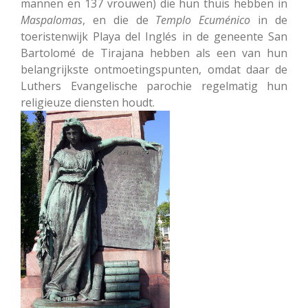
mannen en 137 vrouwen) die hun thuis hebben in
Maspalomas
, en die de
Templo Ecuménico
in de
toeristenwijk Playa del Inglés in de geneente San
Bartolomé de Tirajana hebben als een van hun
belangrijkste ontmoetingspunten, omdat daar de
Luthers Evangelische parochie regelmatig hun
religieuze diensten houdt.