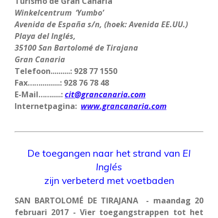
Turismo de Gran Canaria
Winkelcentrum ‘Yumbo’
Avenida de España s/n, (hoek: Avenida EE.UU.)
Playa del Inglés,
35100 San Bartolomé de Tirajana
Gran Canaria
Telefoon..........:
928 77 1550
Fax……..........:
928 76 78 48
E-Mail…….....:
cit@grancanaria.com
Internetpagina:
www.grancanaria.com
De toegangen naar het strand van
El
Inglés
zijn verbeterd met voetbaden
SAN BARTOLOMÉ DE TIRAJANA - maandag 20
februari 2017 - Vier toegangstrappen tot het