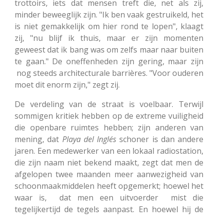
trottoirs, iets dat mensen treft die, net als zij,
minder beweeglijk zijn. "Ik ben vaak gestruikeld, het
is niet gemakkelijk om hier rond te lopen", klaagt
zij, "nu blijf ik thuis, maar er zijn momenten
geweest dat ik bang was om zelfs maar naar buiten
te gaan." De oneffenheden zijn gering, maar zijn
nog steeds architecturale barrières. "Voor ouderen
moet dit enorm zijn," zegt zij.
De verdeling van de straat is voelbaar. Terwijl
sommigen kritiek hebben op de extreme vuiligheid
die openbare ruimtes hebben; zijn anderen van
mening, dat
Playa del Inglés
schoner is dan andere
jaren. Een medewerker van een lokaal radiostation,
die zijn naam niet bekend maakt, zegt dat men de
afgelopen twee maanden meer aanwezigheid van
schoonmaakmiddelen heeft opgemerkt; hoewel het
waar is, dat men een uitvoerder mist die
tegelijkertijd de tegels aanpast. En hoewel hij de