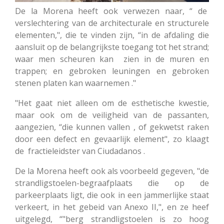
De la Morena heeft ook verwezen naar, “ de
verslechtering van de architecturale en structurele
elementen,", die te vinden zijn, “in de afdaling die
aansluit op de belangrijkste toegang tot het strand;
waar men scheuren kan zien in de muren en
trappen; en gebroken leuningen en gebroken
stenen platen kan waarnemen ."
"Het gaat niet alleen om de esthetische kwestie,
maar ook om de veiligheid van de passanten,
aangezien, “die kunnen vallen , of gekwetst raken
door een defect en gevaarlijk element", zo klaagt
de fractieleidster van Ciudadanos .
De la Morena heeft ook als voorbeeld gegeven, "de
strandligstoelen-begraafplaats die op de
parkeerplaats ligt, die ook in een jammerlijke staat
verkeert, in het gebeid van Anexo II,", en ze heef
uitgelegd, “"berg strandligstoelen is zo hoog